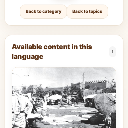
Back to category
Back to topics
Available content in this
1
language