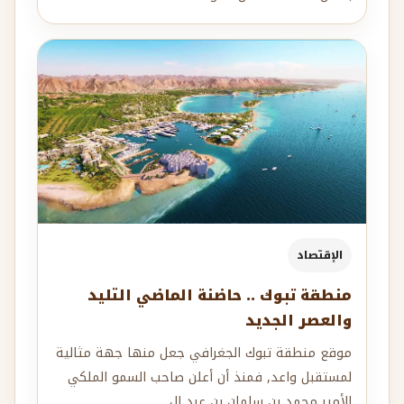
الإقتصاد
منطقة تبوك .. حاضنة الماضي التليد
والعصر الجديد
موقع منطقة تبوك الجغرافي جعل منها جهة مثالية
لمستقبل واعد, فمنذ أن أعلن صاحب السمو الملكي
الأمير محمد بن سلمان بن عبد ال...