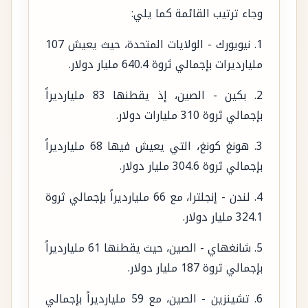
وجاء ترتيب القائمة كما يلي:
1. نيويورك - الولايات المتحدة، حيث يعيش 107
مليارديرات بإجمالي ثروة 640.4 مليار دولار.
2. بكين - الصين، إذ يقطنها 83 مليارديراً
بإجمالي ثروة 310 مليارات دولار.
3. هونغ كونغ، التي يعيش فيها 68 مليارديراً
بإجمالي ثروة 304.6 مليار دولار.
4. لندن - إنجلترا، مع 66 مليارديراً بإجمالي ثروة
324.1 مليار دولار.
5. شانغهاي - الصين، حيث يقطنها 61 مليارديراً
بإجمالي ثروة 187 مليار دولار.
6. تشينزين - الصين، مع 59 مليارديراً بإجمالي