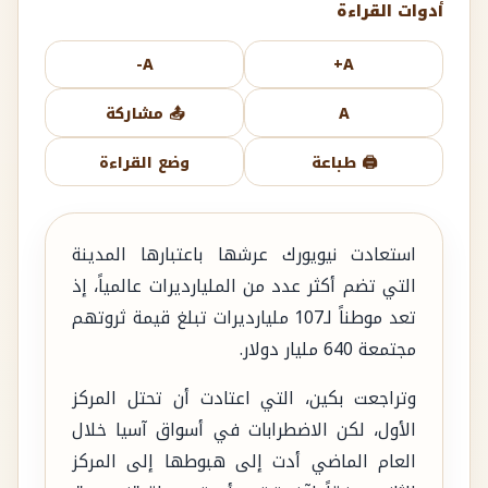
أدوات القراءة
A-
A+
A
📤 مشاركة
🖨️ طباعة
وضع القراءة
استعادت نيويورك عرشها باعتبارها المدينة
التي تضم أكثر عدد من المليارديرات عالمياً، إذ
تعد موطناً لـ107 مليارديرات تبلغ قيمة ثروتهم
مجتمعة 640 مليار دولار.
وتراجعت بكين، التي اعتادت أن تحتل المركز
الأول، لكن الاضطرابات في أسواق آسيا خلال
العام الماضي أدت إلى هبوطها إلى المركز