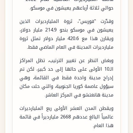
حوالي ثلاثة أرباعهم يعيشون في موسكو.
وقدّرت "فوربس"، ثروة المليارديرات الذين
يعيشون في موسكو بنحو 214.9 مليار دولار،
ويقارن هذا مع 420.6 مليار دولار تمثل ثروة
مليارديرات المدينة في العام الماضي فقط.
وبغض النظر عن تغيير الترتيب، تظل المراكز
الـ10 الأولى على حالها إلى حد كبير، لكن تم
إدراج مدينة واحدة فقط في القائمة، وهي
سيؤول عاصمة كوريا الجنوبية، والتي حلت مكان
مدينة هانغتشو في المركز العاشر.
ويقطن المدن العشر الأولى ربع المليارديرات
عالمياً البالغ عددهم 2668 مليارديراً في قائمة
هذا العام.