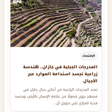
الإقتصاد
المدرجات الجبلية في جازان.. هندسة
زراعية تجسد استدامة الموارد عبر
الأجيال
تمتد المدرجات الزراعية من أعالي جبال جازان في
مشهدٍ يروي فصولًا من علاقة الإنسان بالأرض، ويجسد
قدرة المزارع على تحويل ال...