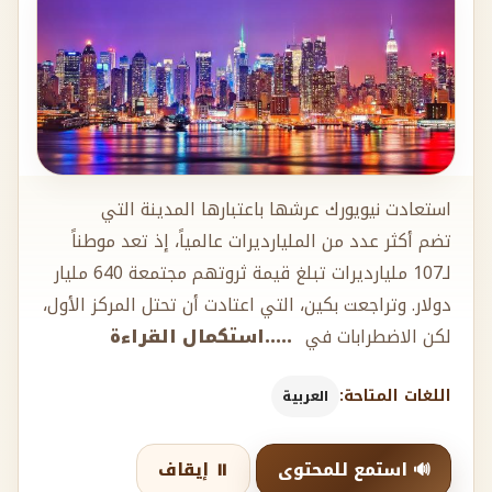
استعادت نيويورك عرشها باعتبارها المدينة التي
تضم أكثر عدد من المليارديرات عالمياً، إذ تعد موطناً
لـ107 مليارديرات تبلغ قيمة ثروتهم مجتمعة 640 مليار
دولار. وتراجعت بكين، التي اعتادت أن تحتل المركز الأول،
لكن الاضطرابات في
.....استكمال القراءة
اللغات المتاحة:
العربية
🔊 استمع للمحتوى
⏸️ إيقاف