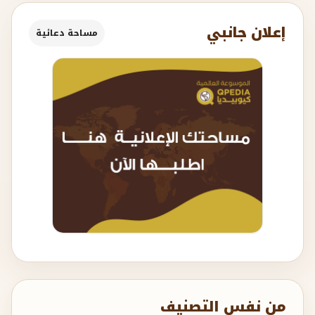
إعلان جانبي
مساحة دعائية
من نفس التصنيف