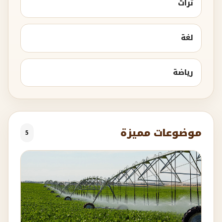
تراث
لغة
رياضة
موضوعات مميزة
5