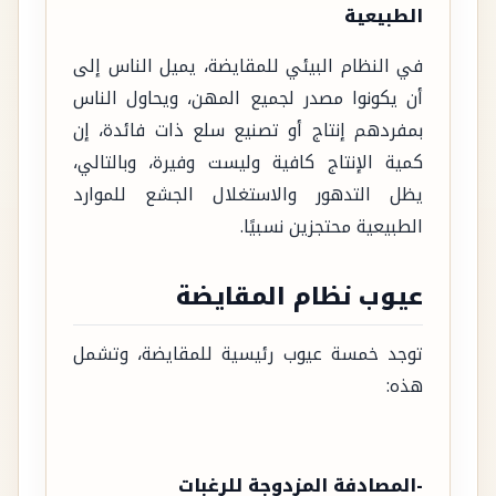
الطبيعية
في النظام البيئي للمقايضة، يميل الناس إلى
أن يكونوا مصدر لجميع المهن، ويحاول الناس
بمفردهم إنتاج أو تصنيع سلع ذات فائدة، إن
كمية الإنتاج كافية وليست وفيرة، وبالتالي،
يظل التدهور والاستغلال الجشع للموارد
الطبيعية محتجزين نسبيًا.
عيوب نظام المقايضة
توجد خمسة عيوب رئيسية للمقايضة، وتشمل
هذه:
-المصادفة المزدوجة للرغبات