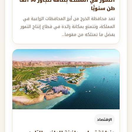
التمور في المملكة بطاقة تتجاوز 90 ألف
طن سنويًّا
تعد محافظة الخرج من أبرز المحافظات الزراعية في
المملكة، وتتمتع بمكانة رائدة في قطاع إنتاج التمور
بفضل ما تمتلكه من مقوما...
الإقتصاد