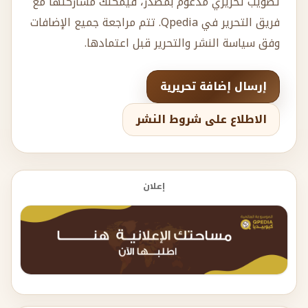
تصويب تحريري مدعوم بمصدر، فيمكنك مشاركتها مع
فريق التحرير في Qpedia. تتم مراجعة جميع الإضافات
وفق سياسة النشر والتحرير قبل اعتمادها.
إرسال إضافة تحريرية
الاطلاع على شروط النشر
إعلان