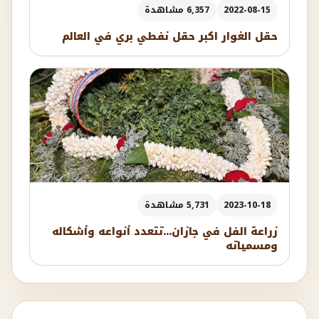
2022-08-15
6,357 مشاهدة
حقل الغوار اكبر حقل نفطي بري في العالم
2023-10-18
5,731 مشاهدة
زراعة الفل في جازان...تتعدد أنواعه وأشكاله
ومسمياته