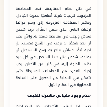
في ظل نظام المقايضة، تعد المصادفة
المزدوجة للرغبات شرطًا أساسيًا لحدوث التبادل،
وتشير المصادفة المزدوجة إلى رسم خرائط
لرغبات الناس، على سبيل المثال، يريد شخص
قماش ويرغب في مقايضة قمحه به، والآن يجب
أن يجد شخصًا لا يرغب في القمح فحسب، بل
لديه أيضًا قماش يتاجر به، ومن المستحيل أن
يصادف شخص مثل هذا الشخص في كل مرة
تظهر الحاجة إليه، في كثير من الأحيان، يجب
إجراء العديد من المعاملات الوسيطة حتى
تتمكن في النهاية من الحصول على السلعة
المطلوبة في المقام الأول.
-عدم وجود مقياس مشترك للقيمة
حتى إذا التقى الأشخاص ذو الاحتياجات