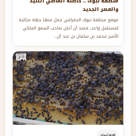
منطقة تبوك .. حاضنة الماضي التليد
والعصر الجديد
موقع منطقة تبوك الجغرافي جعل منها جهة مثالية
لمستقبل واعد, فمنذ أن أعلن صاحب السمو الملكي
الأمير محمد بن سلمان بن عبد ال...
الإقتصاد