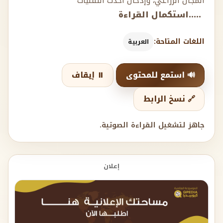
المجال الزراعي، وإدخال أحدث التقنيات
.....استكمال القراءة
اللغات المتاحة:
العربية
🔊 استمع للمحتوى
⏸️ إيقاف
🔗 نسخ الرابط
جاهز لتشغيل القراءة الصوتية.
إعلان