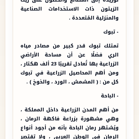
توريده إلى المصانع والحصول على زيت
الزيتون ذات الاستخدامات الصناعية
والمنزلية المُتعددة .
- تبوك
تمتلك تبوك قدر كبير من مصادر مياه
الري فضلًا عن أن مساحة الأراضي
الزراعية بها تُعادل تقريبًا 23 ألف هكتار ،
ومن أهم المحاصيل الزراعية في تبوك
كل من : ( المشمش ، الورد ، والخوخ ) .
- الباحة
من أهم المدن الزراعية داخل المملكة ،
وهي مشهورة بزراعة فاكهة الرمان ،
ويُشتهر رمان الباحة بأنه من أجود أنواع
الرمان في الوطن العربي ، ولا تقتصر