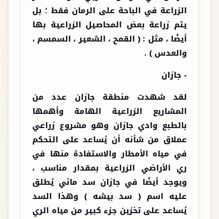
الزراعة في الباحة على الرمان فقط ؛ بل
يتم زراعة بعض المحاصيل الزراعية بها
أيضًا ، مثل : ( القمح ، الشعير ، السمسم ،
والعدس ) .
- جازان
لقد شهدت منطقة جازان عدد من
المشاريع الزراعية الهامة وأهمها
بالطبع وادي جازان وهو مشروع زراعي
عملاق من شأنه أن يُساعد على التحكم
في مياه الأمطار والاستفادة منها في
ري الأراضي الزراعية بمقدار مناسب ،
ويوجد أيضًا في جازان سد مائي يُطلق
عليه اسم ( سد بيشه ) وهذا السد
يُساعد على تخزين جزء كبير من مياه الري