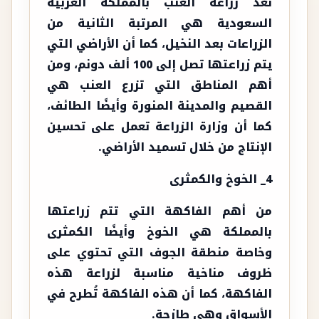
تُعد زراعة العنب بالمملكة العربية
السعودية هي المرتبة الثانية من
الزراعات بعد النخيل، كما أن الأراضي التي
يتم زراعتها تصل إلى 100 ألف دونم، ومن
أهم المناطق التي تزرع العنب هي
القصيم والمدينة المنورة وأيضًا الطائف،
كما أن وزارة الزراعة تعمل على تحسين
الإنتاج من خلال تسميد الأراضي.
4_ الخوخ والكمثرى
من أهم الفاكهة التي تتم زراعتها
بالمملكة هي الخوخ وأيضًا الكمثرى
وخاصة منطقة الجوف التي تحتوي على
ظروف مناخية مناسبة لزراعة هذه
الفاكهة، كما أن هذه الفاكهة تُطرح في
الأسواق وهي طازجة.