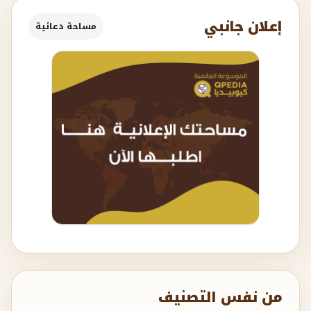
إعلان جانبي
مساحة دعائية
من نفس التصنيف