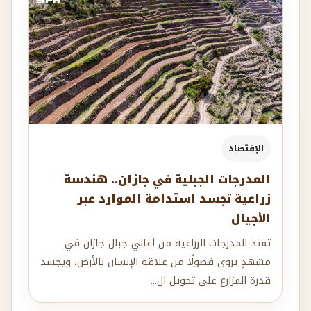
الإقتصاد
المدرجات الجبلية في جازان.. هندسة
زراعية تجسد استدامة الموارد عبر
الأجيال
تمتد المدرجات الزراعية من أعالي جبال جازان في
مشهدٍ يروي فصولًا من علاقة الإنسان بالأرض، ويجسد
قدرة المزارع على تحويل ال...