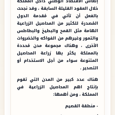
إنعاش الاقتصاد الوطني داخل المملكة
خلال العقود القليلة السابقة ، وقد نجحت
بالفعل أن تأتي في مُقدمة الدول
المُصدرة للكثير من المحاصيل الزراعية
الهامة مثل القمح والبطيخ والبطاطس
والتمور وغيرهم من الفواكه والخضروات
الأخرى ، وهناك مجموعة مدن مُحددة
بالمملكة يكثر بها زراعة المحاصيل
المتنوعة سواء من أجل الاستخدام أو
التصدير .
هناك عدد كبير من المدن التي تقوم
بإنتاج اهم المحاصيل الزراعية في
المملكة ، ومن أهمها:
- منطقة القصيم