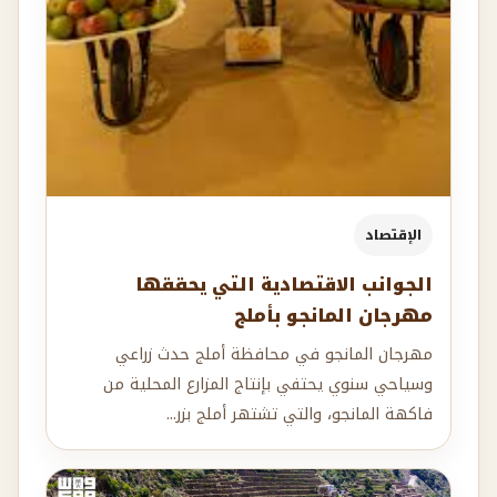
الإقتصاد
الجوانب الاقتصادية التي يحققها
مهرجان المانجو بأملج
مهرجان المانجو في محافظة أملج حدث زراعي
وسياحي سنوي يحتفي بإنتاج المزارع المحلية من
فاكهة المانجو، والتي تشتهر أملج بزر...