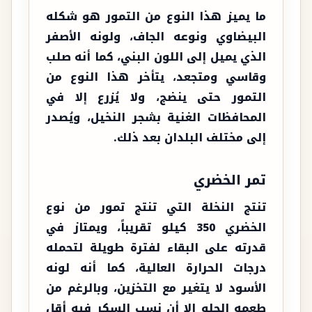
ما يميز هذا النوع من التمور هو شكله
البيضاوي ونوعه الجاف، ولونه الأصفر
الذي يميل إلى اللون البني، كما أنه صلب
وقاسي ومتجعد، يتأخر هذا النوع من
التمور حتى ينضج، ولا يُزرع إلا في
المحافظات الغنية بشجر النخيل، ويُصدر
إلى مختلف البلدان بعد ذلك.
تمر الخضري
تنتج النخلة التي تنتج تمور من نوع
الخضري 350 كيلو تقريباً، ويمتاز في
قدرته على البقاء لفترة طويلة لتحمله
درجات الحرارة العالية، كما أنه لونه
الأسود لا يتغير مع التخزين، وبالرغم من
طعمه الحلو إلا أن نسب السكر فيه أقل