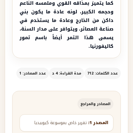
كما يتميز بمذاقه القوي وملمسه الناعم
وحجمه الكبير، لونه عادة ما يكون بني
داكن من الخارج وعادة ما يستخدم في
صناعة العصائر، ويتوافر على مدار السنة،
يسمى هذا التمر أيضاً باسم تمور
كاليفورنيا.
عدد الكلمات: 712
مدة القراءة: 4 د
عدد المصادر: 1
المصادر والمراجع
المصدر 1:
تقرير خاص بموسوعة كيوبيديا