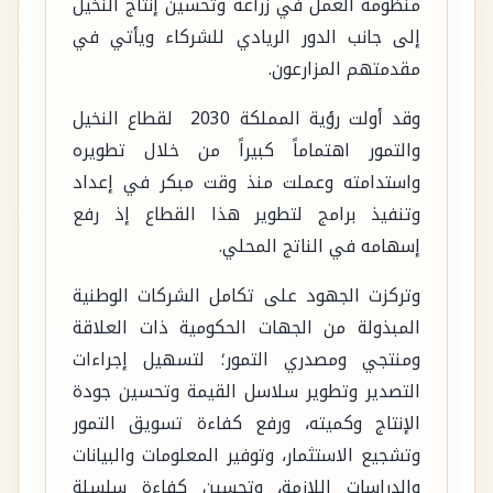
منظومة العمل في زراعة وتحسين إنتاج النخيل
إلى جانب الدور الريادي للشركاء ويأتي في
مقدمتهم المزارعون.
وقد أولت رؤية المملكة 2030 لقطاع النخيل
والتمور اهتماماً كبيراً من خلال تطويره
واستدامته وعملت منذ وقت مبكر في إعداد
وتنفيذ برامج لتطوير هذا القطاع إذ رفع
إسهامه في الناتج المحلي.
وتركزت الجهود على تكامل الشركات الوطنية
المبذولة من الجهات الحكومية ذات العلاقة
ومنتجي ومصدري التمور؛ لتسهيل إجراءات
التصدير وتطوير سلاسل القيمة وتحسين جودة
الإنتاج وكميته، ورفع كفاءة تسويق التمور
وتشجيع الاستثمار، وتوفير المعلومات والبيانات
والدراسات اللازمة، وتحسين كفاءة سلسلة