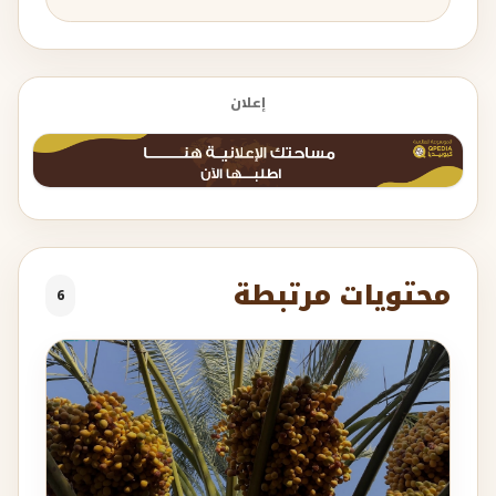
إعلان
محتويات مرتبطة
6