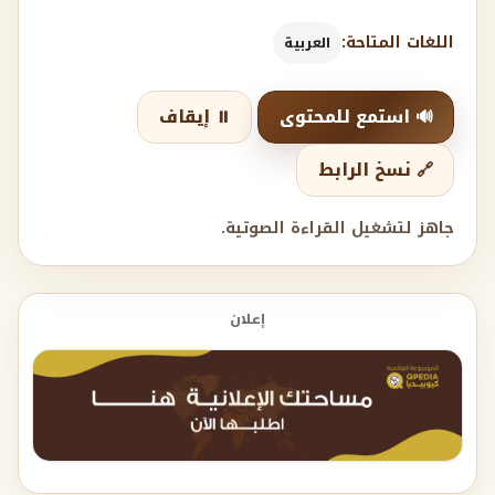
اللغات المتاحة:
العربية
🔊 استمع للمحتوى
⏸️ إيقاف
🔗 نسخ الرابط
جاهز لتشغيل القراءة الصوتية.
إعلان