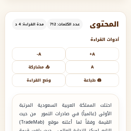
المحتوى
عدد الكلمات: 712
مدة القراءة: 4 د
أدوات القراءة
A-
A+
A
📤 مشاركة
🖨️ طباعة
وضع القراءة
احتلت المملكة العربية السعودية المرتبة
الأولى (عالمياً) في صادرات التمور من حيث
القيمة وفقاً لما أعلنه موقع (TradeMab)
التابع لمركز التجارة العالمي، حيث بلغت قيمة