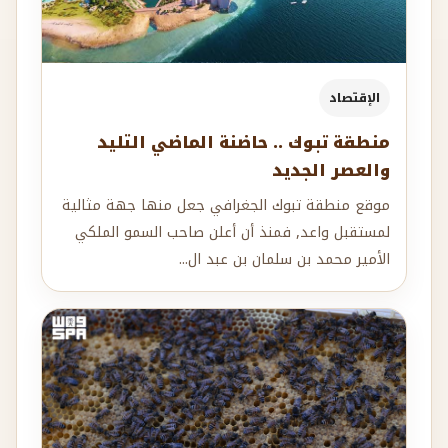
الإقتصاد
منطقة تبوك .. حاضنة الماضي التليد
والعصر الجديد
موقع منطقة تبوك الجغرافي جعل منها جهة مثالية
لمستقبل واعد, فمنذ أن أعلن صاحب السمو الملكي
الأمير محمد بن سلمان بن عبد ال...