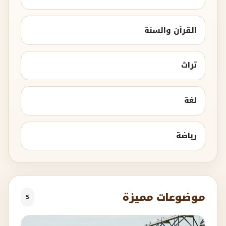
القرآن والسنة
تراث
لغة
رياضة
موضوعات مميزة
5