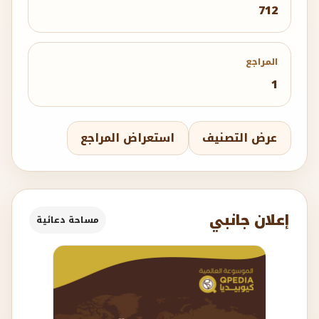
712
المراجع
1
عرض التصنيف
استعراض المراجع
إعلان جانبي
مساحة دعائية