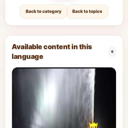
Back to category
Back to topics
Available content in this
6
language