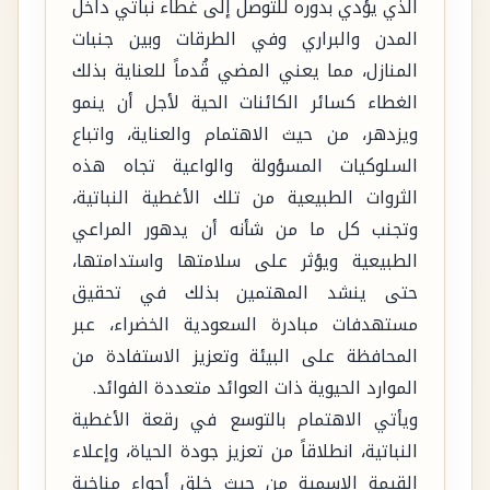
الذي يؤدي بدوره للتوصل إلى غطاء نباتي داخل
المدن والبراري وفي الطرقات وبين جنبات
المنازل، مما يعني المضي قُدماً للعناية بذلك
الغطاء كسائر الكائنات الحية لأجل أن ينمو
ويزدهر، من حيث الاهتمام والعناية، واتباع
السلوكيات المسؤولة والواعية تجاه هذه
الثروات الطبيعية من تلك الأغطية النباتية،
وتجنب كل ما من شأنه أن يدهور المراعي
الطبيعية ويؤثر على سلامتها واستدامتها،
حتى ينشد المهتمين بذلك في تحقيق
مستهدفات مبادرة السعودية الخضراء، عبر
المحافظة على البيئة وتعزيز الاستفادة من
الموارد الحيوية ذات العوائد متعددة الفوائد.
ويأتي الاهتمام بالتوسع في رقعة الأغطية
النباتية، انطلاقاً من تعزيز جودة الحياة، وإعلاء
القيمة الاسمية من حيث خلق أجواء مناخية