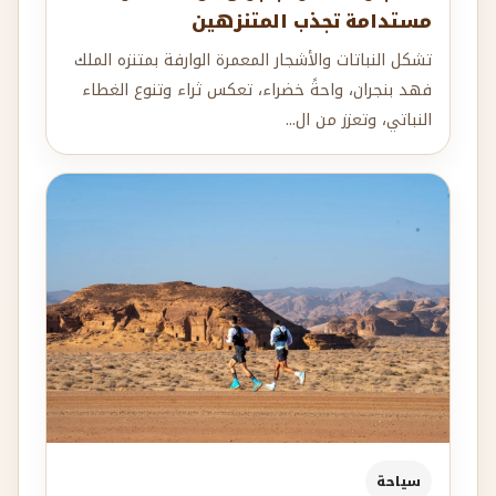
مستدامة تجذب المتنزهين
تشكل النباتات والأشجار المعمرة الوارفة بمتنزه الملك
فهد بنجران، واحةً خضراء، تعكس ثراء وتنوع الغطاء
النباتي، وتعزز من ال...
سياحة