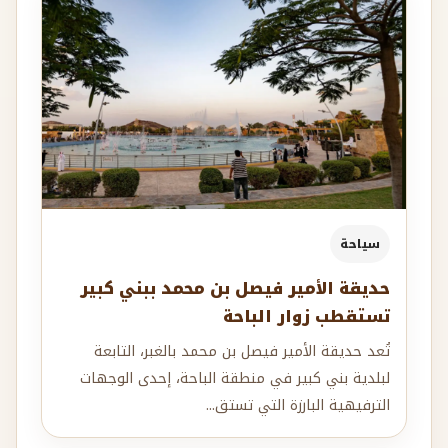
سياحة
حديقة الأمير فيصل بن محمد ببني كبير
تستقطب زوار الباحة
تُعد حديقة الأمير فيصل بن محمد بالغبر، التابعة
لبلدية بني كبير في منطقة الباحة، إحدى الوجهات
الترفيهية البارزة التي تستق...