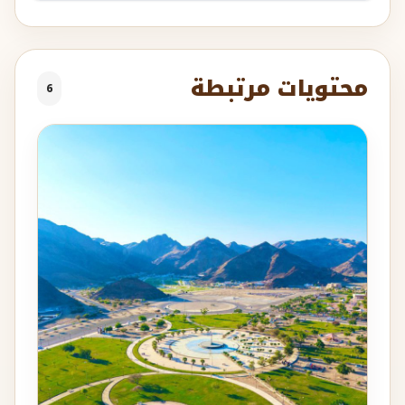
محتويات مرتبطة
6