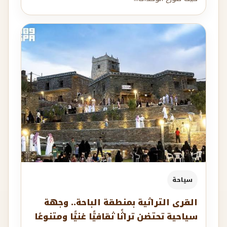
سياحة
القرى التراثية بمنطقة الباحة.. وجهة
سياحية تحتضن تراثًا ثقافيًّا غنيًّا ومتنوعًا