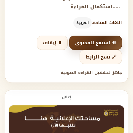
.....استكمال القراءة
اللغات المتاحة:
العربية
🔊 استمع للمحتوى
⏸️ إيقاف
🔗 نسخ الرابط
جاهز لتشغيل القراءة الصوتية.
إعلان