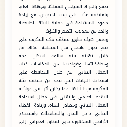
تدفع بالحراك السياحي للمملكة بوجهها العام،
ولمنطقة مكة على وجه الخصوص، مع زيادة
جهود الاستدامة في حماية البيئة الطبيعية
والحد من معدلات التصحر والتلوّث.
وتعمل هيئة تطوير منطقة مكة المكرمة على
صنع تحول واقعي في المنطقة، وذلك من
خلال تهيئة بيئة سالمة لسكان مكة
ومحافظاتها وضواحيها من انعكاسات غياب
الغطاء النباتي، من خلال المحافظة على
استدامة النباتات التي تتخذ من منطقة مكة
المكرمة موطناً لها، مما يخلق أثراً في مواكبة
التقدم العلمي والتقني في مجال استدامة
الغطاء النباتي ومصادر المياه، وزيادة الغطاء
النباتي داخل المدن والمحافظات واستصلاح
الأراضي المتدهورة خارج النطاق العمراني، إلى