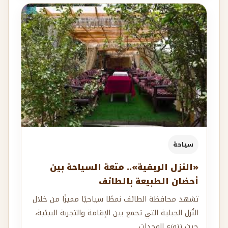
سياحة
«النزل الريفية».. متعة السياحة بين
أحضان الطبيعة بالطائف
تشهد محافظة الطائف نمطًا سياحيًا مميزًا من خلال
النُزل الجبلية التي تجمع بين الإقامة والتجربة البيئية،
حيث تتوزع الوحدات...