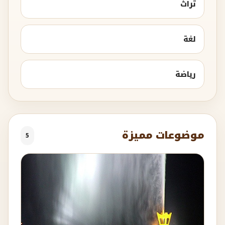
تراث
لغة
رياضة
موضوعات مميزة
5