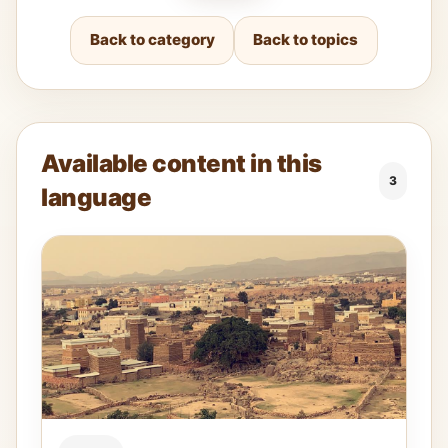
Back to category
Back to topics
Available content in this
3
language