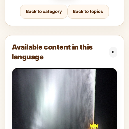
Back to category
Back to topics
Available content in this
6
language