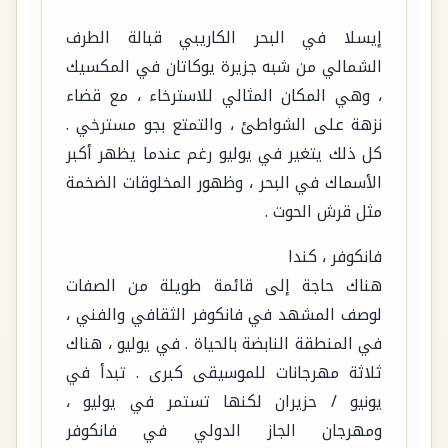
إيسلا في البحر الكاريبي قبالة الطرف
الشمالي من شبه جزيرة يوكاتان في المكسيك
، وهي المكان المثالي للاسترخاء ، مع قضاء
نزهة على الشواطئ ، والتمتع بجو مسترخي .
كل ذلك يتغير في يوليو رغم عندما يظهر أكبر
الأسماك في البحر ، وظهور المخلوقات الضخمة
مثل قرش الحوت .
فانكوفر ، كندا
هناك حاجة إلى قائمة طويلة من الصفات
لوصف المشهد في فانكوفر الثقافي والفني ،
في المنطقة النابضة بالحياة . في يوليو ، هناك
ثلاثة مهرجانات للموسيقى كبرى . تبدأ في
يونيو / حزيران لكنها تستمر في يوليو ،
ومهرجان الجاز الدولي في فانكوفر