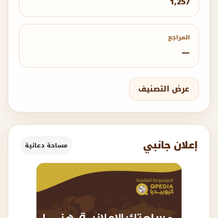
1,257
المراجع
—
عرض التصنيف
إعلان جانبي
مساحة دعائية