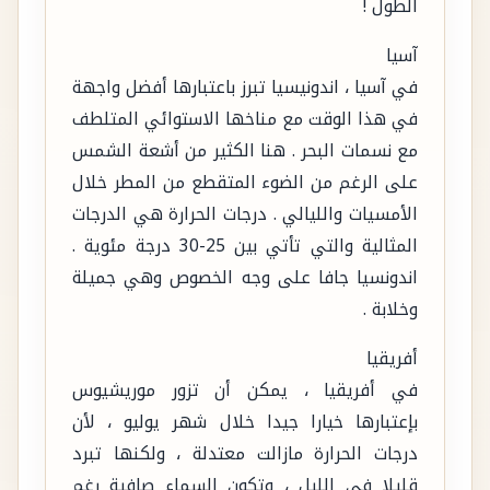
الطول !
آسيا
في آسيا ، اندونيسيا تبرز باعتبارها أفضل واجهة
في هذا الوقت مع مناخها الاستوائي المتلطف
مع نسمات البحر . هنا الكثير من أشعة الشمس
على الرغم من الضوء المتقطع من المطر خلال
الأمسيات والليالي . درجات الحرارة هي الدرجات
المثالية والتي تأتي بين 25-30 درجة مئوية .
اندونسيا جافا على وجه الخصوص وهي جميلة
وخلابة .
أفريقيا
في أفريقيا ، يمكن أن تزور موريشيوس
بإعتبارها خيارا جيدا خلال شهر يوليو ، لأن
درجات الحرارة مازالت معتدلة ، ولكنها تبرد
قليلا في الليل ، وتكون السماء صافية رغم