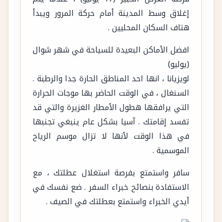
إغلاق وسط المدينة أمام حركة المرور ويبدأ
هتاف السكان المحليين .
افضل الأماكن البعيدة للسياحة في شهر شوال
(يوليو)
لويزيانا ، انها احد المناطق الحارة جدا والرطبة .
السنغال ، في الوقت الحاضر بها موجات الحرارة
التي يرافقها هطول الأمطار الغزيرة والتي قد
تفسد إقامتك . آسيا بشكل عام ينبغي تجنبها
في هذا الوقت لأنها لا تزال موسم الرياح
الموسمية .
سافر واستمتع بفرصة استغلال عطلتك ، مع
الاستفادة بنصائح خبراء السفر . ضع نفسك في
أيدي الخبراء واستمتع بعطلتك في الصيف .