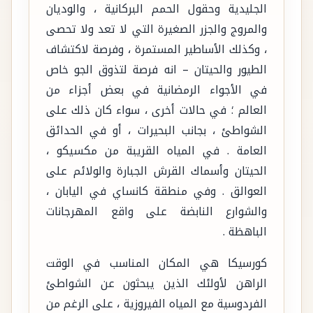
الجليدية وحقول الحمم البركانية ، والوديان
والمروج والجزر الصغيرة التي لا تعد ولا تحصى
، وكذلك الأساطير المستمرة ، وفرصة لاكتشاف
الطيور والحيتان – انه فرصة لتذوق الجو خاص
في الأجواء الرمضانية في بعض أجزاء من
العالم ؛ في حالات أخرى ، سواء كان ذلك على
الشواطئ ، بجانب البحيرات ، أو في الحدائق
العامة . في المياه القريبة من مكسيكو ،
الحيتان وأسماك القرش الجبارة والولائم على
العوالق . وفي منطقة كانساي في اليابان ،
والشوارع النابضة على واقع المهرجانات
الباهظة .
كورسيكا هي المكان المناسب في الوقت
الراهن لأولئك الذين يبحثون عن الشواطئ
الفردوسية مع المياه الفيروزية ، على الرغم من