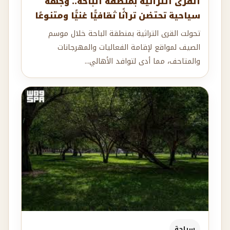
القرى التراثية بمنطقة الباحة.. وجهة
سياحية تحتضن تراثًا ثقافيًّا غنيًّا ومتنوعًا
تحولت القرى التراثية بمنطقة الباحة خلال موسم
الصيف لمواقع لإقامة الفعاليات والمهرجانات
والمتاحف، مما أدى لتوافد الأهالي...
سياحة