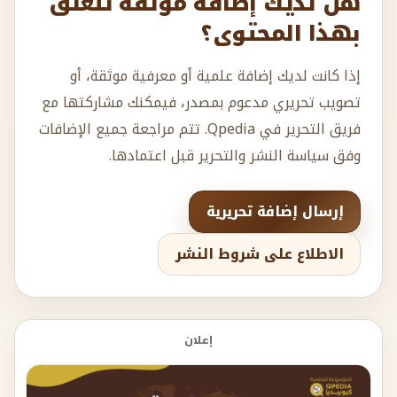
هل لديك إضافة موثقة تتعلق
بهذا المحتوى؟
إذا كانت لديك إضافة علمية أو معرفية موثقة، أو
تصويب تحريري مدعوم بمصدر، فيمكنك مشاركتها مع
فريق التحرير في Qpedia. تتم مراجعة جميع الإضافات
وفق سياسة النشر والتحرير قبل اعتمادها.
إرسال إضافة تحريرية
الاطلاع على شروط النشر
إعلان