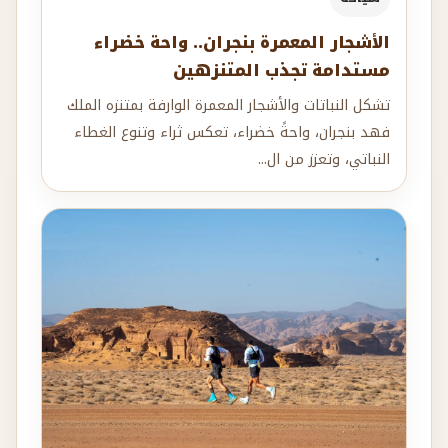
الأشجار المعمرة بنجران.. واحة خضراء
مستدامة تجذب المتنزهين
تشكل النباتات والأشجار المعمرة الوارفة بمتنزه الملك
فهد بنجران، واحةً خضراء، تعكس ثراء وتنوع الغطاء
النباتي، وتعزز من ال...