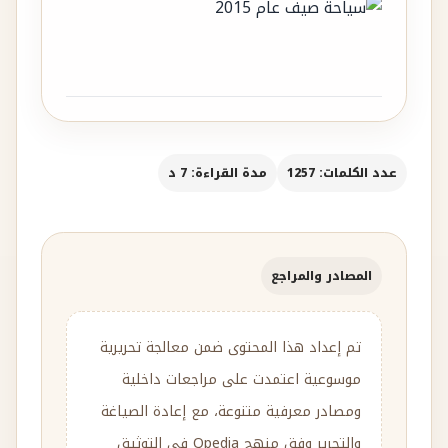
عدد الكلمات: 1257
مدة القراءة: 7 د
المصادر والمراجع
تم إعداد هذا المحتوى ضمن معالجة تحريرية
موسوعية اعتمدت على مراجعات داخلية
ومصادر معرفية متنوعة، مع إعادة الصياغة
والتحرير وفق منهج Qpedia في التوثيق