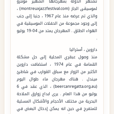
تشتهر الدولة بمهرجانها الشهير مونترو
لموسيقى الجاز (montreuxjazzfestival.com) ،
والذي تم عرضه منذ عام 1967 ، جنبا إلى جنب
إلى وجود مجموعة من الحفلات الموسيقية في
الهواء الطلق . المهرجان يمتد من 04-19 يوليو
.
داروين ، أستراليا
منذ وصول عبقري المحلية إلى حل مشكلة
القمامة في عام 1974 ، استضافت داروين
الكثير من الزوار مع سباق القوارب في شاطئ
ميندل . هناك مهرجان ماء طوال اليوم
(beercanregatta.org.au) ، الذي عقد في 6
يوليو من هذا العام . يرى ابداع زوارق الملاحة
البحرية من مختلف الأحجام والأشكال المسلية
للمتفرج في حين انه يمكن إدخال البعض في