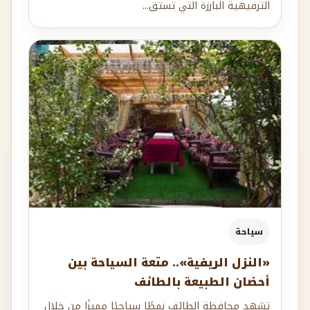
الترفيهية البارزة التي تستق...
سياحة
«النزل الريفية».. متعة السياحة بين
أحضان الطبيعة بالطائف
تشهد محافظة الطائف نمطًا سياحيًا مميزًا من خلال