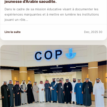
jeunesse d'Arabie saoudite.
Dans le cadre de sa mission éducative visant à documenter les
expériences marquantes et à mettre en lumière les institutions
jouant un rôle...
Lire la suite
Dec, 2025 30