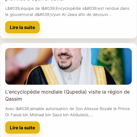
L&#039;équipe de l&#039;Encyclopédie s&#039;est rendue dans
le gouvernorat d&#039;Uyun Al-Jawa afin de découvr...
Lire la suite
L'encyclopédie mondiale (Qupedia) visite la région de
Qassim
Avec l&#039;aimable autorisation de Son Altesse Royale le Prince
Dr Faisal bin Mishaal bin Saud bin Abdulaziz,...
Lire la suite