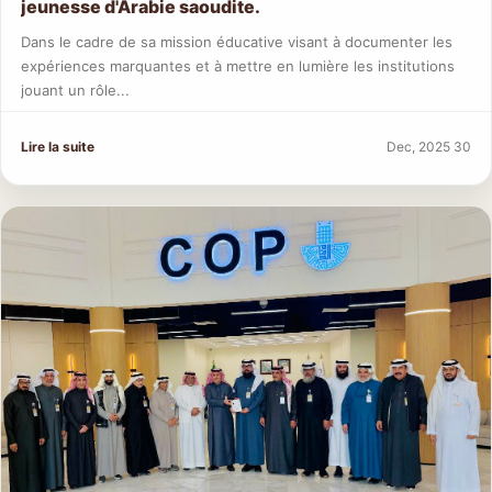
jeunesse d'Arabie saoudite.
Dans le cadre de sa mission éducative visant à documenter les
expériences marquantes et à mettre en lumière les institutions
jouant un rôle...
Lire la suite
Dec, 2025 30