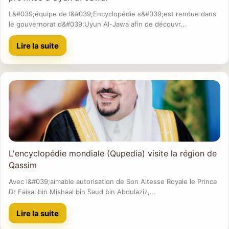
L&#039;équipe de l&#039;Encyclopédie s&#039;est rendue dans
le gouvernorat d&#039;Uyun Al-Jawa afin de découvr...
Lire la suite
L'encyclopédie mondiale (Qupedia) visite la région de
Qassim
Avec l&#039;aimable autorisation de Son Altesse Royale le Prince
Dr Faisal bin Mishaal bin Saud bin Abdulaziz,...
Lire la suite