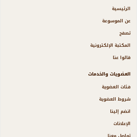
الرئيسية
عن الموسوعة
تصفح
المكتبة الإلكترونية
قالوا عنا
العضويات والخدمات
فئات العضوية
شروط العضوية
انضم إلينا
الإعلانات
تواصل معنا