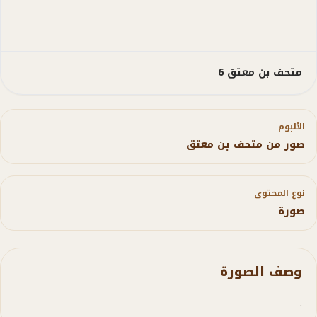
متحف بن معتق 6
الألبوم
صور من متحف بن معتق
نوع المحتوى
صورة
وصف الصورة
.