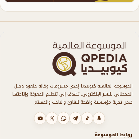
الموسوعة العالمية كيوبيديا إحدى مشروعات وكالة جلعود دخيل
القحطاني للنشر الإلكتروني، تهدف إلى تنظيم المعرفة وإتاحتها
ضمن تجربة مؤسسية واضحة للقارئ والباحث والمهتم.
سناب شات
تيك توك
تليجرام
واتساب
X
يوتيوب
روابط الموسوعة