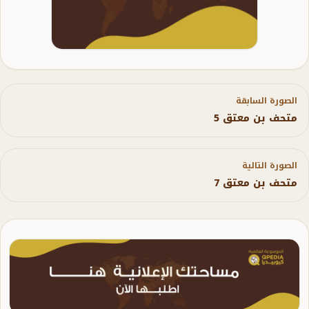
الصورة السابقة
متحف بن معتق 5
الصورة التالية
متحف بن معتق 7