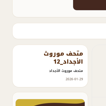
متحف موروث
الأجداد_12
متحف موروث الأجداد
2026-01-29