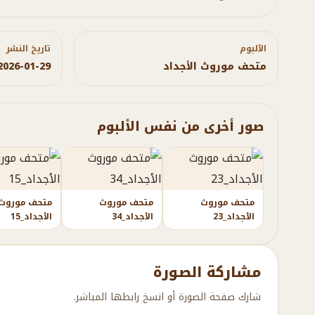
الألبوم
تاريخ النشر
متحف موروث الأجداد
2026-01-29
صور أخرى من نفس الألبوم
متحف موروث
متحف موروث
متحف موروث
الأجداد_23
الأجداد_34
الأجداد_15
مشاركة الصورة
شارك صفحة الصورة أو انسخ رابطها المباشر.