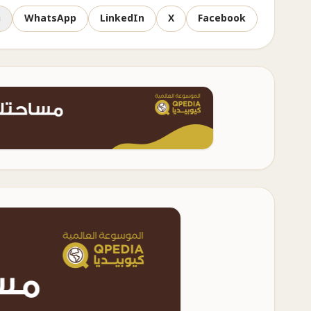
Facebook
X
LinkedIn
WhatsApp
ن