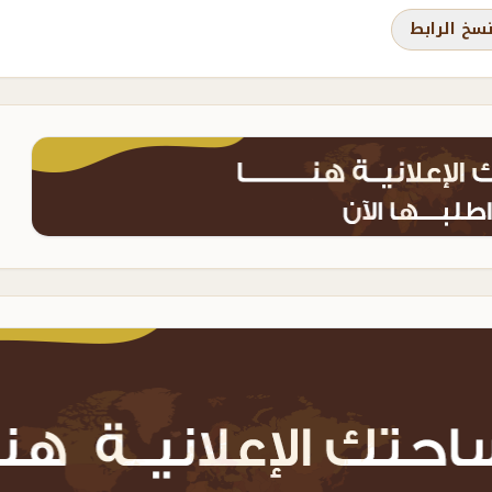
سخ الرابط