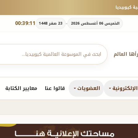
00:39:12
-
الخميس 06 أغسطس 2026
23 صفر 1448
رأها العالم
لإلكترونية
العضويات
قالوا عنا
معايير الكتابة