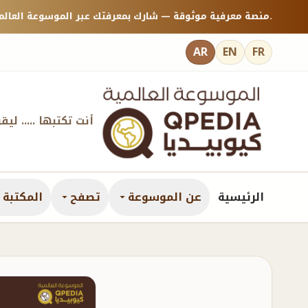
منصة معرفية موثوقة — شارك بمعرفتك عبر الموسوعة العالمية كيوبيديا.
AR
EN
FR
أنت تكتبها ..... ليق
الرئيسية
عن الموسوعة
تصفح
المكتبة ا