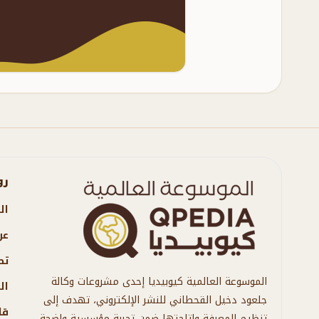
رو
ال
عن
تص
الموسوعة العالمية كيوبيديا إحدى مشروعات وكالة
ال
جلعود دخيل القحطاني للنشر الإلكتروني، تهدف إلى
قا
تنظيم المعرفة وإتاحتها ضمن تجربة مؤسسية واضحة