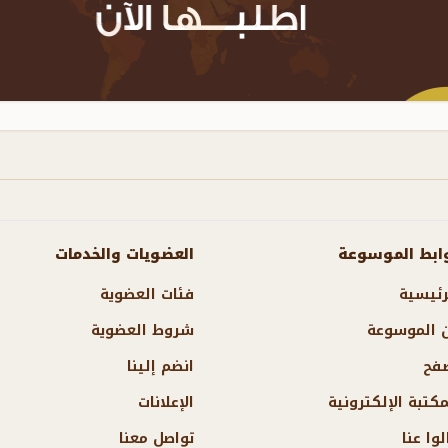
ابط الموسوعة
العضويات والخدمات
رئيسية
فئات العضوية
 الموسوعة
شروط العضوية
فح
انضم إلينا
مكتبة الإلكترونية
الإعلانات
لوا عنا
تواصل معنا