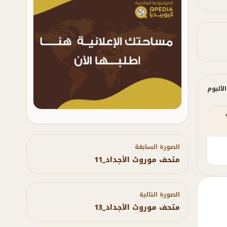
لألبوم
متحف موروث
متحف موروث
متحف موروث
الأجداد_27
الأجداد_28
الأجداد_4
الصورة السابقة
متحف موروث الأجداد_11
الصورة التالية
متحف موروث الأجداد_13