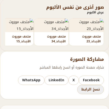
صور أخرى من نفس الألبوم
عرض الألبوم
متحف موروث
متحف موروث
متحف موروث
الأجداد_23
الأجداد_34
الأجداد_15
مشاركة الصورة
شارك صفحة الصورة أو انسخ رابطها المباشر.
WhatsApp
LinkedIn
X
Facebook
نسخ الرابط