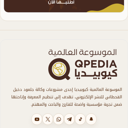
الموسوعة العالمية كيوبيديا إحدى مشروعات وكالة جلعود دخيل
القحطاني للنشر الإلكتروني، تهدف إلى تنظيم المعرفة وإتاحتها
ضمن تجربة مؤسسية واضحة للقارئ والباحث والمهتم.
سناب شات
تيك توك
تليجرام
واتساب
X
يوتيوب