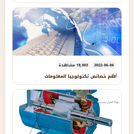
2022-06-06
18,003 مشاهدة
أهم خصائص تكنولوجيا المعلومات