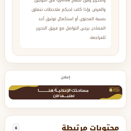
والتحرير وفق منهج Qpedia في التوثيق
والعرض. وإذا كانت لديكم ملاحظات تتعلق
بنسبة المحتوى أو استكمال توثيق أحد
المصادر، يرجى التواصل مع فريق التحرير
للمراجعة.
إعلان
محتويات مرتبطة
6