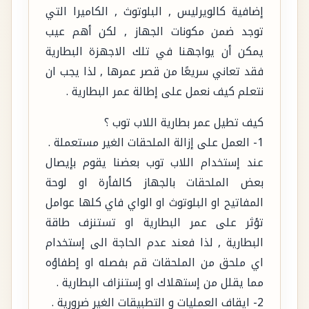
إضافية كالويرليس , البلوتوث , الكاميرا التي
توجد ضمن مكونات الجهاز , لكن أهم عيب
يمكن أن يواجهنا في تلك الاجهزة البطارية
فقد تعاني سريعًا من قصر عمرها , لذا يجب ان
نتعلم كيف نعمل على إطالة عمر البطارية .
كيف تطيل عمر بطارية اللاب توب ؟
1- العمل على إزالة الملحقات الغير مستعملة .
عند إستخدام اللاب توب بعضنا يقوم بإيصال
بعض الملحقات بالجهاز كالفأرة او لوحة
المفاتيح او البلوتوث او الواي فاي كلها عوامل
تؤثر على عمر البطارية او تستنزف طاقة
البطارية , لذا فعند عدم الحاجة الى إستخدام
اي ملحق من الملحقات قم بفصله او إطفاؤه
مما يقلل من إستهلاك او إستنزاف البطارية .
2- ايقاف العمليات و التطبيقات الغير ضرورية .