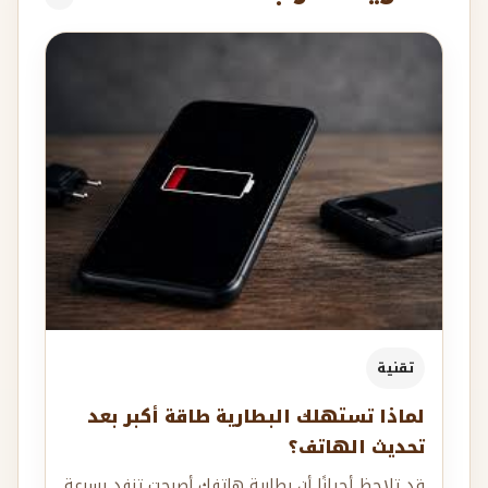
تقنية
لماذا تستهلك البطارية طاقة أكبر بعد
تحديث الهاتف؟
قد تلاحظ أحيانًا أن بطارية هاتفك أصبحت تنفد بسرعة