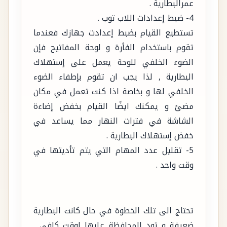
عمرالبطارية .
4- ضبط إعدادات اللاب توب .
تستطيع القيام بضبط إعدادت جهازك فعندما
تقوم باستخدام الفأرة و لوحة المفاتيح فإن
الضوء الخلفي للوحة يعمل على إستهلاك
البطارية , لذا يجب ان تقوم بإطفاء الضوء
الخلفي لها و بخاصة اذا كنت تعمل في مكان
مضئ و يمكنك ايضًا القيام بخفض إضاءة
الشاشة في فترات النهار مما يساعد في
خفض إستهلاك البطارية .
5- تقليل عدد المهام التي يتم تأديتها في
وقت واحد .
تحتاج الى تلك الخطوة في حال كانت البطارية
ضعيفة و تود المحافظة عليها لوقت كافي ,