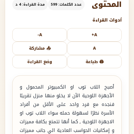
المحتوى
عدد الكلمات: 599
مدة القراءة: 4 د
أدوات القراءة
A-
A+
A
📤 مشاركة
🖨️ طباعة
وضع القراءة
أصبح اللاب توب او الكمبيوتر المحمول و
الأجهزة اللوحية الآن لا يخلو منها منزل تقريبًا
فنجده مع فرد واحد على الأقل من أفراد
الأسرة نظرًا لسهولة حمله سواء اللاب توب او
الاجهزة اللوحية , كما أنها تتمتع بكافة مميزات
و إمكانيات الحواسب العادية الي جانب مميزات