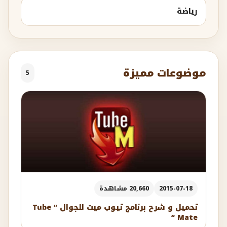
رياضة
موضوعات مميزة
5
2015-07-18
20,660 مشاهدة
تحميل و شرح برنامج تيوب ميت للجوال ” Tube
Mate “