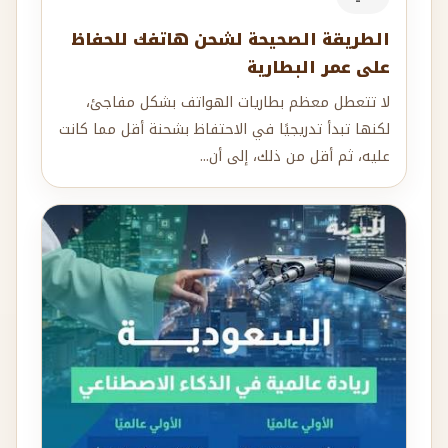
الطريقة الصحيحة لشحن هاتفك للحفاظ
على عمر البطارية
لا تتعطل معظم بطاريات الهواتف بشكل مفاجئ،
لكنها تبدأ تدريجيًا في الاحتفاظ بشحنة أقل مما كانت
عليه، ثم أقل من ذلك، إلى أن...