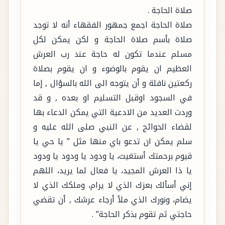
صلاة الحاجة .
صلاة الحاجة اجمع جمهور الفقهاء أنه لا توجد
صلاة بأسم صلاة الحاجة و لكن يمكن لكل
مسلم عندما تكون له حاجة عند رب العرش
العظيم ان يقوم بالوضوء و ان يقوم بصلاة
ركعتين نافلة و أن يتوجه الى الله بالسؤال , إما
في السجود اوقبل التسليم او بعده , و قد
وردت العديد من الادعية التي يمكن الدعاء بها
لقضاء الحوائج , عن النبي صلى الله عليه و
سلم يمكن ان تدعو باي منها مثل ” يا حي يا
قيوم برحمتك أستغيث، يا ودود يا ودود يا ودود
يا ذا العرش المجيد، يا فعال لما يريد، اللهم
إني أسألك بعزك الذي لا يرام، وملكك الذي لا
يضام، ونورك الذي ملأ أرجاء عرشك , أن تقضي
حاجتي ثم تقوم بذكر الحاجة” .