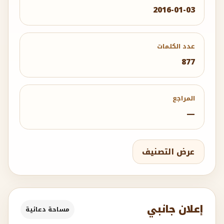
2016-01-03
عدد الكلمات
877
المراجع
—
عرض التصنيف
إعلان جانبي
مساحة دعائية