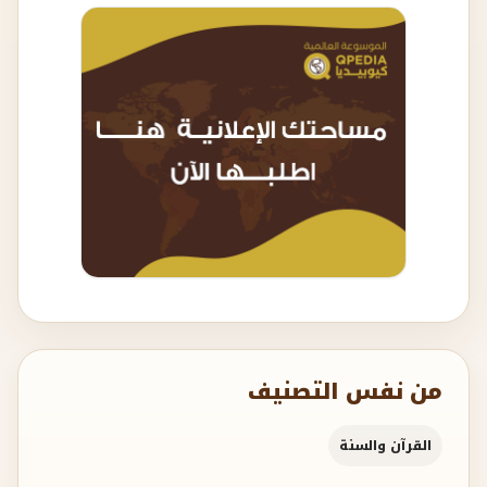
من نفس التصنيف
القرآن والسنة