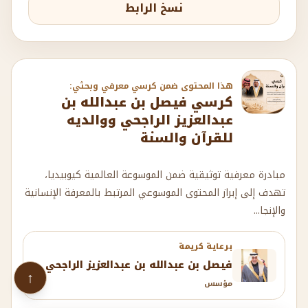
نسخ الرابط
هذا المحتوى ضمن كرسي معرفي وبحثي:
كرسي فيصل بن عبدالله بن
عبدالعزيز الراجحي ووالديه
للقرآن والسنة
مبادرة معرفية توثيقية ضمن الموسوعة العالمية كيوبيديا،
تهدف إلى إبراز المحتوى الموسوعي المرتبط بالمعرفة الإنسانية
والإنجا...
برعاية كريمة
فيصل بن عبدالله بن عبدالعزيز الراجحي
↑
مؤسس