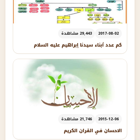
2017-08-02
29,443 مشاهدة
كم عدد أبناء سيدنا إبراهيم عليه السلام
2015-12-06
21,746 مشاهدة
الاحسان في القران الكريم