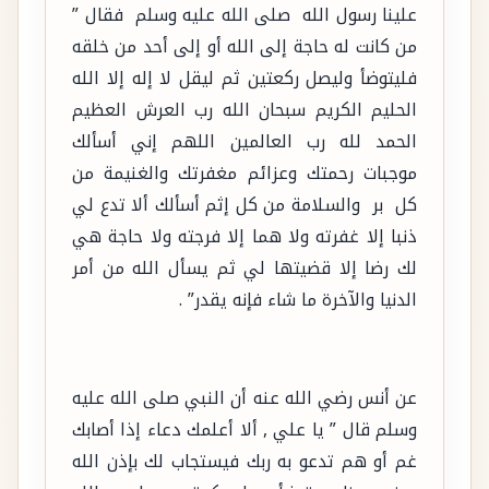
علينا رسول الله ‏ ‏صلى الله عليه وسلم ‏ ‏فقال ”
‏من كانت له حاجة إلى الله أو إلى أحد من خلقه
فليتوضأ وليصل ركعتين ثم ليقل لا إله إلا الله
الحليم الكريم سبحان الله رب العرش العظيم
الحمد لله رب العالمين اللهم إني أسألك
موجبات رحمتك وعزائم مغفرتك والغنيمة من
كل ‏ ‏بر ‏ ‏والسلامة من كل إثم أسألك ألا تدع لي
ذنبا إلا غفرته ولا هما إلا فرجته ولا حاجة هي
لك رضا إلا قضيتها لي ثم يسأل الله من أمر
الدنيا والآخرة ما شاء فإنه يقدر” .
عن أنس رضي الله عنه أن النبي صلى الله عليه
وسلم قال ” يا علي , ألا أعلمك دعاء إذا أصابك
غم أو هم تدعو به ربك فيستجاب لك بإذن الله