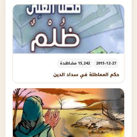
2015-12-27
15,242 مشاهدة
حكم المماطلة في سداد الدين