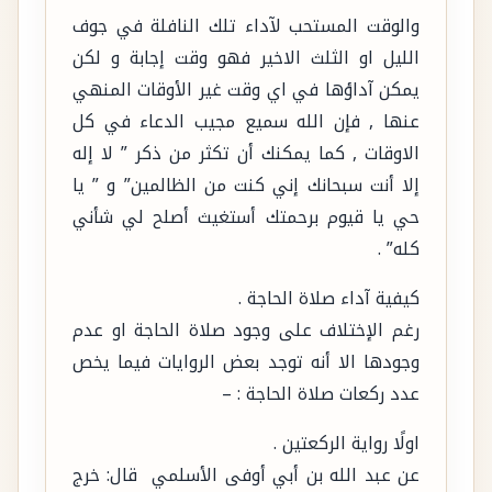
والوقت المستحب لآداء تلك النافلة في جوف
الليل او الثلث الاخير فهو وقت إجابة و لكن
يمكن آداؤها في اي وقت غير الأوقات المنهي
عنها , فإن الله سميع مجيب الدعاء في كل
الاوقات , كما يمكنك أن تكثر من ذكر ” لا إله
إلا أنت سبحانك إني كنت من الظالمين” و ” يا
حي يا قيوم برحمتك أستغيث أصلح لي شأني
كله” .
كيفية آداء صلاة الحاجة .
رغم الإختلاف على وجود صلاة الحاجة او عدم
وجودها الا أنه توجد بعض الروايات فيما يخص
عدد ركعات صلاة الحاجة : –
اولًا رواية الركعتين .
عن ‏‏عبد الله بن أبي أوفى الأسلمي ‏ ‏قال: خرج