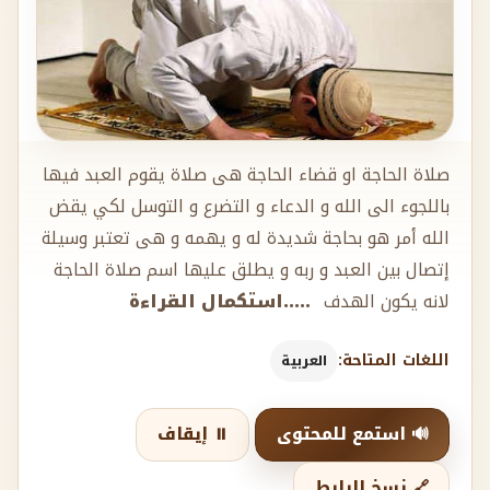
صلاة الحاجة او قضاء الحاجة هى صلاة يقوم العبد فيها
باللجوء الى الله و الدعاء و التضرع و التوسل لكي يقض
الله أمر هو بحاجة شديدة له و يهمه و هى تعتبر وسيلة
إتصال بين العبد و ربه و يطلق عليها اسم صلاة الحاجة
لانه يكون الهدف
.....استكمال القراءة
اللغات المتاحة:
العربية
🔊 استمع للمحتوى
⏸️ إيقاف
🔗 نسخ الرابط