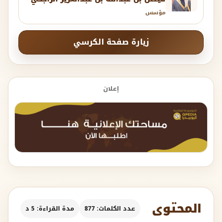
مؤسس
زيارة صفحة الكرسي
إعلان
المحتوى
عدد الكلمات: 877
مدة القراءة: 5 د