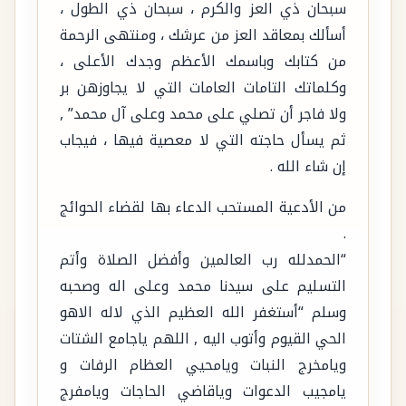
سبحان ذي العز والكرم ، سبحان ذي الطول ،
أسألك بمعاقد العز من عرشك ، ومنتهى الرحمة
من كتابك وباسمك الأعظم وجدك الأعلى ،
وكلماتك التامات العامات التي لا يجاوزهن بر
ولا فاجر أن تصلي على محمد وعلى آل محمد” ,
ثم يسأل حاجته التي لا معصية فيها ، فيجاب
إن شاء الله .
من الأدعية المستحب الدعاء بها لقضاء الحوائج
.
“الحمدلله رب العالمين وأفضل الصلاة وأتم
التسليم على سيدنا محمد وعلى اله وصحبه
وسلم “أستغفر الله العظيم الذي لاله الاهو
الحي القيوم وأتوب اليه , اللهم ياجامع الشتات
ويامخرج النبات ويامحيي العظام الرفات و
يامجيب الدعوات وياقاضي الحاجات ويامفرج