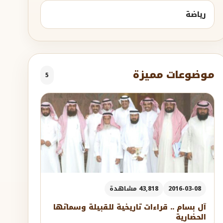
رياضة
موضوعات مميزة
5
2016-03-08
43,818 مشاهدة
آل بسام .. قراءات تاريخية للقبيلة وسماتها
الحضارية