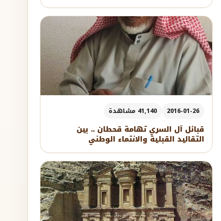
2016-01-26
41,140 مشاهدة
قبائل آل السري تهامة قحطان .. بين
التقاليد القبلية والانتماء الوطني