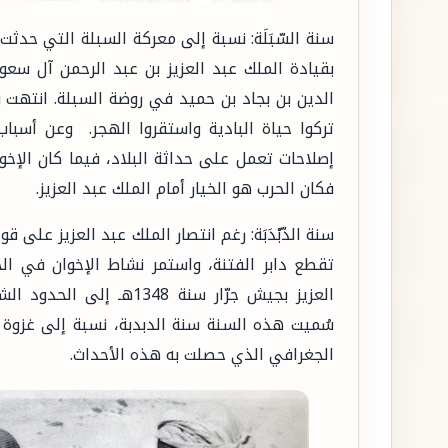
بقيادة الملك عبد العزيز بن عبد الرحمن آل سع
الدين بن بجاد بن حميد في روضة السبلة. انتهت با
تركوا حياة البادية واستقروا الهجر. وعن أسبا
إصلاحات تعمل على حداثة البلاد، فيما كان الإخوا
فكان الحرب هو الخيار أمام الملك عبد العزيز.
تقطع دابر الفتنة، واستمر نشاط الإخوان في ال
العزيز بجيش جرّار سنة 348
سُميت هذه السنة سنة الدبدبة، نسبة إلى غزوة 
الجغرافي الذي حصلت به هذه الأحداث.