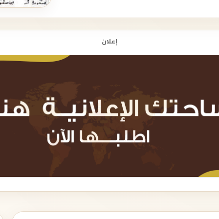
إعلان