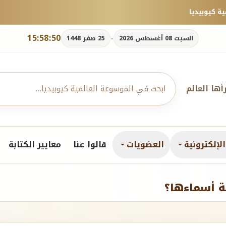
15:58:52
-
السبت 08 أغسطس 2026
25 صفر 1448
رأها العالم
لإلكترونية
العضويات
قالوا عنا
معايير الكتابة
 أسماءها؟