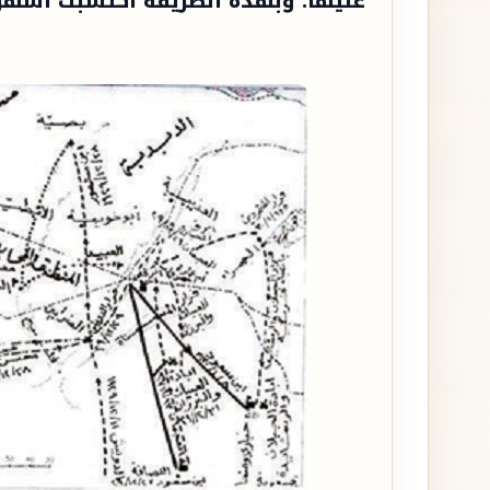
عليها. وبهذه الطريقة اكتسبت أشهر 