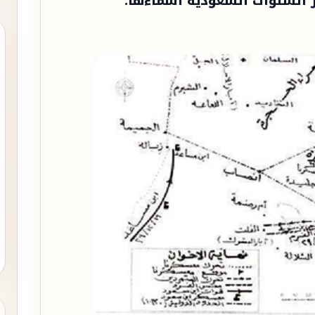
السنوات السعودية أسماءها.