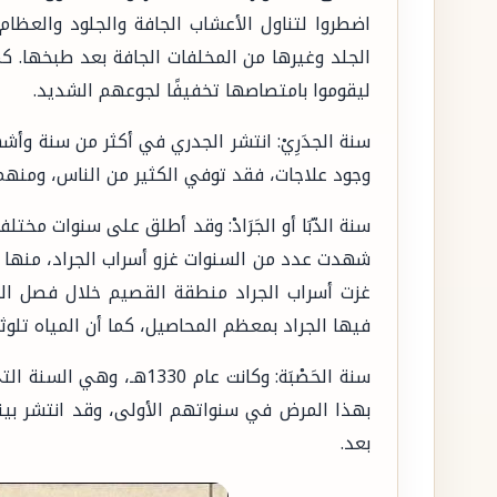
اضطروا لتناول الأعشاب الجافة والجلود والعظام 
الجلد وغيرها من المخلفات الجافة بعد طبخها. كم
ليقوموا بامتصاصها تخفيفًا لجوعهم الشديد.
وجود علاجات، فقد توفي الكثير من الناس، ومنهم
سنة الدّبَا أو الجَرَادْ: وقد أطلق على سنوات مختلف
فيها الجراد بمعظم المحاصيل، كما أن المياه تلوث
سنة الحَصْبَة: وكانت عام 
بهذا المرض في سنواتهم الأولى، وقد انتشر بي
بعد.