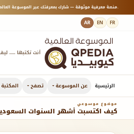
منصة معرفية موثوقة — شارك بمعرفتك عبر الموسوعة العالمية كيوبيديا.
AR
EN
FR
أنت تكتبها ..... ليق
الرئيسية
عن الموسوعة
تصفح
المكتبة ا
موضوع موسوعي
كيف اكتسبت أشهر السنوات السعودية