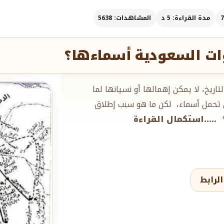
مدة القراءة: 5 د
المشاهدات: 5638
ت السعودية أسماءها؟
ريخ، لا يمكن إهمالها أو نسيانها لما
ي تحمل أسماء، لكن ما هو سبب إطلاق
؟
.....استكمال القراءة
لرابط