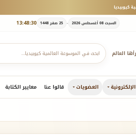
13:48:30
-
السبت 08 أغسطس 2026
25 صفر 1448
رأها العالم
لإلكترونية
العضويات
قالوا عنا
معايير الكتابة