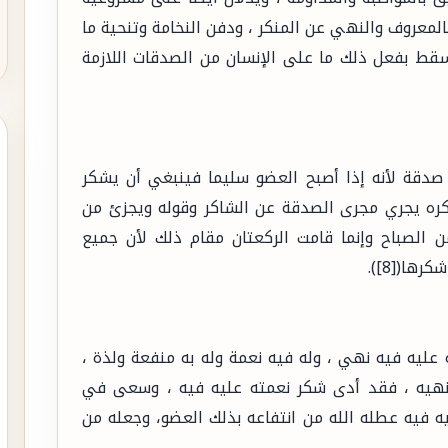
بالمعروف والنهي عن المنكر ، ودفن النخامة وتنحية ما
يسقط بفعل ذلك ما على الإنسان من الصدقات اللازمة
قة لأنه إذا أصبح العضو سليما فينبغي أن يشكر
كره يجري مجرى الصدقة عن الشاكر وقوله ويجزئ من
الصباح وإنما قامت الركعتان مقام ذلك لأن جميع
ها([8]).
عليه فيه نهي ، وله فيه نعمة وله به منفعة ولذة ،
 نهيه ، فقد أدى شكر نعمته عليه فيه ، وسعى في
يه فيه عطله الله من انتفاعه بذلك العضو، وجعله من