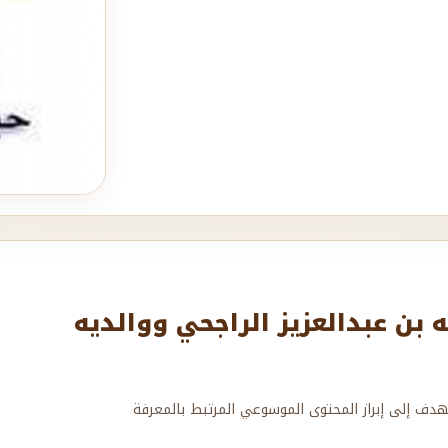
بن عبدالعزيز الراجحي ووالديه
هدف إلى إبراز المحتوى الموسوعي المرتبط بالمعرفة