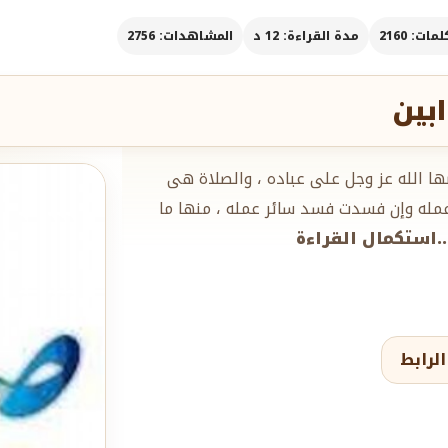
ات: 2160
مدة القراءة: 12 د
المشاهدات: 2756
ابين
رضها الله عز وجل على عباده ، والصلاة هى
عمله وإن فسدت فسد سائر عمله ، منها ما
...استكمال القراءة
لرابط