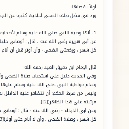
أولاً : فضلها:
ورد فى فضل صلاة الضحى أحاديث كثيرة عن النبى
1- أنها وصية النبى صلى الله عليه وسلم لأصحابه:
عن أبي هريرة رضي الله عنه ، قال : أوصاني خليل
كل شهر ، وركعتي الضحى ، وأن أوتر قبل أن أنام "([1]
قال الإمام ابن دقيق العيد رحمه الله:
وفي الحديث دليل على استحباب صلاة الضحى وأنها
وعدم مواظبة النبي صلى الله عليه وسلم عليها لا
وليس من شرط الحكم: أن تتضافر عليه الدلائل ن
مرتبته على هذا الظاهر([2]).
وعن أبي الدرداء - رضي الله عنه - قال : أوصاني 
كل شهر ، وصلاة الضحى ، وأن لا أنام حتى أوتر([3]).