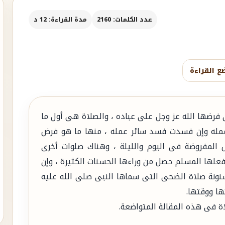
عدد الكلمات: 2160
مدة القراءة: 12 د
ع القراءة
تى فرضها الله عز وجل على عباده ، والصلاة هى أول ما
عمله وإن فسدت فسد سائر عمله ، منها ما هو فرض
المفروضة فى اليوم والليلة ، وهناك صلوات أخرى
فعلها المسلم حصل من وراءها الحسنات الكثيرة ، وإن
نونة صلاة الضحى التى سماها النبى صلى الله عليه
ها ووقتها.
اة فى هذه المقالة المتواضعة.