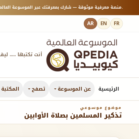
منصة معرفية موثوقة — شارك بمعرفتك عبر الموسوعة العالمية كيوبيديا.
AR
EN
FR
أنت تكتبها ..... ليق
الرئيسية
عن الموسوعة
تصفح
المكتبة ا
موضوع موسوعي
تذكير المسلمين بصلاة الأوابين