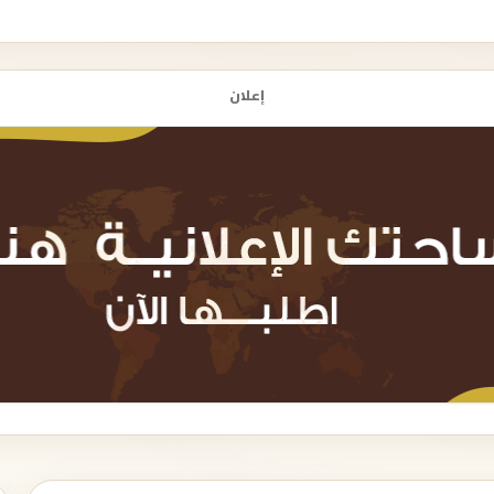
إعلان