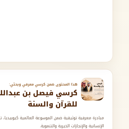
هذا المحتوى ضمن كرسي معرفي وبحثي:
كرسي فيصل بن عبدالله 
للقرآن والسنة
مبادرة معرفية توثيقية ضمن الموسوعة العالمية كيوبيديا، ت
الإنسانية والإنجازات الخيرية والتنموية.