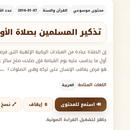
محتوى موسوعي
القرآن والسنة
2016-01-07
عدد الكلم
تذكير المسلمين بصلاة الأو
إن الصلاة عبادة من العبادات الربانية الإلهية التى ف
أول ما يحاسب عليه يوم القيامة فإن صلحت صلح سائر 
هو فرض يعاقب الإنسان على تركه وهى الصلوات ا
..
اللغات المتاحة:
العربية
🔊 استمع للمحتوى
⏸️ إيقاف
🔗 نسخ ا
جاهز لتشغيل القراءة الصوتية.