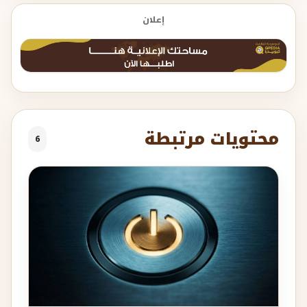
إعلان
محتويات مرتبطة
6