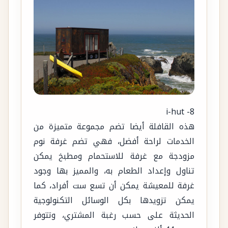
8- i-hut
هذه القافلة أيضا تضم مجموعة متميزة من
الخدمات لراحة أفضل، فهي تضم غرفة نوم
مزودجة مع غرفة للاستحمام ومطبخ يمكن
تناول وإعداد الطعام به، والمميز بها وجود
غرفة للمعيشة يمكن أن تسع ست أفراد، كما
يمكن تزويدها بكل الوسائل التكنولوجية
الحديثة على حسب رغبة المشتري، وتتوفر