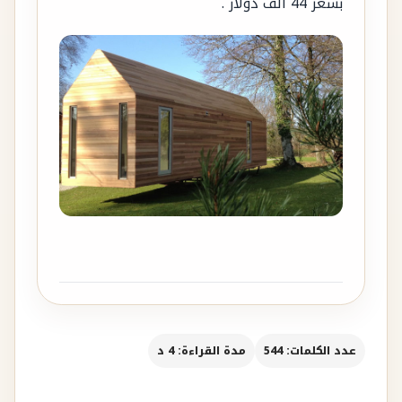
بسعر 44 ألف دولار .
عدد الكلمات: 544
مدة القراءة: 4 د