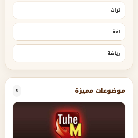
تراث
لغة
رياضة
موضوعات مميزة
5