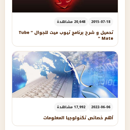
2015-07-18
20,648 مشاهدة
تحميل و شرح برنامج تيوب ميت للجوال ” Tube
Mate “
2022-06-06
17,992 مشاهدة
أهم خصائص تكنولوجيا المعلومات