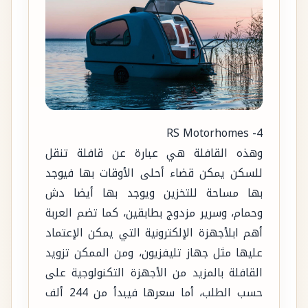
4- RS Motorhomes
وهذه القافلة هي عبارة عن قافلة تنقل
للسكن يمكن قضاء أحلى الأوقات بها فيوجد
بها مساحة للتخزين ويوجد بها أيضا دش
وحمام، وسرير مزدوج بطابقين، كما تضم العربة
أهم ابلأجهزة الإلكترونية التي يمكن الإعتماد
عليها مثل جهاز تليفزيون، ومن الممكن تزويد
القافلة بالمزيد من الأجهزة التكنولوجية على
حسب الطلب، أما سعرها فيبدأ من 244 ألف