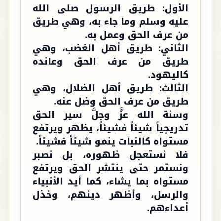
الأول: طريق الرسول صلى الله
عليه وسلم وما جاء به، وهي طريق
من عرف الحق وعمل به.
الثاني: طريق أهل الغضب، وهي
طريق من عرف الحق وعانده
كاليهود.
الثالث: طريق أهل الضلال، وهي
طريق من عرف الحق وضل عنه.
وسنة الله عزَّ وجلَّ سير الحق
تدريجياً شيئاً فشيئاً، يظهر ويرتفع
مستواه كالنبات ينمو شيئاً فشيئاً.
فلا نستعجل ظهوره، بل نصبر
ونستمر حتى ينتشر الحق ويرتفع
مستواه بما يشاء، كما أيد الأنبياء
والرسل، وأظهر دينهم، وخذل
أعداءهم.