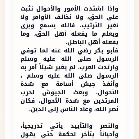
وإذا اشتدت الأمور والأحوال نثبت
على الحق، ولا نخالف الأوامر ولا
نغير الترتيب، فالله يسمع ويرى
ويعلم ما يفعله أهل الحق، وما
يفعله أهل الباطل.
فأبو بكر رضي الله عنه لما توفي
الرسول صلى الله عليه وسلم
وارتدت العرب، لم يغير شيئاً أمر به
الرسول صلى الله عليه وسلم ،
وأنفذ جيش أسامة مع شدة
الأحوال، وبعث الجيوش لحرب
المرتدين مع شدة الأحوال، فكان
نصر الله، وعاد الناس إلى الدين.
والنصر والتأييد يأتي تدريجياً،
وأحياناً يتأخر لحكمة حتى يقول