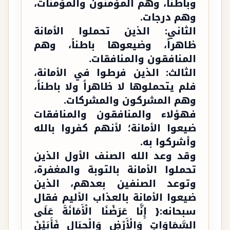
وباطناً، وهم المؤمنون والمؤمنات،
وهم درجات.
الثاني: الذين تحملوا الأمانة
ظاهراً، وضيعوها باطناً، وهم
المنافقون والمنافقات.
الثالث: الذين فرطوا في الأمانة،
فلم يتحملوها لا ظاهراً ولا باطناً،
وهم المشركون والمشركات.
فهؤلاء والمنافقون والمنافقات
ضيعوا الأمانة؛ لأنهم كفروا بالله
وأشركوا به.
وقد وعد الله الصنف الأول الذين
تحملوا الأمانة بالتوبة والمغفرة،
وتوعد الصنفين بعدهم، الذين
ضيعوا الأمانة بالعذاب الأليم فقال
سبحانه:{ إِنَّا عَرَضْنَا الْأَمَانَةَ عَلَى
السَّمَاوَاتِ وَالْأَرْضِ وَالْجِبَالِ فَأَبَيْنَ