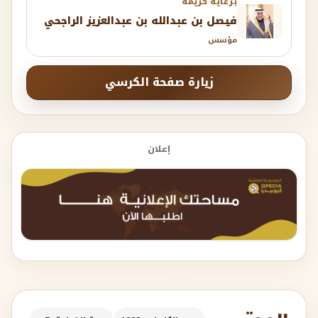
برعاية كريمة
فيصل بن عبدالله بن عبدالعزيز الراجحي
مؤسس
زيارة صفحة الكرسي
إعلان