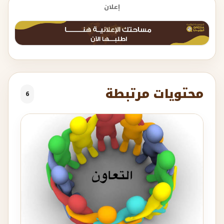
إعلان
محتويات مرتبطة
6