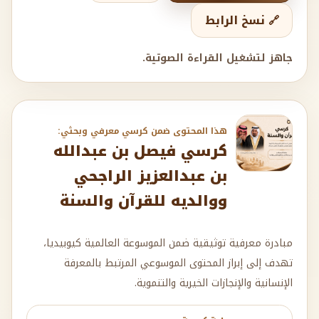
🔗 نسخ الرابط
جاهز لتشغيل القراءة الصوتية.
هذا المحتوى ضمن كرسي معرفي وبحثي:
كرسي فيصل بن عبدالله
بن عبدالعزيز الراجحي
ووالديه للقرآن والسنة
مبادرة معرفية توثيقية ضمن الموسوعة العالمية كيوبيديا،
تهدف إلى إبراز المحتوى الموسوعي المرتبط بالمعرفة
الإنسانية والإنجازات الخيرية والتنموية.