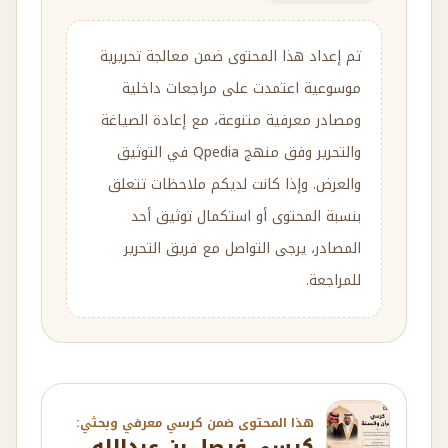
تم إعداد هذا المحتوى ضمن معالجة تحريرية
موسوعية اعتمدت على مراجعات داخلية
ومصادر معرفية متنوعة، مع إعادة الصياغة
والتحرير وفق منهج Qpedia في التوثيق
والعرض. وإذا كانت لديكم ملاحظات تتعلق
بنسبة المحتوى أو استكمال توثيق أحد
المصادر، يرجى التواصل مع فريق التحرير
للمراجعة.
هذا المحتوى ضمن كرسي معرفي وبحثي:
كرسي فيصل بن عبدالله