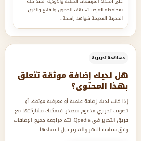
على امتداد المرتفعات الجبلية والأودية المتداخلة
بمحافظة العرضيات، تقف الحصون والقلاع والقرى
الحجرية القديمة شواهدَ راسخة...
مساهمة تحريرية
هل لديك إضافة موثقة تتعلق
بهذا المحتوى؟
إذا كانت لديك إضافة علمية أو معرفية موثقة، أو
تصويب تحريري مدعوم بمصدر، فيمكنك مشاركتها مع
فريق التحرير في Qpedia. تتم مراجعة جميع الإضافات
وفق سياسة النشر والتحرير قبل اعتمادها.