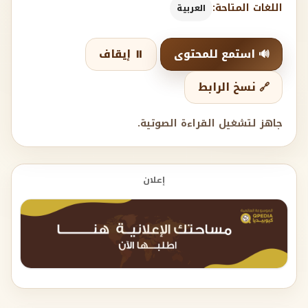
اللغات المتاحة:
العربية
🔊 استمع للمحتوى
⏸️ إيقاف
🔗 نسخ الرابط
جاهز لتشغيل القراءة الصوتية.
إعلان