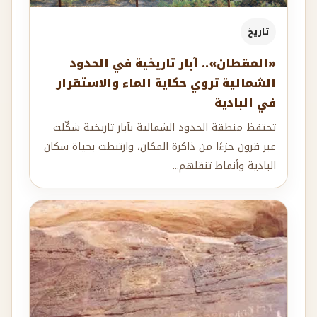
تاريخ
«المقطان».. آبار تاريخية في الحدود
الشمالية تروي حكاية الماء والاستقرار
في البادية
تحتفظ منطقة الحدود الشمالية بآبار تاريخية شكّلت
عبر قرون جزءًا من ذاكرة المكان، وارتبطت بحياة سكان
البادية وأنماط تنقلهم...