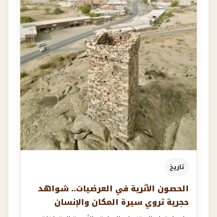
تاريخ
الحصون الأثرية في العرضيات.. شواهد
حجرية تروي سيرة المكان والإنسان