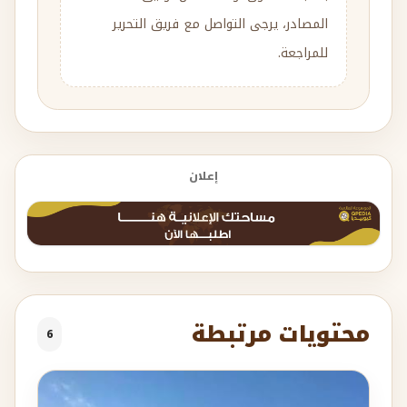
المصادر، يرجى التواصل مع فريق التحرير
للمراجعة.
إعلان
محتويات مرتبطة
6