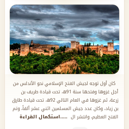
كان أول توجه لجيش الفتح الإسلامي نحو الأندلس من
أجل غزوها وفتحها سنة 91ه، تحت قيادة طريف بن
زرعة، ثم غزوها في العام التالي 92ه، تحت قيادة طارق
بن زياد، وكان عدد جيش المسلمين اثني عشر ألفاً، وتم
الفتح العظيم، وانتشر ال
.....استكمال القراءة