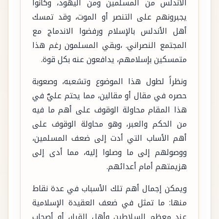
الأندلس من المسلمين ومن اليهود، وكانوا
يجبرونهم على التنصر أو الموت، وقد تمسك
أهل الأندلس بالإسلام ورفضوا الاندماج مع
المجتمع النصراني. ،وبقي المسلمون رغم هذا
متمسكين بإسلامهم، يدافعون عنه بكل قوة.
ونظراً لطول هذا الموضوع وتشعبه، وصعوبة
حصره في مقال أو مقالين، مما يحتم عليَّ في
هذا المقام محاولة الوقوف على أهم ما فيه
من الحكم والعبر، وهو محاولة الوقوف على
أهم الأساب التي أدت إلى ضعف المسلمين،
ووصولهم إلى ما وصلوا إليه، مما أدى إلى
هزيمتهم أمام أعدائهم.
ويمكن إجمال أهم تلك الأسباب في عدة نقاط
منها: ما تمثل في ضعف العقيدة الإسلامية
عند معظم السلاطين وأهل القرار، أو أصحاب