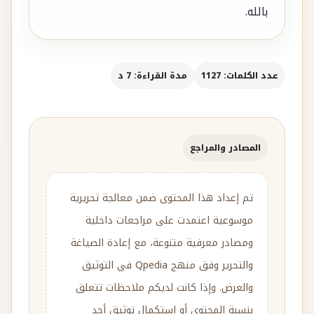
بالله.
عدد الكلمات: 1127
مدة القراءة: 7 د
المصادر والمراجع
تم إعداد هذا المحتوى ضمن معالجة تحريرية
موسوعية اعتمدت على مراجعات داخلية
ومصادر معرفية متنوعة، مع إعادة الصياغة
والتحرير وفق منهج Qpedia في التوثيق
والعرض. وإذا كانت لديكم ملاحظات تتعلق
بنسبة المحتوى أو استكمال توثيق أحد