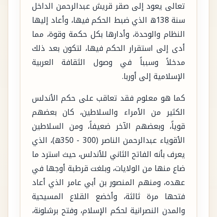
تعالى يعود إلى صقر قريش عبدالرحمن الداخل
سنة 138ه الذي ضبط الحكم فيها، وأعاد إليها
النظام والوحدة، وأدارها بكل حكمة وقوة، مما
أدى إلى استقرار الحكم فيها، لتكون بعد ذلك
مدخلاً وسبباً في وصول الثقافة العربية
الإسلامية إلى أوربا.
كما هو معلوم فقد تعاقب على حكم الأندلس
الكثير من الأمراء والسلاطين، كان بعضهم
قوياً، وبعضهم الآخر ضعيفاً، ومن السلاطين
الأقوياء عبدالرحمن الناصر (300 - 350ه)، الذي
يعرف بأنه الفاتح الثاني للأندلس، حيث استرد ما
ضاع منها من الولايات، وبلغت قرطبة أوجها في
عهده، ومنهم المنصور بن أبي عامر الذي أعاد
فتحها مرة ثالثة، وأخضع القلاع المسيحية
والمدن النصرانية لحكم الإسلام، وفتح برشلونة،