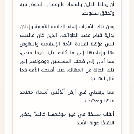
أن يخلط الطين بالمسك والزعفران، لتخوض فيه
وتحقق شهوتها.
ومن تلك الأسباب إلغاء الخلافة الأموية وإعلان
بداية قيام عهد الطوائف، الذين كان غالبهم
ليس مؤهلا لقيادة الأمة الإسلامية والنهوض
بها وإعادتها إلى ما كانت عليه فيما مضى،
مما أدى إلى ضعف المسلمين ووصولهم إلى
تلك الحالة من المهانة، حيث أصبحت الأمة كما
قال الشاعر:
مما يزهدني فـي أرض أَنْدَلُـس أسـماء معتمد
فيهـا ومعتضــد
ألقاب مملكة في غيـر موضعهـا كالهرَّ يحكي
انتفاخًا صولة الأسد