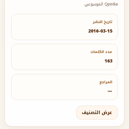
Qpedia الموسوعي.
تاريخ النشر
2016-03-15
عدد الكلمات
163
المراجع
—
عرض التصنيف