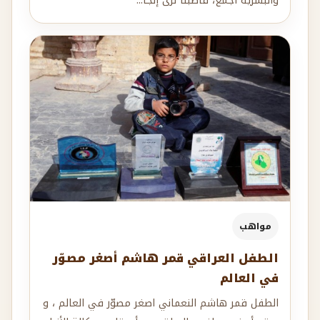
والبشرية أجمع، فأصبنا نرى إنجا...
مواهب
الطفل العراقي قمر هاشم أصغر مصوّر
في العالم
الطفل قمر هاشم النعماني اصغر مصوّر في العالم ، و