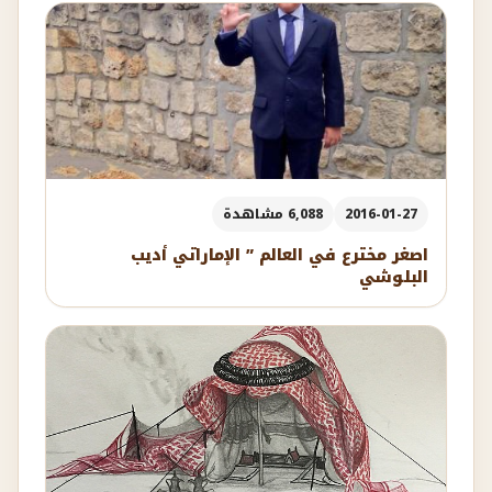
2016-01-27
6,088 مشاهدة
اصغر مخترع في العالم ” الإماراتي أديب
البلوشي