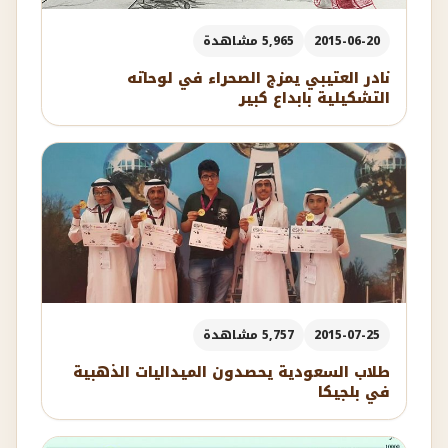
2015-06-20
5,965 مشاهدة
نادر العتيبي يمزج الصحراء في لوحاته
التشكيلية بابداع كبير
2015-07-25
5,757 مشاهدة
طلاب السعودية يحصدون الميداليات الذهبية
في بلجيكا