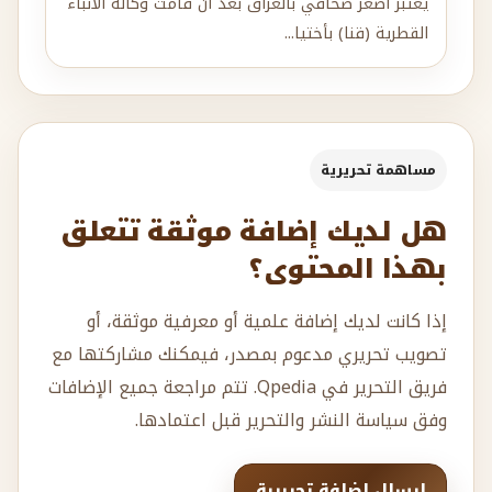
يعتبر أصغر صحافي بالعراق بعد أن قامت وكالة الأنباء
القطرية (قنا) بأختيا...
مساهمة تحريرية
هل لديك إضافة موثقة تتعلق
بهذا المحتوى؟
إذا كانت لديك إضافة علمية أو معرفية موثقة، أو
تصويب تحريري مدعوم بمصدر، فيمكنك مشاركتها مع
فريق التحرير في Qpedia. تتم مراجعة جميع الإضافات
وفق سياسة النشر والتحرير قبل اعتمادها.
إرسال إضافة تحريرية