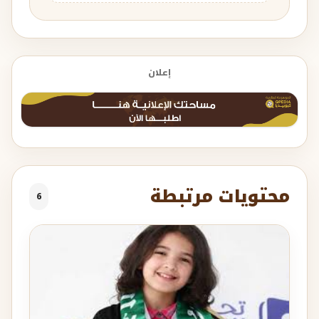
إعلان
محتويات مرتبطة
6