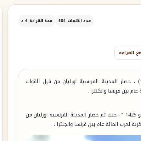
عدد الكلمات: 584
مدة القراءة: 4 د
ع القراءة
حصار أورليان ، (12 أكتوبر 1428 ، 8 مايو 1429) ، حصار المدينة الفرنسية اورليان من قبل القوات
ام بين فرنسا وانكلترا .
بدأ حصار أورليان ، من ” 12 أكتوبر 1428 إلي 8 مايو 1429 ” ، حيث تم حصار المدينة الفرنسية اورليان من
ية لحرب المائة عام بين فرنسا وانجلترا .