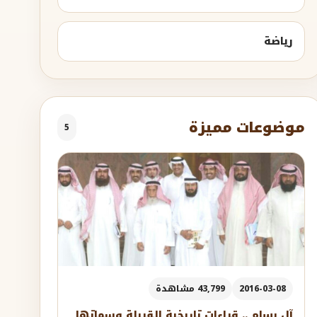
رياضة
موضوعات مميزة
5
2016-03-08
43,799 مشاهدة
آل بسام .. قراءات تاريخية للقبيلة وسماتها