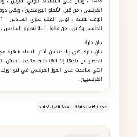
1418 ، وكان على استعداد لتولي العرش ، و
الفرنسي ، من قبل الأنجلو البورغندين ، وبقي دو
الخامس وكاترين من فالوا ، ابنة تشارلز السادس ، 
جان دارك
جان دارك هي واحدة من أكثر النساء شهرة في 
الحصار عن بلدها إلا انها كانت قائدة للجيش 
التي ساعدت علي الفوز الفرنسي في نيو اورليان
الفرنسيين .
عدد الكلمات: 584
مدة القراءة: 4 د