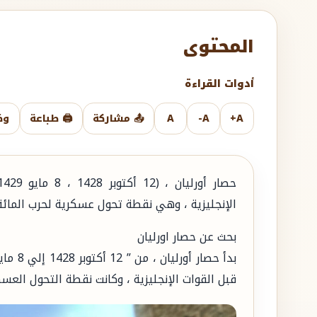
المحتوى
أدوات القراءة
A+
A-
A
📤 مشاركة
🖨️ طباعة
وض
الإنجليزية ، وهي نقطة تحول عسكرية لحرب المائة ع
بحث عن حصار اورليان
قبل القوات الإنجليزية ، وكانت نقطة التحول العسكر