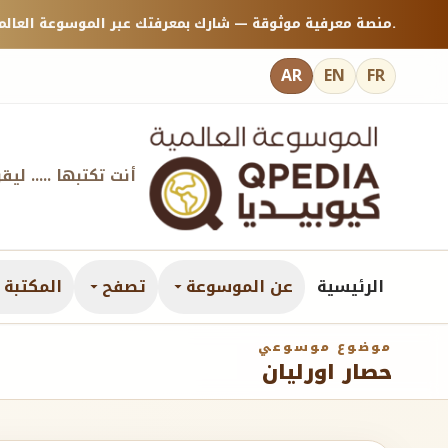
منصة معرفية موثوقة — شارك بمعرفتك عبر الموسوعة العالمية كيوبيديا.
AR
EN
FR
أنت تكتبها ..... ليق
الرئيسية
عن الموسوعة
تصفح
المكتبة ا
موضوع موسوعي
حصار اورليان