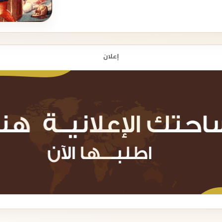
إعلان