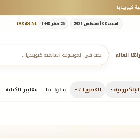
00:48:51
-
السبت 08 أغسطس 2026
25 صفر 1448
رأها العالم
لإلكترونية
العضويات
قالوا عنا
معايير الكتابة