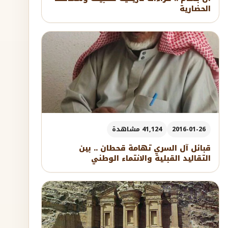
الحضارية
2016-01-26
41,124 مشاهدة
قبائل آل السري تهامة قحطان .. بين
التقاليد القبلية والانتماء الوطني