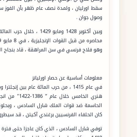
سقط اورليان ، ولمدة نصف عام ظهر بأن الفوز سيك
وصول جوان .
وهو فلاح فرنسي في سن المراهقة ، قاد بنجاح الق
معلومات أساسية عن حصار اورليانز
في عام 1415 ، من حرب المائة عام بين إ
هنري الخامس خ
كان الحلفاء الفرنسيين برغندي آكيتن ، قد سيطر
توفي شارل السادس ، الذي كان عاجزا حتى فترة طو