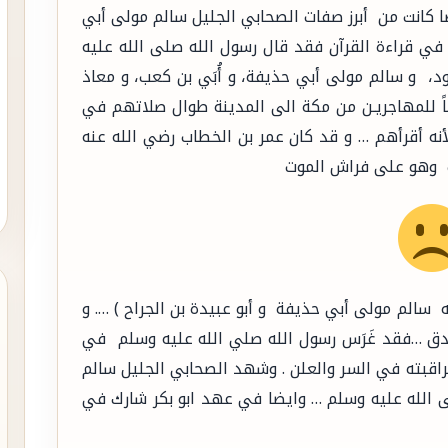
يضا كانت من أبرز صفات الصحابي الجليل سالم مولى أبي
في قراءة القرآن فقد قال رسول الله صلى الله عليه
ود، و سالم مولى أبي حذيفة، و أُبَي بن كعب، و معاذ
ً للمهاجريـن من مكة الى المدينة طوال صلاتهم في
نه أقرأهم … و قد كان عمر بن الخطاب رضي الله عنه
ب وهو على فراش الموت
ه سالم مولى أبي حذيفة و أبو عبيدة بن الجراح ) …. و
ق …فقد غَرَس رسول الله صلي الله عليه وسلم في
راقبته في السر والعلن . وشهد الصحابي الجليل سالم
 الله عليه وسلم … وايضا في عهد ابو بكر شارك في