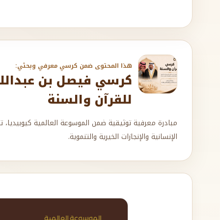
هذا المحتوى ضمن كرسي معرفي وبحثي:
كرسي فيصل بن عبدالله 
للقرآن والسنة
مبادرة معرفية توثيقية ضمن الموسوعة العالمية كيوبيديا، ت
الإنسانية والإنجازات الخيرية والتنموية.