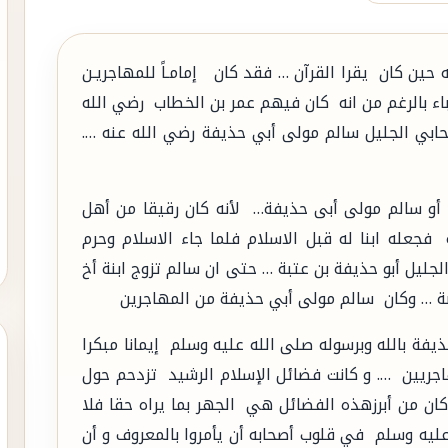
ين كان يقرا القرآن … فقد كان إمامـاً للمهاجريـن
 بالرغم من انه كان فيهم عمر بن الخطاب رضي الله
حابي الجليل سالم مولى أبي حذيفة رضي الله عنه ….
 أو سالم مولى أبى حذيفة… لأنه كان رقيقا من أهل
جعله ابنا له قبل الاسلام فلما جاء الاسلام وحرم
الجليل أبو حذيفة بن عتبة … حتى ان سالم تزوج ابنة أخ
بة … وكان سالم مولى أبي حذيفة من المهاجرين
يفة بالله وبرسوله صلى الله عليه وسلم إيمانا مبكرا
هاجريين …. و كانت فضائل الإسلام الرشيد تزدحم حول
ن من أبرزهذه الفضائل هي الجهر بما يراه حقا فلا
ليه وسلم في قلوب أصحابه أن يأمروا بالمعروف و أن