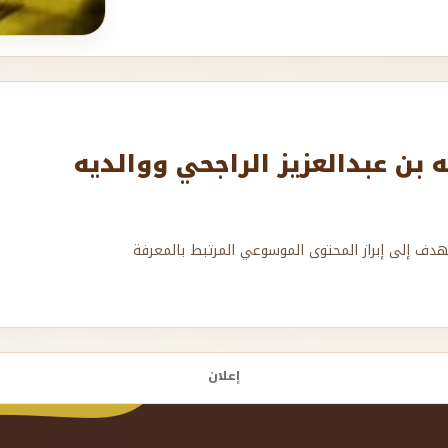
بن عبدالعزيز الراجحي ووالديه
هدف إلى إبراز المحتوى الموسوعي المرتبط بالمعرفة
إعلان