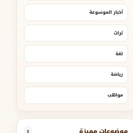
أخبار الموسوعة
تراث
لغة
رياضة
مواهب
موضوعات مميزة
5