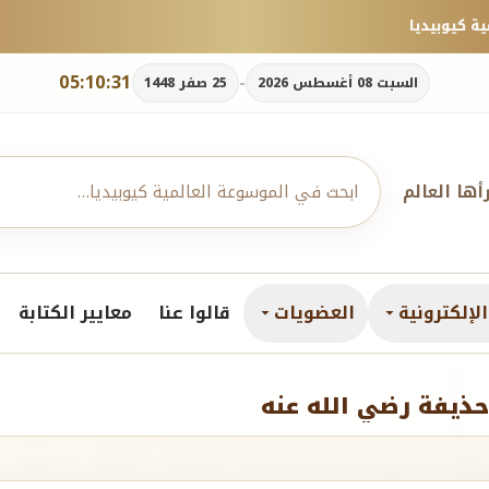
05:10:32
-
السبت 08 أغسطس 2026
25 صفر 1448
رأها العالم
لإلكترونية
العضويات
قالوا عنا
معايير الكتابة
حذيفة رضي الله عنه