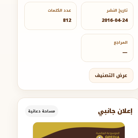
تاريخ النشر
عدد الكلمات
812
2016-04-24
المراجع
—
عرض التصنيف
إعلان جانبي
مساحة دعائية