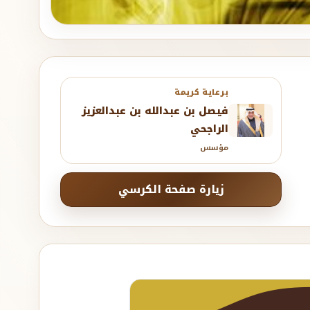
برعاية كريمة
فيصل بن عبدالله بن عبدالعزيز
الراجحي
مؤسس
زيارة صفحة الكرسي