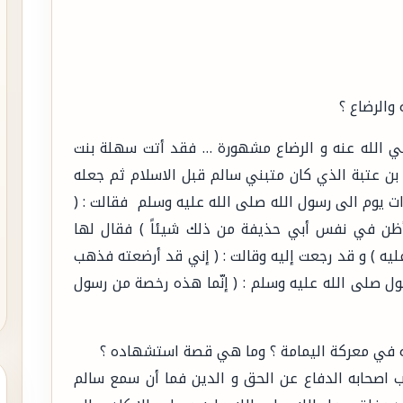
والرضاع ؟
 الله عنه و الرضاع مشهورة … فقد أتت سهلة بنت
بن عتبة الذي كان متبني سالم قبل الاسلام ثم جعله
ت يوم الى رسول الله صلى الله عليه وسلم فقالت : (
 وأظن في نفس أبي حذيفة من ذلك شيئاً ) فقال لها
عليه ) و قد رجعت إليه وقالت : ( إني قد أرضعته فذهب
ل صلى الله عليه وسلم : ( إنّما هذه رخصة من رسول
 في معركة اليمامة ؟ وما هي قصة استشهاده ؟
اصحابه الدفاع عن الحق و الدين فما أن سمع سالم