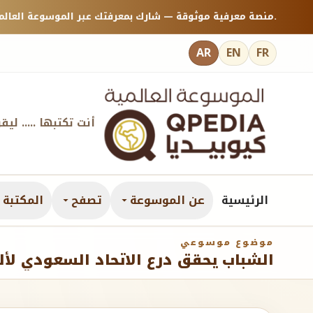
منصة معرفية موثوقة — شارك بمعرفتك عبر الموسوعة العالمية كيوبيديا.
AR
EN
FR
أنت تكتبها ..... ليق
الرئيسية
عن الموسوعة
تصفح
المكتبة ا
موضوع موسوعي
الشباب يحقق درع الاتحاد السعودي لأل