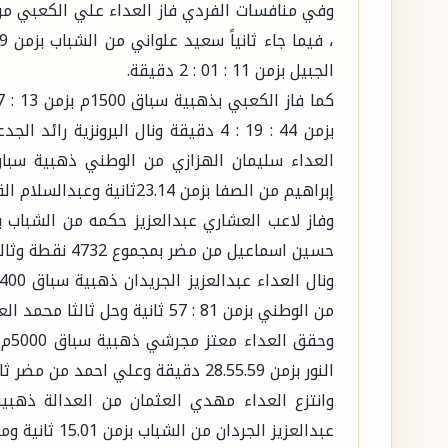
الجبيل بزمن 11 : 01 : 2 دقيقة.
إبراهيم من الصفا بزمن 23.14ثانية وعبدالسلام القريع من الصفا ثالثاً بزمن 23.30 ثانية.
حسين اسماعيل من مضر بمجموع 4732 نقطة وثالثاً يوسف الهاشم من النور بمجموع 4719 نقطة.
من الوطني بزمن 81 : 57 ثانية وحل ثالثا محمد العيسى من العدالة بزمن 58.18 ثانية.
النور بزمن 28.55.59 دقيقة وعلي احمد من مضر ثالثاً بزمن 30.07.06 دقيقة.
عبدالعزيز الجردان من الشباب بزمن 15.01 ثانية ومحمد العيسى من العداله ثالثاً بزمن 15.25 ثانية.