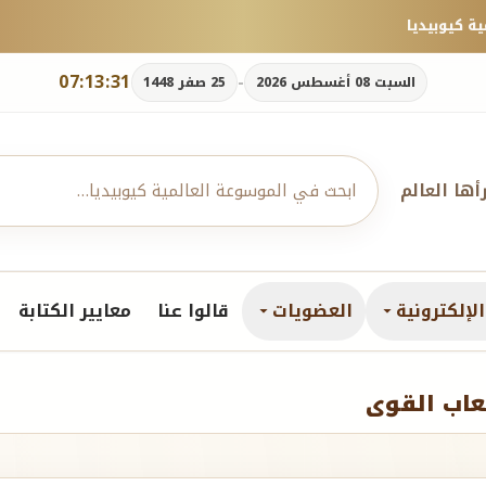
07:13:33
-
السبت 08 أغسطس 2026
25 صفر 1448
رأها العالم
لإلكترونية
العضويات
قالوا عنا
معايير الكتابة
عاب القوى