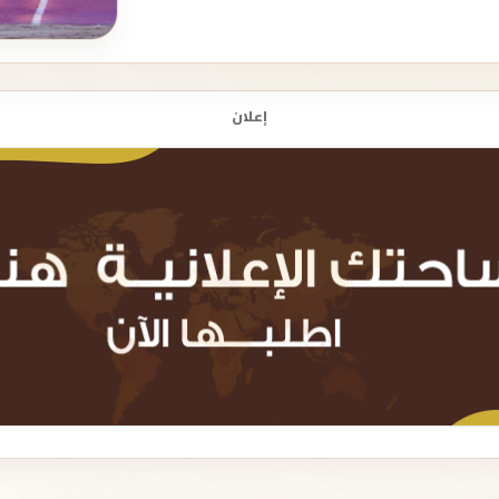
إعلان