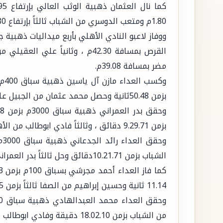
1.80م ومتعب الدوسري من الشباب ثالثاً بإرتفاع 1.80م.
ووفاز لاعبو النادي الأهلي بأربع ميداليات ذهبية ج
مضر بمسافة 39.08م.
بزمن 50.48ثانية وحصل محمد عثمان من الجبيل على البرونزية بزمن 51.47 ثانية.
بزمن 9.29.71 دقائق ، وثالثاً فادي ابوطالب من الأهلي بزمن 9.32.22 دقائق.
الشباب بزمن 10.21.71دقائق وحل ثالثاً بدر العمراني من الأهلي بزمن 10.32.55 دقائق.
11.14 ثانية وحسين إبراهيم من الصفا ثالثاً بزمن 11.15 ثانية.
من الشباب بزمن 18.02.10 دقيقة وفادي ابوطالب من الأهلي ثالثاً بزمن 18.03.37 دقيقة.