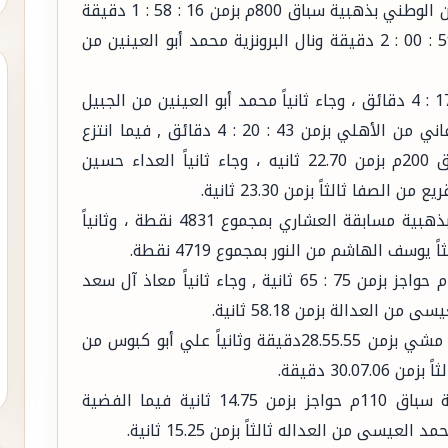
وفي منافسات الفردي فاز العداء علي الكعبي من الوطني بذهبية سباق 800م بزمن 16 : 58 : 1 دقيقة
، فيما جاء ثانياً سعيد علواني من الشباب بزمن 59 : 00 : 2 دقيقة ونال البرونزية محمد أبو العينين من
كما فاز الكعبي بذهبية سباق 1500م بزمن 13 : 17 : 4 دقائق ، وجاء ثانياً محمد أبو العينين من الجبيل
بزمن 44 : 19 : 4 دقيقة ونال البرونزية رائد الجدعاني من الأهلي بزمن 43 : 20 : 4 دقائق , فيما انتزع
العداء سليمان الهزازي من الوطني ذهبية سباق 200م بزمن 22.70 ثانيه ، وجاء ثانياً العداء حسين
وفاز لاعب العشاري عبدالعزيز حكمه من الشباب بذهبية مسابقة العشاري بمجموع 4831 نقطة ، وثانياً
ونال العداء عبدالعزيز الجريدان ذهبية سباق 400م حواجز بزمن 75 : 65 ثانية , وجاء ثانياً معاذ آل سعد
وحقق العداء معتز مجرشي ذهبية سباق 5000م مشي بزمن 28.55.55دقيقة وثانياً علي أبو كبوس من
وانتزع العداء مهدي العثمان من العدالة ذهبية سباق 110م حواجز بزمن 14.75 ثانية فيما الفضية