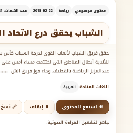
محتوى موسوعي
رياضة
2015-02-22
عدد الكلمات: 721
الشباب يحقق درع الاتحاد ا
حقق فريق الشباب لألعاب القوى لدرجة الشباب كأس بطو
للأندية أبطال المناطق التي اختتمت مساء أمس على م
عبدالعزيز الرياضية بالقطيف. وجاء فوز فريق الش
....
اللغات المتاحة:
العربية
🔊 استمع للمحتوى
⏸️ إيقاف
🔗 نسخ ا
جاهز لتشغيل القراءة الصوتية.