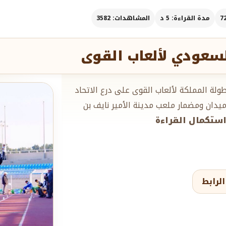
مدة القراءة: 5 د
المشاهدات: 3582
لسعودي لألعاب القوى
لة المملكة لألعاب القوى على درع الاتحاد
يدان ومضمار ملعب مدينة الأمير نايف بن
.استكمال القراءة
لرابط