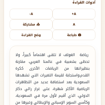
أدوات القراءة
A-
A+
A
📤 مشاركة
🖨️ طباعة
وضع القراءة
رياضة الغولف لا تلقى اهتماماً كبيراً، ولا
تحظى بشعبية في عالمنا العربي، مقارنة
بنظيراتها من الرياضات الأخرى ككرة
القدم،واستجابة لقيمة التغيرات التي تشهدها
السعودية بعد استضافة عديد من التظاهرات
الرياضية الأكثر شهرة، على غرار رالي دكار
الدولي، الذي أقيم لأول مرة في السعودية،
وكأسي السوبر الإسباني والإيطالي وغيرها من