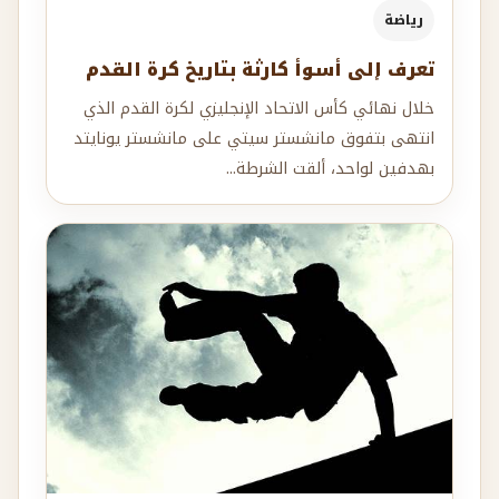
رياضة
تعرف إلى أسوأ كارثة بتاريخ كرة القدم
خلال نهائي كأس الاتحاد الإنجليزي لكرة القدم الذي
انتهى بتفوق مانشستر سيتي على مانشستر يونايتد
بهدفين لواحد، ألقت الشرطة...