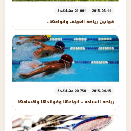
2015-03-14
21,001 مشاهدة
قوانين رياضة الغولف وانواعها..
2015-04-15
20,750 مشاهدة
رياضة السباحه .. انواعها وفوائدها واقسامها