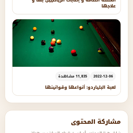
العضلة الضامة و إصابات الرياضيين بها و
علاجها
2022-12-06
11,835 مشاهدة
لعبة البلياردو: أنواعها وقوانينها
مشاركة المحتوى