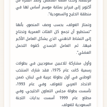
مرتفعة، وتحت أشعة الشمس. وتعد الفترة من
أكتوبر إلى فبراير بمثابة موسم أساس لها في
منطقة الخليج والسعودية".
وتمتاز الغولف، بحسب وصف المنصور، بأنها
"تستطيع أن تجمع كل الفئات العمرية وتحتاج
إلى النشاط الذهني، الذي يشكل العامل الأكبر
فيها، ثم العامل الجسدي كقوة التحمل
العضلي".
وأول مشاركة للاعبين سعوديين في بطولات
رسمية كانت عام 1975، فقد شارك المنتخب
الوطني في أول بطولة عربية في لبنان، ضمن
الاتحاد العربي للغولف. وفي عام 1993،
تأسست بطولة مجلس التعاون الخليجي، وفي
مطلع عام 1999 أسست بدايات اللجنة
السعودية للغولف.