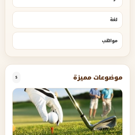
لغة
مواهب
موضوعات مميزة
5