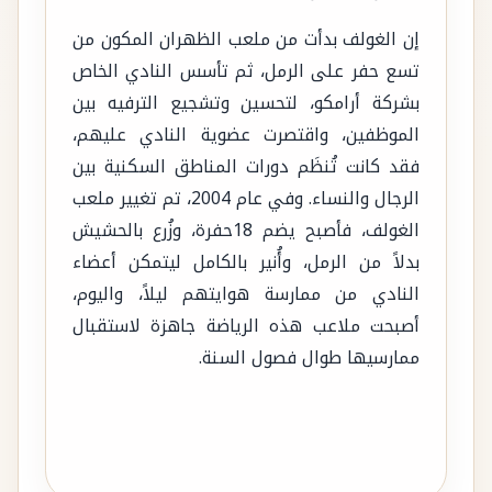
إن الغولف بدأت من ملعب الظهران المكون من
تسع حفر على الرمل، ثم تأسس النادي الخاص
بشركة أرامكو، لتحسين وتشجيع الترفيه بين
الموظفين، واقتصرت عضوية النادي عليهم،
فقد كانت تُنظَم دورات المناطق السكنية بين
الرجال والنساء. وفي عام 2004، تم تغيير ملعب
الغولف، فأصبح يضم 18حفرة، وزُرع بالحشيش
بدلاً من الرمل، وأُنير بالكامل ليتمكن أعضاء
النادي من ممارسة هوايتهم ليلاً، واليوم،
أصبحت ملاعب هذه الرياضة جاهزة لاستقبال
ممارسيها طوال فصول السنة.