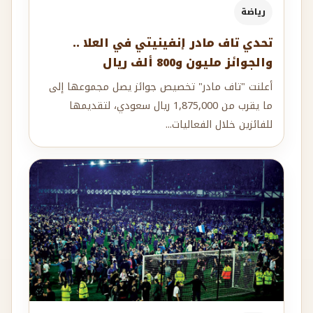
رياضة
تحدي تاف مادر إنفينيتي في العلا ..
والجوائز مليون و800 ألف ريال
أعلنت "تاف مادر" تخصيص جوائز يصل مجموعها إلى
ما يقرب من 1,875,000 ريال سعودي، لتقديمها
للفائزين خلال الفعاليات...