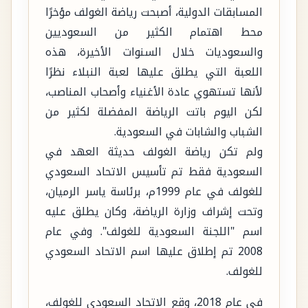
المسابقات الدولية، أصبحت رياضة الغولف مؤخرًا
محط اهتمام الكثير من السعوديين
والسعوديات خلال السنوات الأخيرة، هذه
اللعبة التي يطلق عليها لعبة النبلاء نظرًا
لأنها تستهوي عادة الأغنياء وأصحاب المناصب،
لكن اليوم باتت الرياضة المفضلة لكثير من
الشباب والشابات في السعودية.
ولم تكن رياضة الغولف حديثة العهد في
السعودية فقط تم تأسيس الاتحاد السعودي
للغولف في عام 1999م، برئاسة ياسر الرميان،
وتحت إشراف وزارة الرياضة، وكان يطلق عليه
اسم "اللجنة السعودية للغولف". وفي عام
2008 تم إطلاق عليها اسم الاتحاد السعودي
للغولف.
في عام 2018، وقع الاتحاد السعودي للغولف،