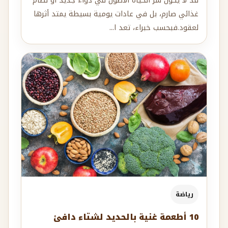
قد لا يكون سر الحياة الأطول في دواء جديد أو نظام
غذائي صارم، بل في عادات يومية بسيطة يمتد أثرها
لعقود.فبحسب خبراء، تعد ا...
رياضة
10 أطعمة غنية بالحديد لشتاء دافئ