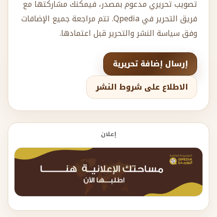
تصويب تحريري مدعوم بمصدر، فيمكنك مشاركتها مع
فريق التحرير في Qpedia. تتم مراجعة جميع الإضافات
وفق سياسة النشر والتحرير قبل اعتمادها.
إرسال إضافة تحريرية
الاطلاع على شروط النشر
إعلان