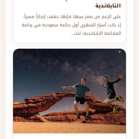
التايلاندية
على الرغم من صغر سنها فإنها حققت إنجازاً مميزاً،
إذ باتت أسرار الشهري أول حكمة سعودية في رياضة
الملاكمة التايلاندية، لتث...