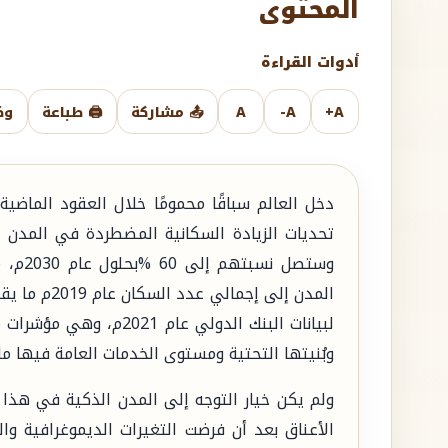
المحتوى
أدوات القراءة
A+
A-
A
📤 مشاركة
🖨️ طباعة
وض
تحديات الزيادة السكانية المضطردة في المدن ا
وستصل 
لبيانات البنك الدولي عا
وبُنيتها التحتية ومستوى الخدمات العامة فيها ما
ولم يكن خيار التوجه إلى المدن الذكية في هذا ال
الأعناق بعد أن فرضت التغيرات الديموغرافية وال