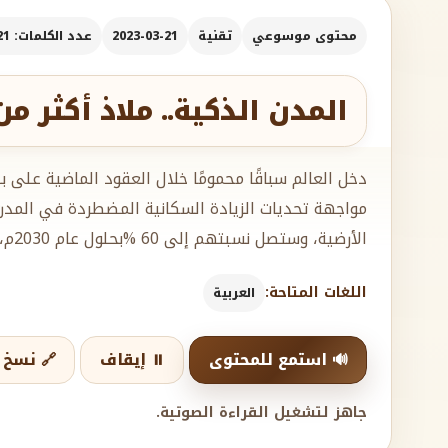
محتوى موسوعي
تقنية
2023-03-21
عدد الكلمات: 1421
المدن الذكية.. ملاذ أكثر من 
مواجهة تحديات الزيادة السكانية المضطردة في المدن
الأرضية، وستصل نسبتهم إلى 60 %بحلول عام 2030م،
اللغات المتاحة:
العربية
🔊 استمع للمحتوى
⏸️ إيقاف
🔗 نسخ ا
جاهز لتشغيل القراءة الصوتية.