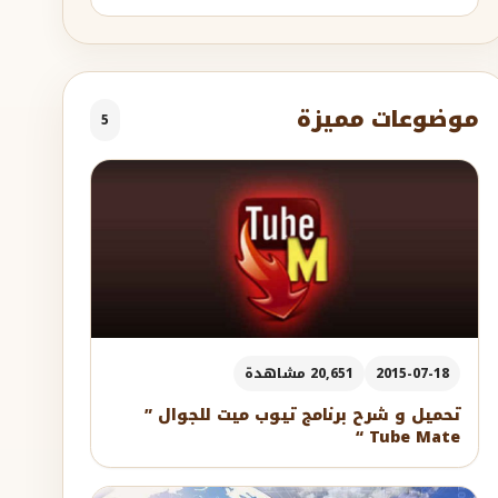
موضوعات مميزة
5
2015-07-18
20,651 مشاهدة
تحميل و شرح برنامج تيوب ميت للجوال ”
Tube Mate “