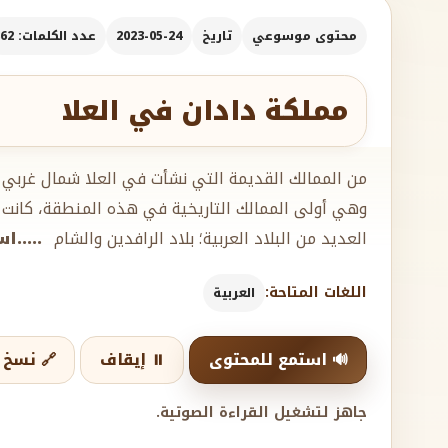
محتوى موسوعي
تاريخ
2023-05-24
عدد الكلمات: 362
مملكة دادان في العلا
من الممالك القديمة التي نشأت في العلا شمال غربي 
وهي أولى الممالك التاريخية في هذه المنطقة، كانت 
العديد من البلاد العربية؛ بلاد الرافدين والشام
.....ا
اللغات المتاحة:
العربية
🔊 استمع للمحتوى
⏸️ إيقاف
🔗 نسخ ا
جاهز لتشغيل القراءة الصوتية.