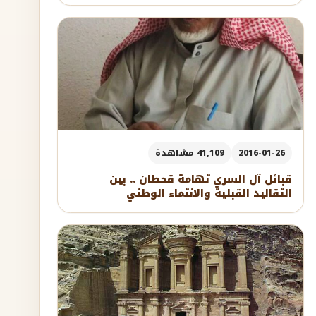
2016-01-26
41,109 مشاهدة
قبائل آل السري تهامة قحطان .. بين
التقاليد القبلية والانتماء الوطني