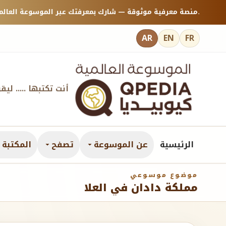
منصة معرفية موثوقة — شارك بمعرفتك عبر الموسوعة العالمية كيوبيديا.
AR
EN
FR
أنت تكتبها ..... ليق
الرئيسية
عن الموسوعة
تصفح
المكتبة ا
موضوع موسوعي
مملكة دادان في العلا