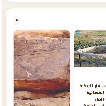
6
 آبار تاريخية
الشمالية
الماء
في البادية