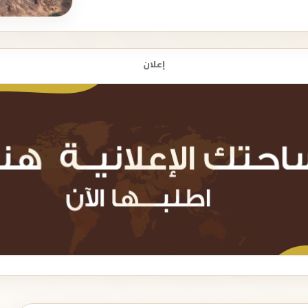
إعلان