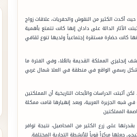
، حيث أكدت الكثير من النقوش والحفريات، علاقات زواج
تت الآثار الدالة على دادان إنها كانت تتمتع بأهمية
نها كانت حضارة مستقرة إجتماعياً ولديها تنوع ثقافي
إنجليزي المملكة القديمة بالعُلا، وفي الفترة ما
الموقع الآثري بشكل رسمي الواقع في منطقة في العلا شمال غربي
كن أثبتت الدراسات والأبحاث التاريخية أن المملكتين
ي شبه الجزيرة العربية، وبعد إنهيارها قامت ممكلة
اصمة المملكتين
بقدرتها على زرع الكثير من المحاصيل، نتيجة توافر
جي جعلها مركزاً قوياً للأنشطة التجارية المختلفة.