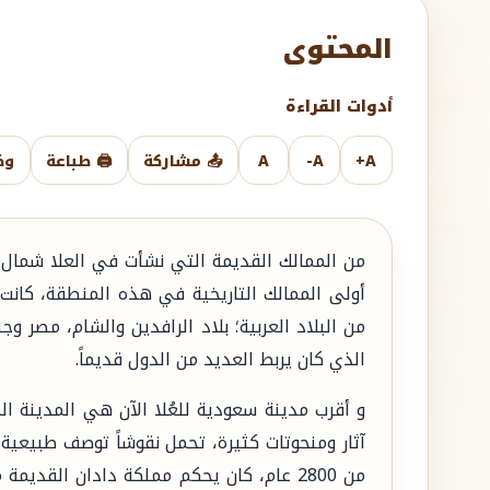
المحتوى
أدوات القراءة
A+
A-
A
📤 مشاركة
🖨️ طباعة
وض
من الممالك القديمة التي نشأت في العلا شمال
أولى الممالك التاريخية في هذه المنطقة، كانت
من البلاد العربية؛ بلاد الرافدين والشام، مصر وج
الذي كان يربط العديد من الدول قديماً.
و أقرب مدينة سعودية للعُلا الآن هي المدينة ال
آثار ومنحوتات كثيرة، تحمل نقوشاً توصف طبيعية 
من 2800 عام، كان يحكم مملكة دادان القد