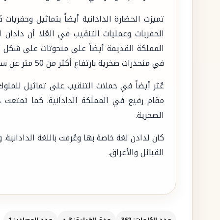
الحفريات وعمليات التنقيب في العُلا أن دادان
المملكة القديمة أيضاً على منحوتات على شكل أس
في منحدرات صخرية بارتفاع أكثر من 50 متر عن سطح الأرض.
عُثر أيضاً في حملات التنقيب على تماثيل للملو
مقام رفيع في المملكة الدادانية. كما تمتعت 
الصخرية.
كان لدادن لغة خاصة بها وعُرفت باللغة الدادانية. 
القبائل والأعراق.
عدد الكلمات: 362
مدة القراءة: 3 د
عدد المصادر: 1