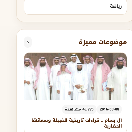
رياضة
موضوعات مميزة
5
2016-03-08
43,775 مشاهدة
آل بسام .. قراءات تاريخية للقبيلة وسماتها
الحضارية