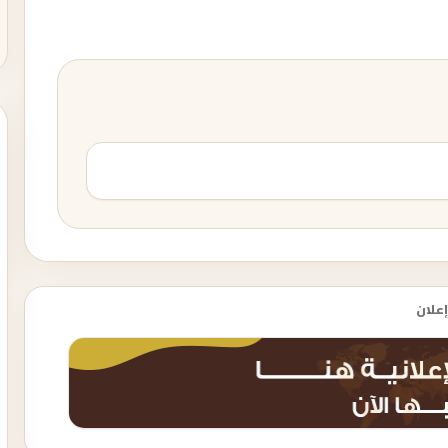
إعلان