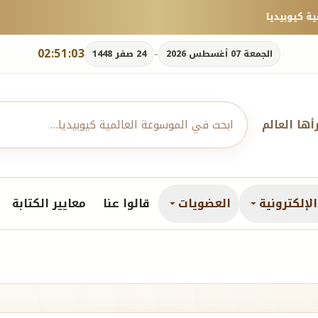
02:51:04
-
الجمعة 07 أغسطس 2026
24 صفر 1448
رأها العالم
لإلكترونية
العضويات
قالوا عنا
معايير الكتابة