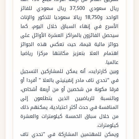
ريال سعودي 37,500 ريال سعودي للفائز
الواحد و18,750 ريالا سعوديا للذكور والإناث
الأسرع في إنهاء السباق خلال اليوم، كما
سيحصل الفائزون بالمراكز العشرة الأوائل على
جوائز مالية قيمة، حيث تعكس هذه الجوائز
اهتمام العلا بتعزيز مكانتها مركزا رياضيا
عالميا.
وبين كارترايت، أنه يمكن للمشاركين التسجيل
في "تحدي تاف مادر إنفينيتي بالعلا " أفردا أو
فرقا مكونة من شخصين أو من أربعة أشخاص،
وبالنسبة للرياضيين الذين يتطلعون إلى
المنافسة في حدث أكثر اعتيادية، يمكنهم ذلك
من خلال سباق الخمسة كيلومترات والعشرة
كيلومترات.
ويمكن للمهتمين المشاركة في "تحدي تاف