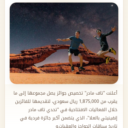
أعلنت "تاف مادر" تخصيص جوائز يصل مجموعها إلى ما
يقرب من 1,875,000 ريال سعودي، لتقديمها للفائزين
خلال الفعاليات الافتتاحية في "تحدي تاف مادر
إنفينيتي بالعلا"، الذي يتضمن أكبر جائزة فردية في
تاريخ سباقات الحواجز والعقبات.و