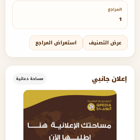
المراجع
1
عرض التصنيف
استعراض المراجع
إعلان جانبي
مساحة دعائية