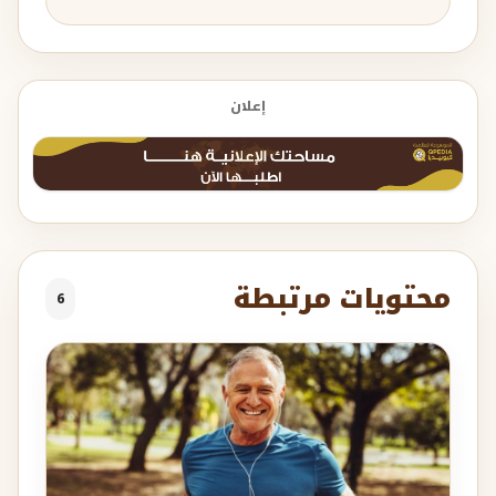
إعلان
محتويات مرتبطة
6