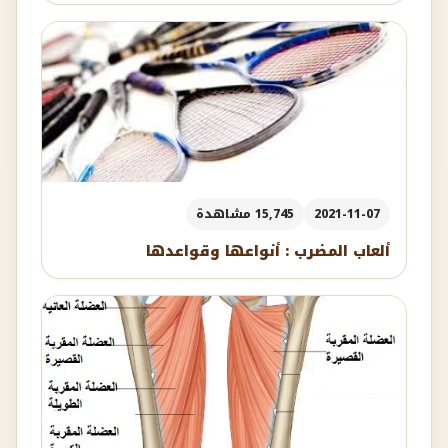
2021-11-07
15,745 مشاهدة
ألعاب المضرب : أنواعها وقواعدها