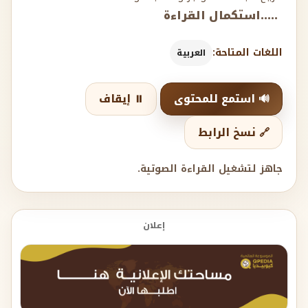
.....استكمال القراءة
اللغات المتاحة:
العربية
🔊 استمع للمحتوى
⏸️ إيقاف
🔗 نسخ الرابط
جاهز لتشغيل القراءة الصوتية.
إعلان