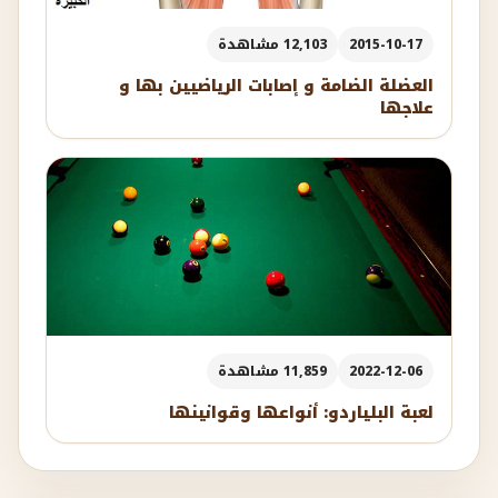
2015-10-17
12,103 مشاهدة
العضلة الضامة و إصابات الرياضيين بها و
علاجها
2022-12-06
11,859 مشاهدة
لعبة البلياردو: أنواعها وقوانينها