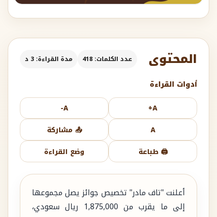
المحتوى
عدد الكلمات: 418
مدة القراءة: 3 د
أدوات القراءة
A-
A+
A
📤 مشاركة
🖨️ طباعة
وضع القراءة
أعلنت "تاف مادر" تخصيص جوائز يصل مجموعها
إلى ما يقرب من 1,875,000 ريال سعودي،