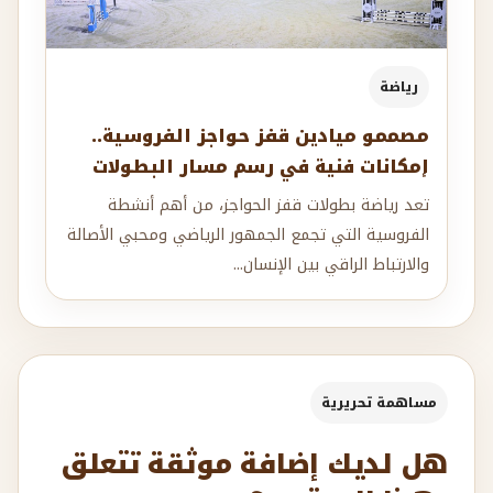
رياضة
مصممو ميادين قفز حواجز الفروسية..
إمكانات فنية في رسم مسار البطولات
تعد رياضة بطولات قفز الحواجز، من أهم أنشطة
الفروسية التي تجمع الجمهور الرياضي ومحبي الأصالة
والارتباط الراقي بين الإنسان...
مساهمة تحريرية
هل لديك إضافة موثقة تتعلق