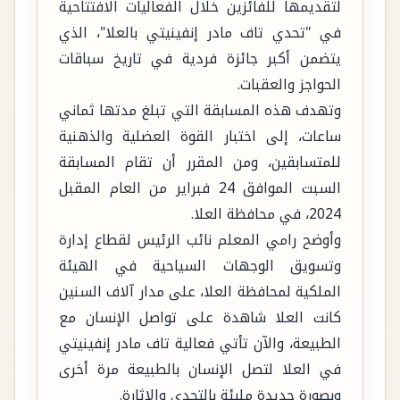
لتقديمها للفائزين خلال الفعاليات الافتتاحية
في "تحدي تاف مادر إنفينيتي بالعلا"، الذي
يتضمن أكبر جائزة فردية في تاريخ سباقات
الحواجز والعقبات.
وتهدف هذه المسابقة التي تبلغ مدتها ثماني
ساعات، إلى اختبار القوة العضلية والذهنية
للمتسابقين، ومن المقرر أن تقام المسابقة
السبت الموافق 24 فبراير من العام المقبل
2024، في محافظة العلا.
وأوضح رامي المعلم نائب الرئيس لقطاع إدارة
وتسويق الوجهات السياحية في الهيئة
الملكية لمحافظة العلا، على مدار آلاف السنين
كانت العلا شاهدة على تواصل الإنسان مع
الطبيعة، والآن تأتي فعالية تاف مادر إنفينيتي
في العلا لتصل الإنسان بالطبيعة مرة أخرى
وبصورة جديدة مليئة بالتحدي والإثارة.