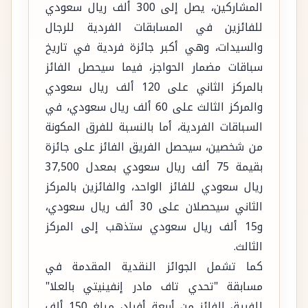
المشاركين، يصل إلى 300 ألف ريال سعودي
للفائزين في المسابقات الفردية للرجال
والسيدات، وهي أكبر جائزة فردية في تاريخ
سباقات مضمار الحواجز، فيما سيحصل الفائز
بالمركز الثاني على 120 ألف ريال سعودي
والمركز الثالث على 60 ألف ريال سعودي، في
السباقات الفردية، أما بالنسبة للفرق المكونة
من شخصين، سيحصل الفريق الفائز على جائزة
بقيمة 75 ألف ريال سعودي بمعدل 37,500
ريال سعودي للفائز الواحد، والفائزين بالمركز
الثاني سيحصلان على 30 ألف ريال سعودي،
و15 ألف ريال سعودي ستذهب إلى المركز
الثالث.
كما تشمل الجوائز النقدية المقدمة في
مسابقة "تحدي تاف مادر إنفينيتي بالعلا"
للفريق الفائز من أربعة أفراد، مبلغ 150 ألف