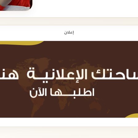
إعلان