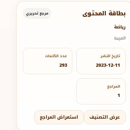
بطاقة المحتوى
مرجع تحريري
رياضة
العربية
تاريخ النشر
عدد الكلمات
293
2023-12-11
المراجع
1
عرض التصنيف
استعراض المراجع