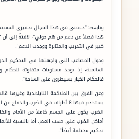
وتابعت: "دعمني في هذا المجال تحفيزي المستمر 
هذا فضلاً عن دعم من هم حولي"، لافتةً إلى أن 
كبير في التدريب والمثابرة ووجدت الدعم".
وحول المصاعب التي واجهتها في التحكيم الدو
العالمية، إذ يوجد مستويات متفاوتة للحكام ول
فالحكام الكبار يسيطرون على الساحة".
وعن الفرق بين الملاكمة التايلاندية وغيرها قالت:
يستخدم فيها 8 أطراف في الضرب والدف
الضرب يكون على الجسم كاملاً من الأمام والخل
أماكن الضرب على حسب العمر. أما بالنسبة للألعاب
تحكيم مختلفة أيضاً".