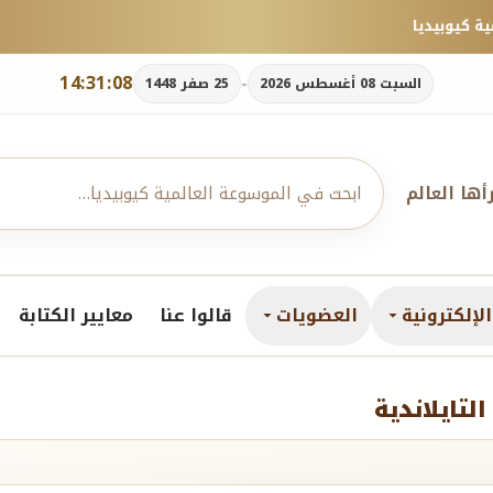
14:31:09
-
السبت 08 أغسطس 2026
25 صفر 1448
رأها العالم
لإلكترونية
العضويات
قالوا عنا
معايير الكتابة
تايلاندية