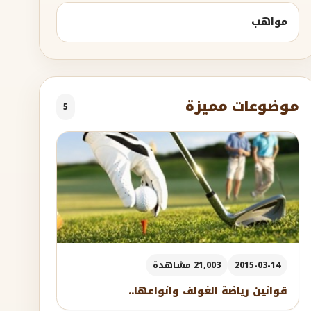
مواهب
موضوعات مميزة
5
2015-03-14
21,003 مشاهدة
قوانين رياضة الغولف وانواعها..