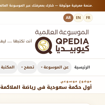
منصة معرفية موثوقة — شارك بمعرفتك عبر الموسوعة العالمية كيوبيديا.
AR
EN
FR
أنت تكتبها ..... ليق
الرئيسية
عن الموسوعة
تصفح
المكتبة ا
موضوع موسوعي
أول حكمة سعودية في رياضة الملاكمة ال