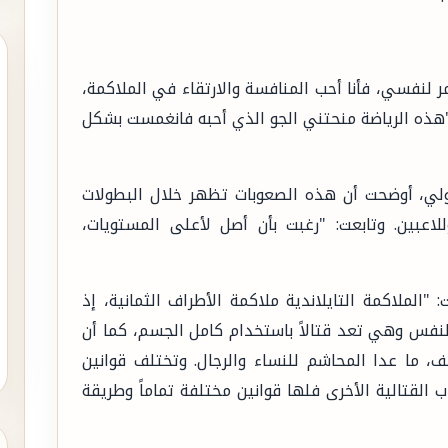
لنفسي، فأنا أحب المنافسة والارتقاء في الملاكمة،
"هذه الرياضة منحتني الجو الذي أحبه فانغمست بشكل
لي، أوضحت أن هذه الصعوبات تظهر خلال البطولات
لاعبين. وتابعت: "رغبت بأن أصل لأعلى المستويات،
 "الملاكمة التايلاندية ملاكمة الأطراف الثمانية، إذ
اع عن النفس وهي تعد قتالاً باستخدام كامل الجسم، كما أن
ف، ما عدا المحاشم للنساء والرجال. وتختلف قوانين
 القتالية الأخرى فلها قوانين مختلفة تماماً وطريقة