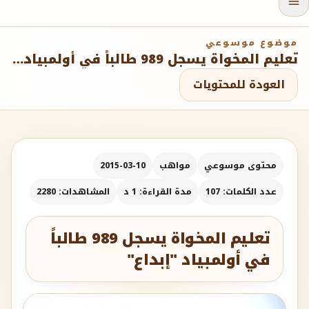
موضوع موسوعي
تعليم المخواة يسجل 989 طالباً في أولمبياد "إبداع"
العودة للمحتويات
محتوى موسوعي
مواهب
2015-03-10
عدد الكلمات: 107
مدة القراءة: 1 د
المشاهدات: 2280
تعليم المخواة يسجل 989 طالباً
في أولمبياد "إبداع"