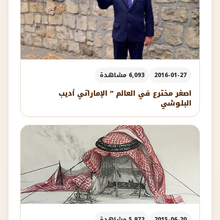
2016-01-27
6,093 مشاهدة
اصغر مخترع في العالم ” الإماراتي أديب
البلوشي
2015-06-20
5,972 مشاهدة