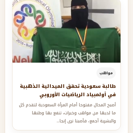
مواهب
طالبة سعودية تحقق الميدالية الذهبية
في أولمبياد الرياضيات الأوروبي
أصبح المحال مفتوحا أمام المرأة السعودية لتقدم كل
ما لديها من مواهب وخبرات، تنفع بها وطنها
والبشرية أجمع، فأصبنا نرى إنجا...