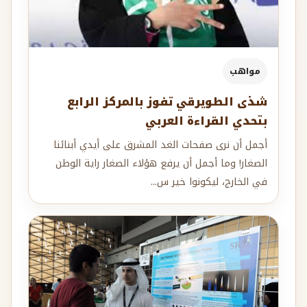
مواهب
شذى الطويرقي تفوز بالمركز الرابع
بتحدي القراءة العربي
أجمل أن نرى صفحات الغد المشرق على أيدي أبنائنا
الصغار! وما أجمل أن يرفع هؤلاء الصغار راية الوطن
في الخارج، ليكونوا خير س...