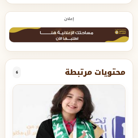
إعلان
محتويات مرتبطة
6