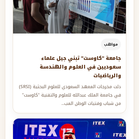
مواهب
جامعة "كاوست" تبني جيل علماء
سعوديين في العلوم والهندسة
والرياضيات
دلت مخرجات المعهد السعودي للعلوم البحثية (SRSI)
في جامعة الملك عبدالله للعلوم والتقنية "كاوست"
من شباب وفتيات الوطن المب...