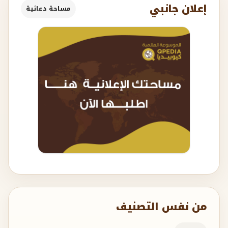
إعلان جانبي
مساحة دعائية
من نفس التصنيف