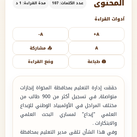
المحتوى
عدد الكلمات: 107
مدة القراءة: 1 د
أدوات القراءة
A-
A+
A
📤 مشاركة
🖨️ طباعة
وضع القراءة
حققت إدارة التعليم بمحافظة المخواة إنجازات
متواصلة, في تسجيل أكثر من 900 طالب من
مختلف المراحل في الأولمبياد الوطني للإبداع
العلمي "إبداع" لمساري البحث العلمي
والابتكارات .
وفي هذا الشأن تلقى مدير التعليم بمحافظة