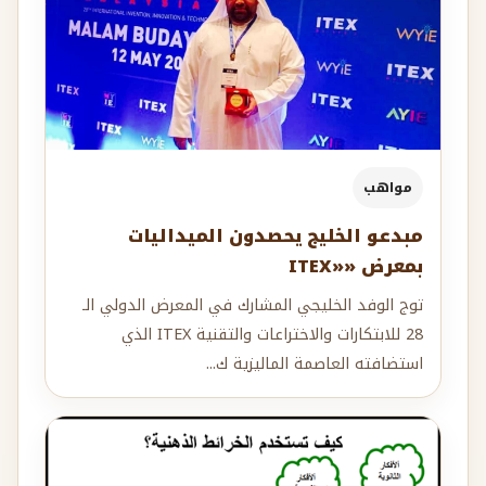
مواهب
مبدعو الخليج يحصدون الميداليات
بمعرض «ITEX‎»‎
توج الوفد الخليجي المشارك في المعرض الدولي الـ
28 للابتكارات والاختراعات والتقنية ITEX الذي
استضافته العاصمة الماليزية ك...