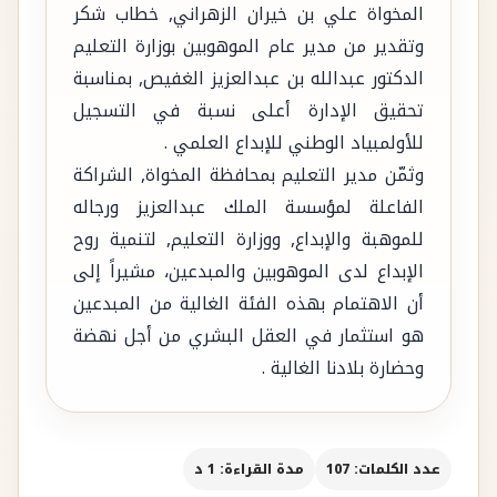
المخواة علي بن خيران الزهراني, خطاب شكر
وتقدير من مدير عام الموهوبين بوزارة التعليم
الدكتور عبدالله بن عبدالعزيز الغفيص, بمناسبة
تحقيق الإدارة أعلى نسبة في التسجيل
للأولمبياد الوطني للإبداع العلمي .
وثمّن مدير التعليم بمحافظة المخواة, الشراكة
الفاعلة لمؤسسة الملك عبدالعزيز ورجاله
للموهبة والإبداع, ووزارة التعليم, لتنمية روح
الإبداع لدى الموهوبين والمبدعين، مشيراً إلى
أن الاهتمام بهذه الفئة الغالية من المبدعين
هو استثمار في العقل البشري من أجل نهضة
وحضارة بلادنا الغالية .
عدد الكلمات: 107
مدة القراءة: 1 د