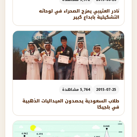
نادر العتيبي يمزج الصحراء في لوحاته
التشكيلية بابداع كبير
2015-07-25
5,764 مشاهدة
طلاب السعودية يحصدون الميداليات الذهبية
في بلجيكا