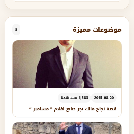
موضوعات مميزة
5
2015-08-20
6,583 مشاهدة
قصة نجاح مالك نجر صانع افلام ” مسامير “