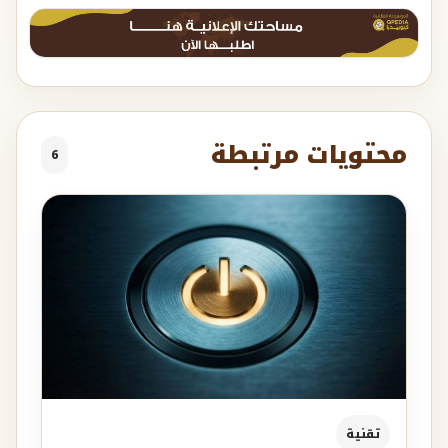
محتويات مرتبطة
6
تقنية