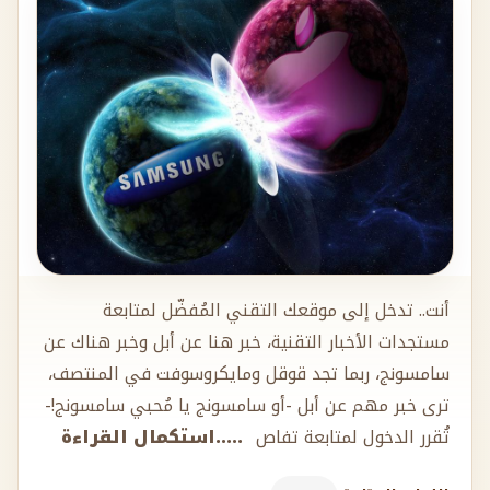
أنت.. تدخل إلى موقعك التقني المُفضّل لمتابعة
مستجدات الأخبار التقنية، خبر هنا عن أبل وخبر هناك عن
سامسونج، ربما تجد قوقل ومايكروسوفت في المنتصف،
ترى خبر مهم عن أبل -أو سامسونج يا مُحبي سامسونج!-
تُقرر الدخول لمتابعة تفاص
.....استكمال القراءة