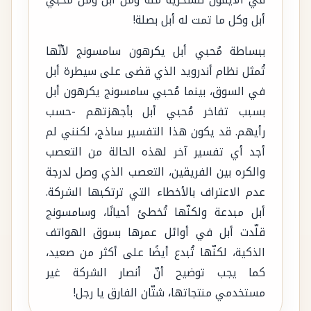
أبل وكل ما تمت له أبل بصلة!
ببساطة مُحبي أبل يكرهون سامسونج لأنّها
تُمثل نظام أندرويد الذي قضى على سيطرة أبل
في السوق، بينما مُحبي سامسونج يكرهون أبل
بسبب تفاخر مُحبي أبل بأجهزتهم -حسب
رأيهم. قد يكون هذا التفسير ساذج، لكنني لم
أجد أي تفسير آخر لهذه الحالة من التعصب
والكره بين الفريقين، التعصب الذي وصل لدرجة
عدم الاعتراف بالأخطاء التي ترتكبها الشركة.
أبل مبدعة ولكنّها تُخطئ أحيانًا، وسامسونج
قلّدت أبل في أوائل عمرها بسوق الهواتف
الذكية، لكنّها تُبدع أيضًا على أكثر من صعيد،
كما يجب توضيح أنّ أنصار الشركة غير
مستخدمي منتجاتها، شتّان الفارق يا رجل!