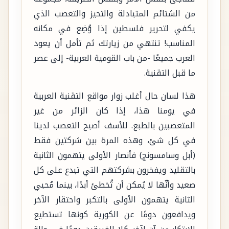
من الشتائم المتبادلة والتحيز والتعصب الذي
يكفي لتحرير فلسطين إذا وُضِع في مكانه
المناسب! تنتهي من زيارتك ثم تأمل أن يعود
العرب جميعًا -من باب القومية العربية- إلى عصر
ما قبل التقنية.
هذا لسان حال أغلب زوار مواقع التقنية العربية
في يومنا هذا، إذا كان الزائر من غير
المتعصبين بالطبع. للأسف أصبح التعصب لدينا
في كل شئ، وهذه المرة بين شركتين فقط
(أبل وسامسونج) فأنصار الأولى يتهمون الثانية
بالتقليد ويفخرون بشركتهم التي تبدع على كل
صعيد وأنّها لا يُمكن أن تُخطئ أبدًا، بينما مُحبي
الثانية يتهمون الأولى بالتكبر واحتقار الآخر
ويدافعون دومًا عن الكورية كونها تستطيع