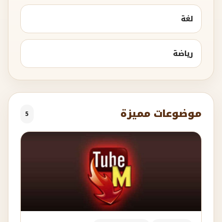
لغة
رياضة
موضوعات مميزة
5