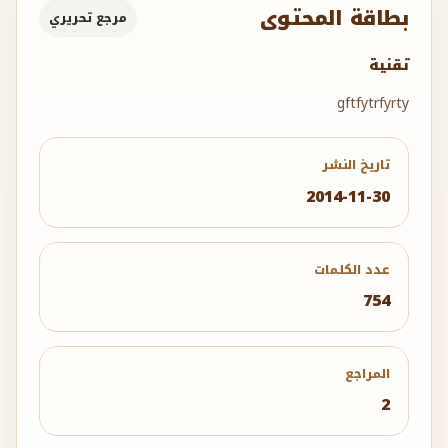
بطاقة المحتوى
مرجع تحريري
تقنية
gftfytrfyrty
تاريخ النشر
2014-11-30
عدد الكلمات
754
المراجع
2