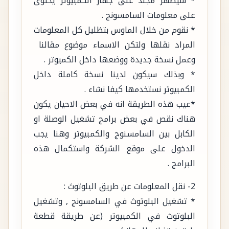
* سيظهر مجلد على جهاز الكمبيوتر يحتوى
على معلومات السامسونج .
* نقوم من خلال الماوس بتظليل كل المعلومات
المراد نقلها ولتكن الاسماء موضوع مقالنا
وعمل نسخة جديدة ووضعها داخل الكميوتر .
* وبذلك سيكون لدينا نسخة كاملة داخل
الكمبيوتر نستخدمها كيفا نشاء .
*عيب هذه الطريقة انه في بعض الاحيان يكون
هناك نقص في بعض برامج تشغيل الوصلة او
الكابل بين السامسنوج والكمبيوتر وهنا يجب
الدخول على موقع الشركة واستكمال هذه
البرامج .
2- نقل المعلومات عن طريق البلوتوث :
* تشغيل البلوتوث في السامسونج , وتشغيل
البلوتوث في الكمبيوتر (عن طريقة قطعة