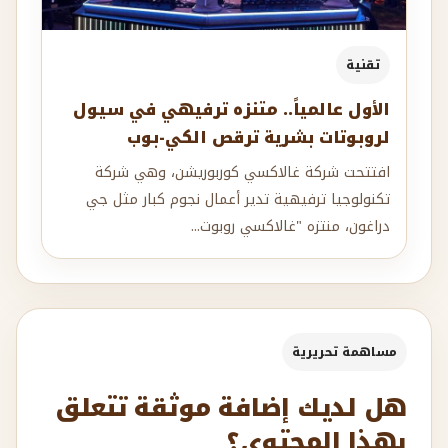
تقنية
الأول عالمياً.. متنزه ترفيهي في سيول
لروبوتات بشرية ترقص الكي-بوب
افتتحت شركة غالاكسي كوربوريشن، وهي شركة
تكنولوجيا ترفيهية تدير أعمال نجوم كبار مثل جي
دراغون، منتزه "غالاكسي روبوت...
مساهمة تحريرية
هل لديك إضافة موثقة تتعلق
بهذا المحتوى؟