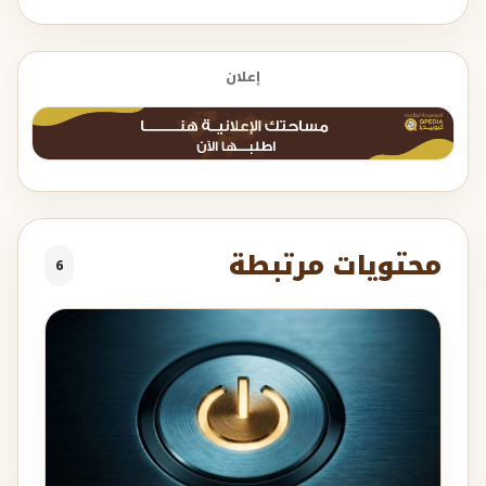
إعلان
محتويات مرتبطة
6