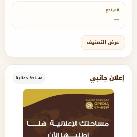
المراجع
—
عرض التصنيف
إعلان جانبي
مساحة دعائية