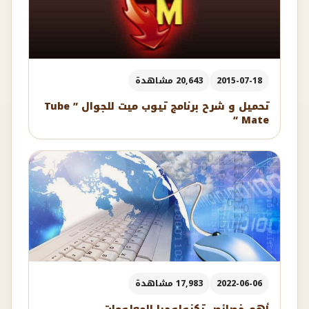
2015-07-18
20,643 مشاهدة
تحميل و شرح برنامج تيوب ميت للجوال ” Tube
Mate “
2022-06-06
17,983 مشاهدة