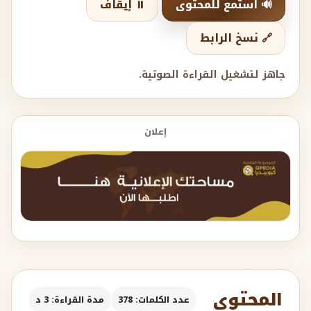
🔊 استمع للمحتوى
⏸️ إيقاف
🔗 نسخ الرابط
جاهز لتشغيل القراءة الصوتية.
إعلان
المحتوى
عدد الكلمات: 378
مدة القراءة: 3 د