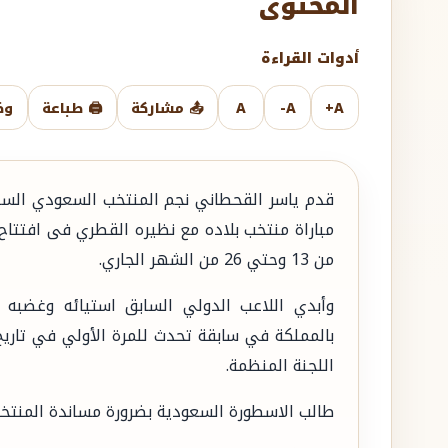
المحتوى
أدوات القراءة
A+
A-
A
📤 مشاركة
🖨️ طباعة
وض
قدم ياسر القحطاني نجم المنتخب السعودي السا
مباراة منتخب بلاده مع نظيره القطري فى افتتاح
من 13 وحتي 26 من الشهر الجاري.
وأبدي اللاعب الدولي السابق استيائه وغضبه 
بالمملكة في سابقة تحدث للمرة الأولي في تاريخ
اللجنة المنظمة.
طالب الاسطورة السعودية بضرورة مساندة المنتخب 