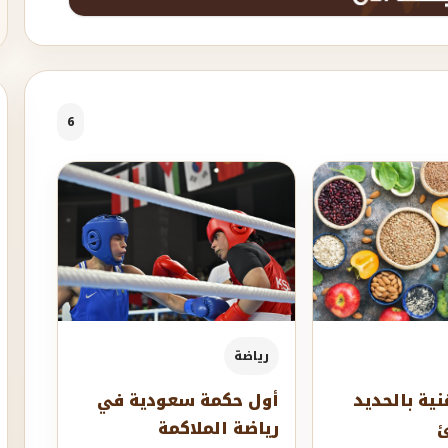
6
رياضة
أول حكمة سعودية في
غنية بالحديد
رياضة الملاكمة
ئ