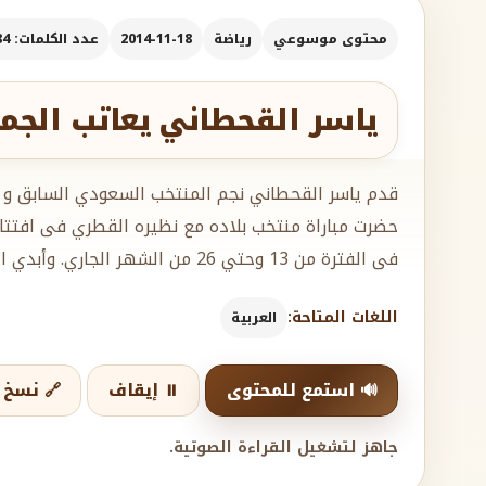
محتوى موسوعي
رياضة
2014-11-18
عدد الكلمات: 184
ياسر القحطاني يعاتب الجم
قدم ياسر القحطاني نجم المنتخب السعودي السابق و ل
حضرت مباراة منتخب بلاده مع نظيره القطري فى افتتا
فى الفترة من 13 وحتي 26 من الشهر الجاري. وأبدي ا
اللغات المتاحة:
العربية
🔊 استمع للمحتوى
⏸️ إيقاف
🔗 نسخ ا
جاهز لتشغيل القراءة الصوتية.