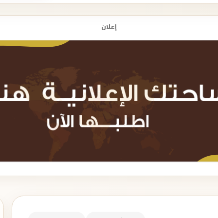
إعلان