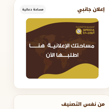
إعلان جانبي
مساحة دعائية
من نفس التصنيف