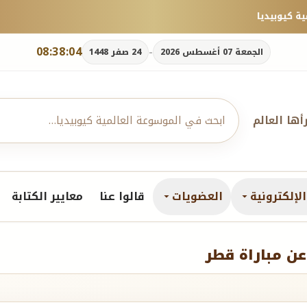
08:38:05
-
الجمعة 07 أغسطس 2026
24 صفر 1448
رأها العالم
لإلكترونية
العضويات
قالوا عنا
معايير الكتابة
عن مباراة قطر