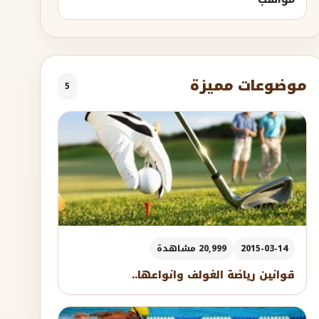
موضوعات مميزة
5
2015-03-14
20,999 مشاهدة
قوانين رياضة الغولف وانواعها..