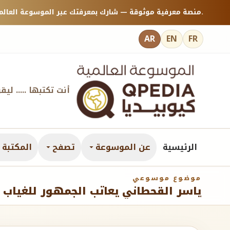
منصة معرفية موثوقة — شارك بمعرفتك عبر الموسوعة العالمية كيوبيديا.
AR
EN
FR
أنت تكتبها ..... ليق
الرئيسية
عن الموسوعة
تصفح
المكتبة ا
موضوع موسوعي
ياسر القحطاني يعاتب الجمهور للغياب 