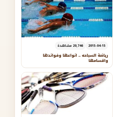
2015-04-15
20,746 مشاهدة
رياضة السباحه .. انواعها وفوائدها
واقسامها