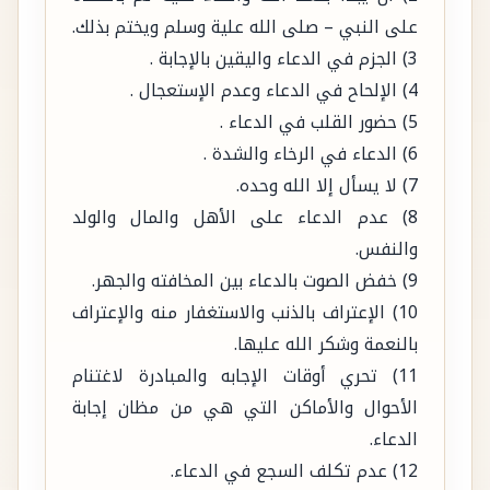
3) الجزم في الدعاء واليقين بالإجابة .
4) الإلحاح في الدعاء وعدم الإستعجال .
5) حضور القلب في الدعاء .
6) الدعاء في الرخاء والشدة .
7) لا يسأل إلا الله وحده.
8) عدم الدعاء على الأهل والمال والولد
والنفس.
9) خفض الصوت بالدعاء بين المخافته والجهر.
10) الإعتراف بالذنب والاستغفار منه والإعتراف
بالنعمة وشكر الله عليها.
11) تحري أوقات الإجابه والمبادرة لاغتنام
الأحوال والأماكن التي هي من مظان إجابة
الدعاء.
12) عدم تكلف السجع في الدعاء.
13) التضرع والخشوع والرغبه والرهبة .
14) كثرة الأعمال الصالحة فإنها سبب عظيم