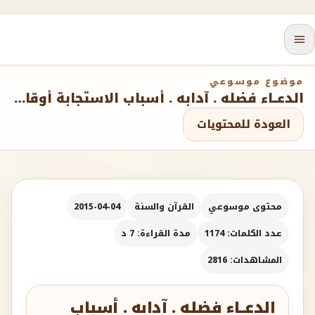
موضوع موسوعي
الدعــاء فضله . آدابه . أسباب الاستجابة أوقات وأحوال يستجاب فيها الدعاء . أخطاء تقع في الدعاء
العودة للمحتويات
محتوى موسوعي
القرآن والسنة
2015-04-04
عدد الكلمات: 1174
مدة القراءة: 7 د
المشاهدات: 2816
الدعــاء فضله . آدابه . أسباب
الاستجابة أوقات وأحوال
يستجاب فيها الدعاء . أخطاء