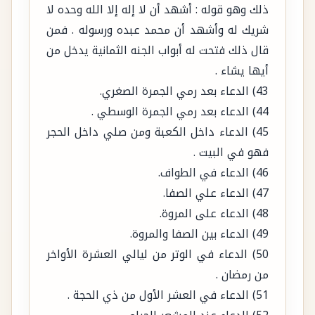
قال ذلك فتحت له أبواب الجنه الثمانية يدخل من
أيها يشاء .
43) الدعاء بعد رمي الجمرة الصغري.
44) الدعاء بعد رمي الجمرة الوسطي .
45) الدعاء داخل الكعبة ومن صلي داخل الحجر
فهو في البيت .
46) الدعاء في الطواف.
47) الدعاء علي الصفا.
48) الدعاء على المروة.
49) الدعاء بين الصفا والمروة.
50) الدعاء في الوتر من ليالي العشرة الأواخر
من رمضان .
51) الدعاء في العشر الأول من ذي الحجة .
52) الدعاء عند المشعر الحرام.
** والمؤمن يدعو ربه أينما كان وفي اي ساعة