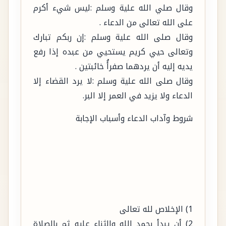
وقال صلى الله علية وسلم :إن ربكم تبارك
وتعالى حيي كريم يستحيي من عبده إذا رفع
يديه إليه أن يردهما صفرأُ خائبتين .
وقال صلى الله علية وسلم :لا يرد القضاء إلا
الدعاء ولا يزيد في العمر إلا البر.
شروط وآداب الدعاء وأسباب الإجابة
1) الإخلاص لله تعالى
2) أن يبدأ بحمد الله والثناء عليه ثم بالصلاة
على النبي – صلى الله علية وسلم ويختم بذلك.