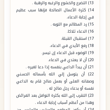
في إجابة الدعاء.
15) رد المظالم مع التوبه .
16) الدعاء ثلاثـًا.
17) استقبال القبلة.
18) رفع الأيدي في الدعاء.
19) الوضوء قبل الدعاء إن تيسر.
20) أن لا يعتدي في الدعاء.
21) أن يبدأ الداعي بنفسه إذا دعا لغيره .
22) أن يتوسل إلي الله بأسمائه الحسني
وصفاته العلى أو بعمل صالح قام به الداعي
نفسه أو بدعاء رجل صالح له .
23) التقرب إلى الله بكثرة النوافل بعد الفرائض
وهذا من أعظم أسباب إجابة الدعاء .
24) أن يكون المطعم والمشرب والملبس من
حلال .