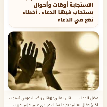
تقع في الدعاء
فضل الدعاء قال تعالى: (وقال ربكم ادعوني أستجب
لكم) وقال تعالى: (وإذا سألك عبادي عني فإني قريب
أجيب دعوة الداع إذا دعان فليستجيبوا لي وليؤمنوا بي
لعلهم يرشدون ). وقال صلى الله علية وسلم : الدعاء