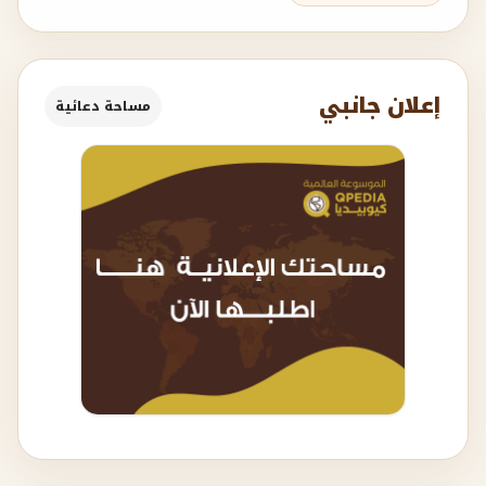
إعلان جانبي
مساحة دعائية
↑
من نفس التصنيف