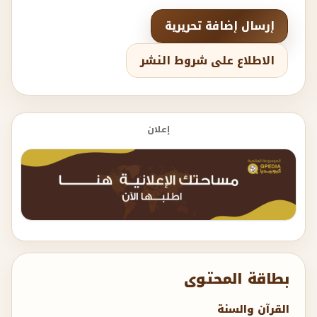
الاطلاع على شروط النشر
إعلان
بطاقة المحتوى
القرآن والسنة
هذا المحتوى خضع لمراجعة تحريرية داخلية ضمن منهج
Qpedia الموسوعي.