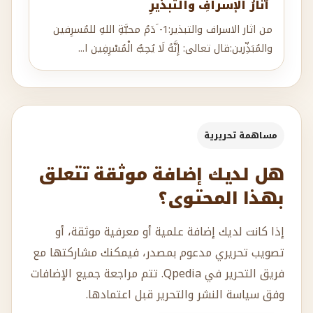
والمُبَذِّرين:قال تعالى: إِنَّهُ لَا يُحِبُّ الْمُسْرِفِين ا...
مساهمة تحريرية
هل لديك إضافة موثقة تتعلق
بهذا المحتوى؟
إذا كانت لديك إضافة علمية أو معرفية موثقة، أو
تصويب تحريري مدعوم بمصدر، فيمكنك مشاركتها مع
فريق التحرير في Qpedia. تتم مراجعة جميع الإضافات
وفق سياسة النشر والتحرير قبل اعتمادها.
إرسال إضافة تحريرية