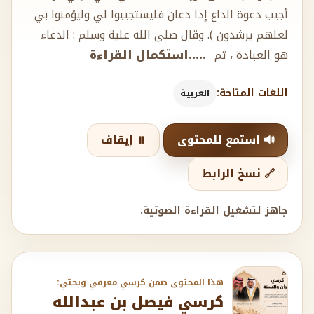
هو العبادة ، ثم
.....استكمال القراءة
اللغات المتاحة:
العربية
🔊 استمع للمحتوى
⏸️ إيقاف
🔗 نسخ الرابط
جاهز لتشغيل القراءة الصوتية.
هذا المحتوى ضمن كرسي معرفي وبحثي:
كرسي فيصل بن عبدالله
بن عبدالعزيز الراجحي
ووالديه للقرآن والسنة