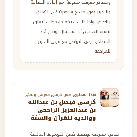
والعرض. وإذا كانت لديكم ملاحظات تتعلق
بنسبة المحتوى أو استكمال توثيق أحد
المصادر، يرجى التواصل مع فريق التحرير
للمراجعة.
هذا المحتوى ضمن كرسي معرفي وبحثي:
كرسي فيصل بن عبدالله
بن عبدالعزيز الراجحي
ووالديه للقرآن والسنة
مبادرة معرفية توثيقية ضمن الموسوعة العالمية
كيوبيديا، تهدف إلى إبراز المحتوى الموسوعي المرتبط
بالمعرفة الإنسانية والإنجا...