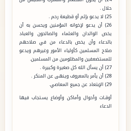
25) لا يدعو بإثم أو قطيعة رحم .
26) أن يدعو لإخوانه المؤمنين ويحسن به أن
يخص الوالدان والعلماء والصالحون والعباد
بالدعاء وأن يخص بالدعاء من في صلاحهم
صلاح المسلمين كأولياء الأمور وغيرهم ويدعو
للمستضعفين والمظلومين من المسلمين.
27) أن يسأل الله كل صغيرة وكبيرة .
28) أن يأمر بالمعروف وينهى عن المنكر .
29) الإبتعاد عن جميع المعاصي.
أوقـات وأحوال وأماكن وأوضاع يسـتجاب فيها
الدعاء