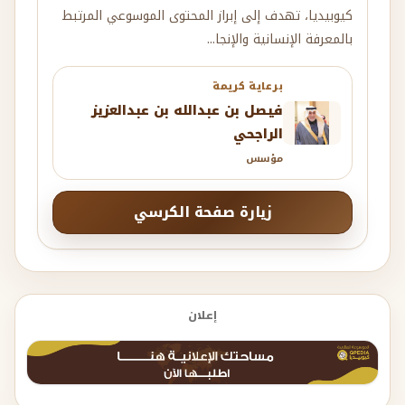
برعاية كريمة
فيصل بن عبدالله بن عبدالعزيز
الراجحي
مؤسس
زيارة صفحة الكرسي
إعلان