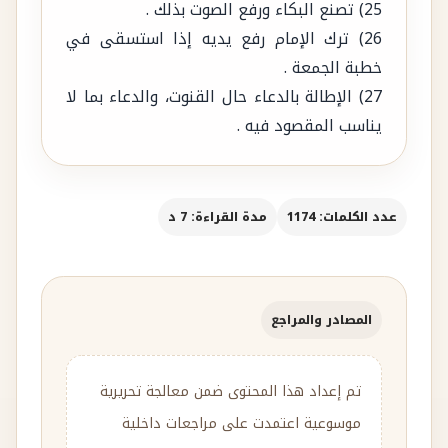
خطبة الجمعة .
27) الإطالة بالدعاء حال القنوت، والدعاء بما لا
يناسب المقصود فيه .
عدد الكلمات: 1174
مدة القراءة: 7 د
المصادر والمراجع
تم إعداد هذا المحتوى ضمن معالجة تحريرية
موسوعية اعتمدت على مراجعات داخلية
ومصادر معرفية متنوعة، مع إعادة الصياغة
والتحرير وفق منهج Qpedia في التوثيق