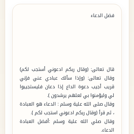
قال تعالى: (وقال ربكم ادعوني أستجب لكم)
وقال تعالى: (وإذا سألك عبادي عني فإني
قريب أجيب دعوة الداع إذا دعان فليستجيبوا
لي وليؤمنوا بي لعلهم يرشدون ).
وقال صلى الله علية وسلم : الدعاء هو العبادة
، ثم قرأ (وقال ربكم ادعوني استجب لكم ).
وقال صلي الله علية وسلم :أفضل العبادة
الدعاء.
وقال صلي الله علية وسلم :ليس شيء أكرم
على الله تعالى من الدعاء .