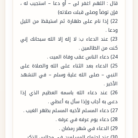
22) إذا نام على طهارة ثم استيقظ من الليل
ودعا .
23) عند الدعاء ب: لا إله إلا الله سبحانك إني
كنت من الظالمين .
24) دعاء الناس عقب وفاة الميت .
25) الدعاء بعد الثناء على الله والصلاة على
النبي – صلى الله علية وسلم – في التشهد
الأخير .
26) عند دعاء الله باسمه العظيم الذي إذا
دعى به أجاب وإذا سأل به أعطي .
27) دعاء المسلم لأخيه المسلم بظهر الغيب .
28) دعاء يوم عرفه في عرفه .
29) الدعاء في شهر رمضان .
30) عند اجتماع المسلمين في مجالس الذكر .
31) عند الدعاء في المصيبة بـ: إنا لله وإنا إليه