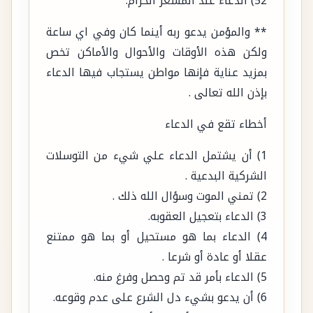
ولكن هذه الأوقات والأحوال والأماكن تخص
بمزيد عناية فإنها مواطن يستجاب فيها الدعاء
بإذن الله تعالى .
أخطاء تقع في الدعاء
1) أن يشتمل الدعاء علي شيء من التوسلات
الشركية البدعية .
2) تمني الموت وسؤال الله ذلك .
3) الدعاء بتعجيل العقوبه.
4) الدعاء بما هو مستحيل أو بما هو ممتنع
عقلا أو عادة أو شرعا .
5) الدعاء بأمر قد تم وحصل وفرغ منه.
6) أن يدعو بشيء دل الشرع على عدم وقوعه.
7) الدعاء على الأهل والأموال والنفس.
8) الدعاء بالإثم كأن يدعو علي شخص أن يبتلى