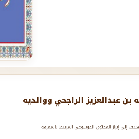
بن عبدالعزيز الراجحي ووالديه
هدف إلى إبراز المحتوى الموسوعي المرتبط بالمعرفة