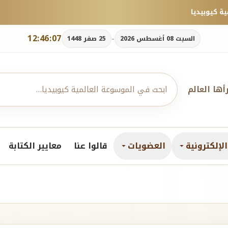
12:46:09
-
السبت 08 أغسطس 2026
25 صفر 1448
رأها العالم
لإلكترونية
العضويات
قالوا عنا
معايير الكتابة