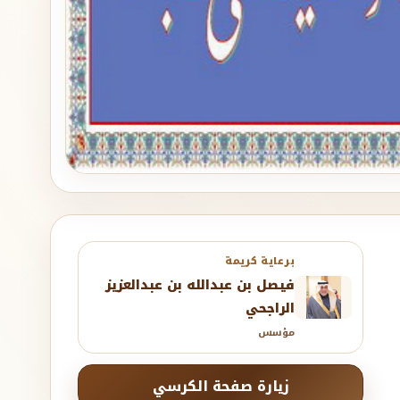
برعاية كريمة
فيصل بن عبدالله بن عبدالعزيز
الراجحي
مؤسس
زيارة صفحة الكرسي