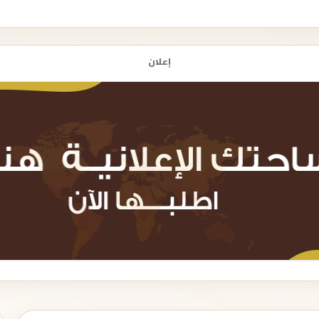
إعلان