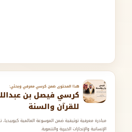
هذا المحتوى ضمن كرسي معرفي وبحثي:
كرسي فيصل بن عبدالله 
للقرآن والسنة
مبادرة معرفية توثيقية ضمن الموسوعة العالمية كيوبيديا، ت
الإنسانية والإنجازات الخيرية والتنموية.