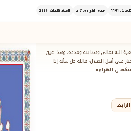
ات: 1101
مدة القراءة: 7 د
المشاهدات: 2229
عية الله تعالى وهدايته ومدده، وهذا عين
جبار على أهل الضلال، فالله جل شأنه إذا
ستكمال القراءة
لرابط