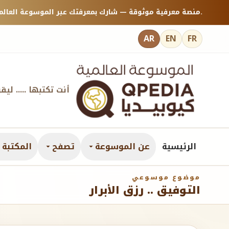
منصة معرفية موثوقة — شارك بمعرفتك عبر الموسوعة العالمية كيوبيديا.
AR
EN
FR
أنت تكتبها ..... ليق
الرئيسية
عن الموسوعة
تصفح
المكتبة ا
موضوع موسوعي
التوفيق .. رزق الأبرار