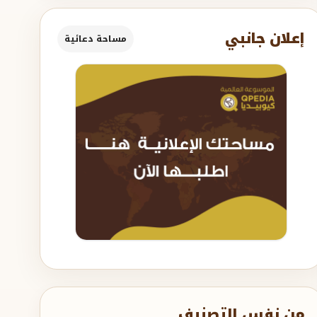
إعلان جانبي
مساحة دعائية
من نفس التصنيف