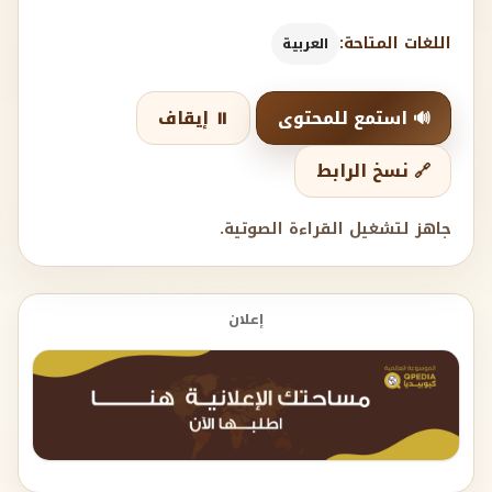
اللغات المتاحة:
العربية
🔊 استمع للمحتوى
⏸️ إيقاف
🔗 نسخ الرابط
جاهز لتشغيل القراءة الصوتية.
إعلان