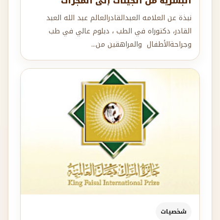
البشرية من الجينات إلى المجرات
نبذة عن العلامه العبدالقادرالعالم عبد الله العبد
القادر، دكتوراه في الطب ، دبلوم عالي في طب
وجراحةالأطفال والمراهقين من...
شخصيات