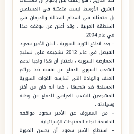
لها التاريخ ، هو إعلانه بكل وضوح أن مشكلات
الشرق الأوسط ليست متمثلة في المسلمين
بل متمثلة في انعدام العدالة والحرمان في
المنطقة العربية . وقد أعلن عن موقفه هذا
في عام 2004 .
– بعد اندلاع الثورة السورية ، أعلن الأمير سعود
الفيصل في عام 2012 تشجيعه على تسليح
المعارضة السورية ، باعتبار أن هذا واجبا لدعم
الشعب السوري الدفاع عن نفسه ضد جرائم
العنف والإبادة التي تمارسه القوات السورية
المسلحة ضد شعبها ، كما أنه كان من أكثر
المشجعين للشعب العراقي للدفاع عن وطنه
وسيادته .
– من المعروف عن الأمير سعود مواقفه
الحاسمة اتجاه المقترحات الإسرائيلية.
– استطاع الأمير سعود أن يحسن الصورة