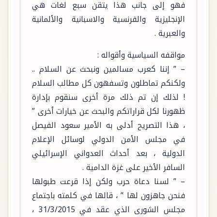
فهو إلى جانب هذا يتقن سبع لغات هي
الإنجليزية والفرنسية والاسبانية والألمانية
والعبرية .
مواقفه السياسية وأقواله :
– ” إننا كعرب مسالمين ونبحث عن السلام ..
ولكنكم تماطلون وتسفهون كل مطالب السلام
! لذلك إن تم ذلك مرة أخرى سنقوم بإدارة
ظهورنا لكل قراراتكم والبحث عن خيارات أخرى ”
، هذا التصريح أدلى به الأمير سعود الفيصل
في مجلس الأمن الدولي لوسائل الإعلام
الدولية ، بعد أحداث العدواني الإسرائيلي
السافر الأخير على غزة الدامية .
– ” لسنا دعاة حرب ولكن إذا قرعت طبولها
فنحن جاهزون لها ” ، قالها في كلمته باجتماع
مجلس الشورى الذي عقد في 31/3/2015 ،