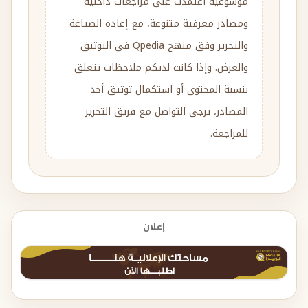
موسوعية اعتمدت على مراجعات داخلية
ومصادر معرفية متنوعة، مع إعادة الصياغة
والتحرير وفق منهج Qpedia في التوثيق
والعرض. وإذا كانت لديكم ملاحظات تتعلق
بنسبة المحتوى أو استكمال توثيق أحد
المصادر، يرجى التواصل مع فريق التحرير
للمراجعة.
إعلان