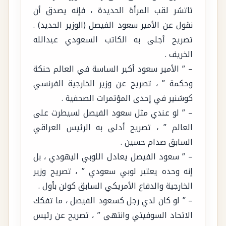
تاتشر لقب المرأة الحديدة ، فإنه يصدق أن
نقول عن الأمير سعود الفيصل (الوزير الحديد) .
تصريح أجلى به الكاتب السعودي عبدالله
الخريف .
– ” الأمير سعود أكبر الساسة في العالم حنكة
وحكمة ” ، تصريح عن وزير الخارجية الفرنسي
كوشنير في إحدى المؤتمرات الصحفية .
– ” لو عندي مثل سعود الفيصل لسيطرت على
العالم ” ، تصريح أدلى به الرئيس العراقي
السابق صدام حسين .
– ” سعود الفيصل يعادل اللوبي اليهودي ، بل
إنه وحده يعتبر لوبي سعودي ” ، تصريح وزير
الخارجية والدفاع الأمريكي السابق كولن بأول .
– ” لو كان لدي رجل كسعود الفيصل ، ما تفكك
الاتحاد السوفيتي وانتهى ” ، تصريح عن رئيس