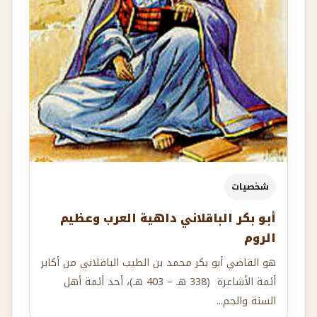
شخصيات
أبو بكر الباقلاني داهية العرب وعظيم
الروم
هو القاضي أبو بكر محمد بن الطيب الباقلاني من أكابر
أئمة الأشاعرة (338 هـ – 403 هـ)، أحد أئمة أهل
السنة والجم...