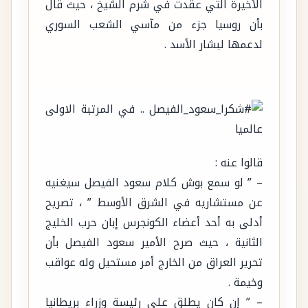
الأخيرة التي عقدت في شرم الشيخ ، حيث قال
بأن روسيا جزء من مآسي الشعب السوري
لدعمها لبشار الأسد .
قالوا عنه :
– ” لو سمع بوش كلام سعود الفيصل سيغنيه
عن مستشاريه في الشرق الأوسط ” ، تصريح
أدلى به أحد أعضاء الكونجرس إبان حرب الخليج
الثانية ، حيث صرح الأمير سعود الفيصل بأن
تحرير العراق من الخارج أمر مستحيل وله عواقب
وخيمة .
– ” إن كان يطلق على رئيسة وزراء بريطانيا