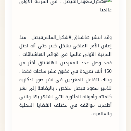
وقد انتشر هاشتاق ِ#شكرا_الملك_فيصل ، منذ
إعلان الأمر الملكي بشكل كبير حتى أنه احتل
المرتبة الأولى عالميا في قوائم الهاشتاقات ،
فقد وصل عدد المغردين للهاشتاق أكثر من
150 ألف تغريدة في غضون عشر ساعات فقط ،
وذلك لتفاعل المغردين في نشر صور تذكارية
للأمير سعود فيصل ملخص ، بالإضافة إلى نشر
كلماته وأقواله المأثورة التي اشتهر بها والتي
أظهرت مواقفه في مختلف القضايا المحلية
والعالمية .