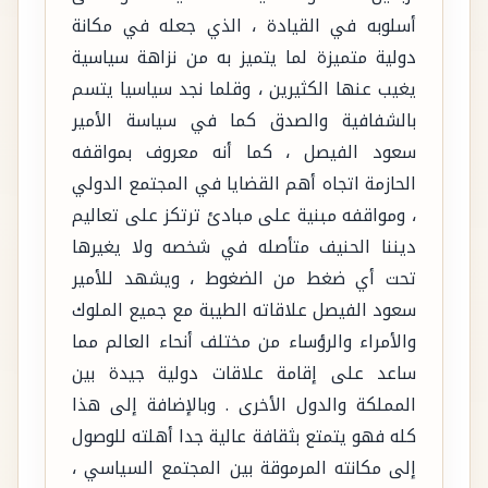
أسلوبه في القيادة ، الذي جعله في مكانة
دولية متميزة لما يتميز به من نزاهة سياسية
يغيب عنها الكثيرين ، وقلما نجد سياسيا يتسم
بالشفافية والصدق كما في سياسة الأمير
سعود الفيصل ، كما أنه معروف بمواقفه
الحازمة اتجاه أهم القضايا في المجتمع الدولي
، ومواقفه مبنية على مبادئ ترتكز على تعاليم
ديننا الحنيف متأصله في شخصه ولا يغيرها
تحت أي ضغط من الضغوط ، ويشهد للأمير
سعود الفيصل علاقاته الطيبة مع جميع الملوك
والأمراء والرؤساء من مختلف أنحاء العالم مما
ساعد على إقامة علاقات دولية جيدة بين
المملكة والدول الأخرى . وبالإضافة إلى هذا
كله فهو يتمتع بثقافة عالية جدا أهلته للوصول
إلى مكانته المرموقة بين المجتمع السياسي ،