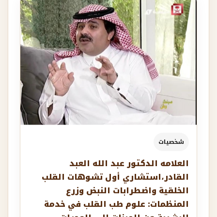
شخصيات
العلامه الدكتور عبد الله العبد
القادر،استشاري ‏أول تشوهات القلب
الخلقية واضطرابات النبض وزرع
المنظمات: علوم طب القلب في خدمة