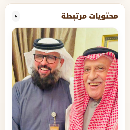
محتويات مرتبطة
6