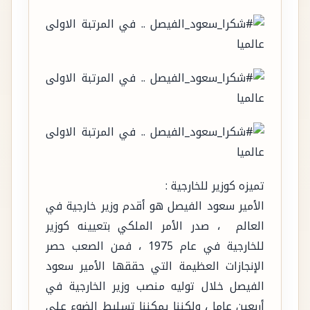
تميزه كوزير للخارجية :
الأمير سعود الفيصل هو أقدم وزير خارجية في
العالم ، صدر الأمر الملكي بتعيينه كوزير
للخارجية في عام 1975 ، فمن الصعب حصر
الإنجازات العظيمة التي حققها الأمير سعود
الفيصل خلال توليه منصب وزير الخارجية في
أربعين عاما ، ولكننا يمكننا تسليط الضوء على