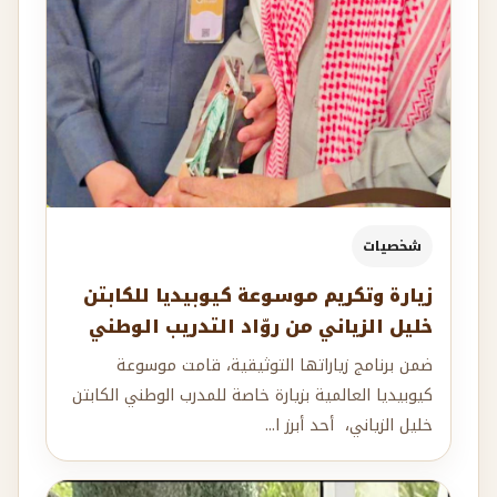
شخصيات
زيارة وتكريم موسوعة كيوبيديا للكابتن
خليل الزياني من روّاد التدريب الوطني
ضمن برنامج زياراتها التوثيقية، قامت موسوعة
كيوبيديا العالمية بزيارة خاصة للمدرب الوطني الكابتن
خليل الزياني، أحد أبرز ا...