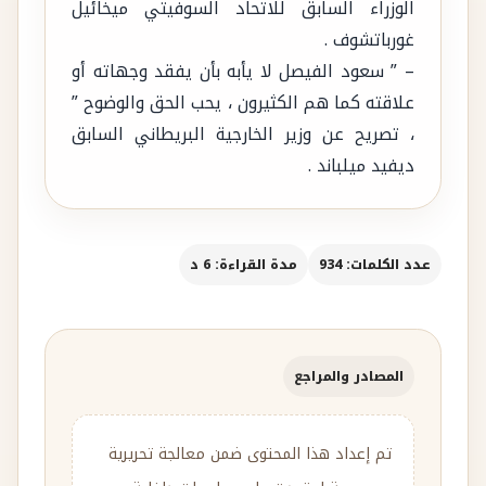
الوزراء السابق للاتحاد السوفيتي ميخائيل
غورباتشوف .
– ” سعود الفيصل لا يأبه بأن يفقد وجهاته أو
علاقته كما هم الكثيرون ، يحب الحق والوضوح ”
، تصريح عن وزير الخارجية البريطاني السابق
ديفيد ميلباند .
عدد الكلمات: 934
مدة القراءة: 6 د
المصادر والمراجع
تم إعداد هذا المحتوى ضمن معالجة تحريرية