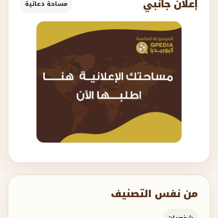
إعلان جانبي
مساحة دعائية
من نفس التصنيف
شخصيات