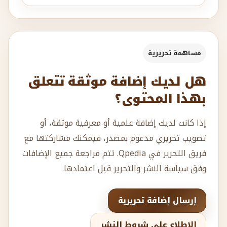
مساهمة تحريرية
هل لديك إضافة موثقة تتعلق
بهذا المحتوى؟
إذا كانت لديك إضافة علمية أو معرفية موثقة، أو
تصويب تحريري مدعوم بمصدر، فيمكنك مشاركتها مع
فريق التحرير في Qpedia. تتم مراجعة جميع الإضافات
وفق سياسة النشر والتحرير قبل اعتمادها.
إرسال إضافة تحريرية
الاطلاع على شروط النشر