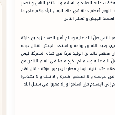
فغضب عليه الصلاة و السلام و استنفر الناس و تجهز
لى الروم أعظم دولة في ذلك الزمان ليأدبوهم على ما
و استعد الجيش و تسلح الناس .
 النبي صلّ الله عليه وسلم أمير الجهاد زيد بن حارثة
ب بعبد الله بن رواحة و استعد الجيش لقتال دولة
ن معهم خالد بن الوليد فردًا في هذه المعركة ليس
لّ الله عليه وسلم لم يخرج منها في العام الثامن من
م حتى ثنية الوداع فصاروا يدردون مؤتة و قال لهم
ابدًا في صومعة و لا تقطعوا شجرة و لا نخلة و لا تهدموا
م إلى الإسلام فإن أسلموا و إلا فغزوا في سبيل الله .