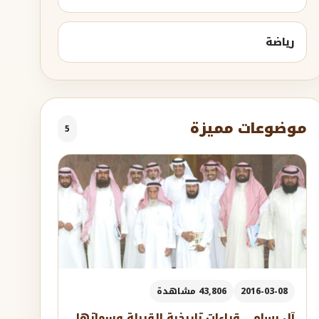
رياضة
موضوعات مميزة
5
2016-03-08
43,806 مشاهدة
آل بسام .. قراءات تاريخية للقبيلة وسماتها