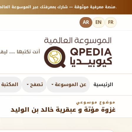
منصة معرفية موثوقة — شارك بمعرفتك عبر الموسوعة العالمية كيوبيديا.
AR
EN
FR
أنت تكتبها ..... ليق
الرئيسية
عن الموسوعة
تصفح
المكتبة ا
موضوع موسوعي
غزوة مؤتة و عبقرية خالد بن الوليد