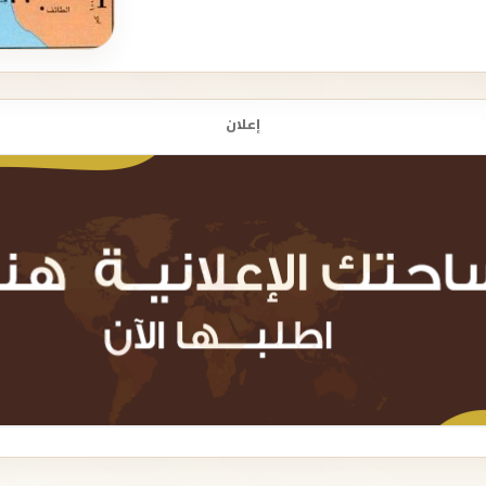
إعلان