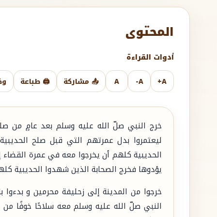
المحتوى
أدوات القراءة
A+
A-
A
📤 مشاركة
🖨️ طباعة
وض
ليعتمروا بدل عمرتهم التي قبل صلح الحديبية 
الحديبية كلهم أن يخرجوا معه في عمرة القضاء إ
يؤدوها فخرج الصحابة الذين شهدوا الحديبية كله
خرجوا من المدينة إلى زحليفة محرمين و بدءوا ب
النبي صلّ الله عليه وسلم معه سلاحًا خوفًا م