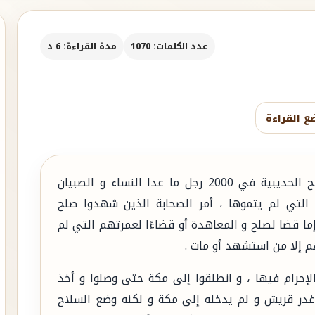
عدد الكلمات: 1070
مدة القراءة: 6 د
ع القراءة
خرج النبي صلّ الله عليه وسلم بعد عامٍ من صلح الحديبية في 2000 رجل ما عدا النساء و الصبيان
التي لم يتموها ، أمر الصحابة الذين شهدوا صلح
ما قضا لصلح و المعاهدة أو قضاءًا لعمرتهم التي لم
م إلا من استشهد أو مات .
الإحرام فيها ، و انطلقوا إلى مكة حتى وصلوا و أخذ
ن غدر قريش و لم يدخله إلى مكة و لكنه وضع السلاح