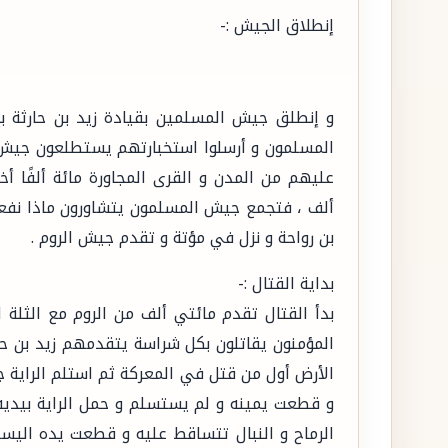
إنطلاق الجيش :-
و إنطلق جيش المسلمين بقيادة زيد بن حارثة 
المسلمون و أرسلوا استخبارتهم يستطلعون جيش ال
عليهم من المدن و القرى المجاورة مائة ألفًا أ
ألف ، فتجمع جيش المسلمون يتشاورون ماذا نفعل
بن رواحة و نزل في مؤتة و تقدم جيش الروم .
بداية القتال :-
بدأ القتال تقدم مائتي ألف من الروم مع الثلة ا
المؤمنون يقاتلون بكل شراسة يتقدمهم زيد بن حارث
الأرض أول من قتل في المعركة ثم استلم الراية 
و قطعت يمينه و لم يستسلم و حمل الراية بيديه
الرماح و النبال تتساقط عليه و قطعت يده اليسر