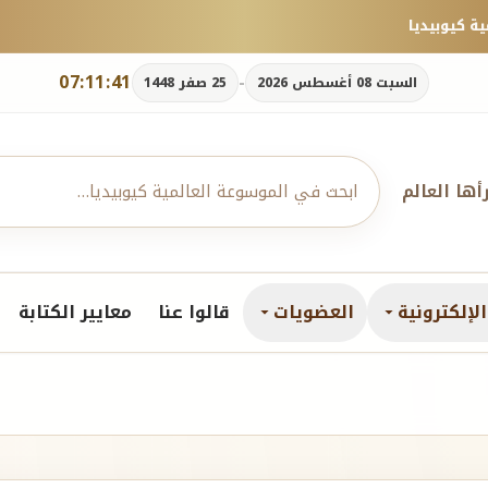
07:11:42
-
السبت 08 أغسطس 2026
25 صفر 1448
رأها العالم
لإلكترونية
العضويات
قالوا عنا
معايير الكتابة