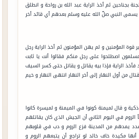
ة بجناحين ثم أخذ الراية عبد الله بن رواحة و انطلق
يسمى النبي صلّ الله عليه وسلم بعدهم أي قائد أخر
ر قوة المؤمنين و لم يهن المؤمنون ثم أخذ الراية رجل
مسلمون اصطلحوا على رجل منكم فقالوا أنت يا ثابت
يد فأخذ الراية فإذا بيه يقاتل و يقاتل حتى كسر السيف
 من أول النهار إلى أخر النهار انتهى النهار و خيم
كية و قال لميمنة كونوا في الميمنة و لميسرة كانوا
 الروم في اليوم الثاني أن الجيش الذي كان يقاتلهم
مدد يمدهم من المدينة فزع الروم و دب في قلوبهم
أنها مكيدة خاف خالد لو تراجع أن يتبعهم الروم و