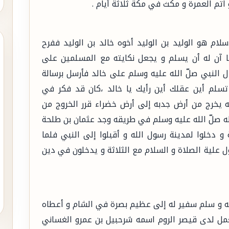
سلام هو الوليد بن الوليد أخوه خالد بن الوليد ففرح
ما آن له أن يسلم و يجعل نكايته مع المسلمين على
 النبي صلّ الله عليه وسلم على خالد فأرسل برسالة
 تسلم أين عقلك أين رأيك يا خالد ،كان قد فكر في
نه يخرج من أرض جدبه إلى أرض خضراء قرر الخروج من
له صلّ الله عليه وسلم في طريقه وجد عثمان بن طلحة
و دخلوا لمدينة رسول الله و أقبلوا إلى النبي فلما
 علية الصلاة و السلام مع الثلاثة و يدخلون في دين
ليه و سلم سفير له إلى عظيم بصرة في الشام و أعطاه
يعمل لدى قيصر الروم اسمه شرحبيل بن عمرو الغساني