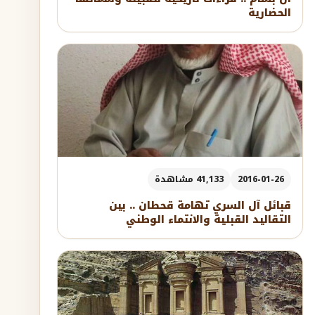
الحضارية
2016-01-26
41,133 مشاهدة
قبائل آل السري تهامة قحطان .. بين
التقاليد القبلية والانتماء الوطني