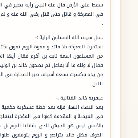
سقط على الأرض قال عنه النبي رأيه يطير في الجن
في المعركة و قاتل حتى قتل رضي الله عنه و لم 
.
حمل سيف الله المسلون الراية :-
استمرت المعركة بلا قائد و ققوة الروم تفوق بكثي
من المسلمون اسمة ثابت بن أكرم فقال أيها ال
فقال لا ولله ما أنا بفاعل ثم يصحون خالد بن الول
من يده فكسرت تسعة أسياف صبر الصحابة في القتال
الليل .
عبقرية خالد القتالية :-
بعد انتهاء النهار فإنه يعد خطة عسكرية حكمية ذ
في الميمنة و المقدمة كونوا في المؤخرة ليتفاجأ
بالأمس ليس هو الجيش الذي يقاتلنا اليوم بل 
الخوف فظل خالد يتراجع و الروم يتوقفون ظنوا 