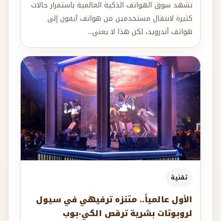
تشهد سوق الهواتف الذكية العالمية باستمرار حالات
كثيرة لانتقال مستخدمين من هواتف آيفون إلى
هواتف أندرويد، لكن هذا لا يعني...
تقنية
الأول عالمياً.. متنزه ترفيهي في سيول
لروبوتات بشرية ترقص الكي-بوب