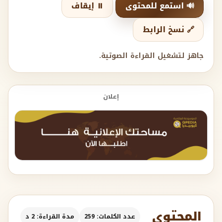
🔊 استمع للمحتوى
⏸️ إيقاف
🔗 نسخ الرابط
جاهز لتشغيل القراءة الصوتية.
إعلان
المحتوى
عدد الكلمات: 259
مدة القراءة: 2 د