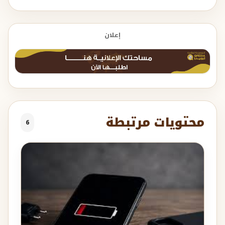
إعلان
محتويات مرتبطة
6