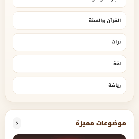
القرآن والسنة
تراث
لغة
رياضة
موضوعات مميزة
5