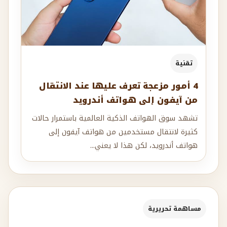
تقنية
4 أمور مزعجة تعرف عليها عند الانتقال
من آيفون إلى هواتف أندرويد
تشهد سوق الهواتف الذكية العالمية باستمرار حالات
كثيرة لانتقال مستخدمين من هواتف آيفون إلى
هواتف أندرويد، لكن هذا لا يعني...
مساهمة تحريرية