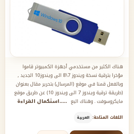
هناك الكثير من مستخدمي أجهزة الكمبيوتر قاموا
مؤخرا بترقية نسخة ويندوز 7\8 الى ويندوز10 الجديد ,
وبالفعل قمنا في موقع (المرسال) بتحرير مقال بعنوان
(طريقة ترقية ويندوز 7 الى ويندوز 10) عن طريق موقع
مايكروسوفت . وهناك البع
.....استكمال القراءة
اللغات المتاحة:
العربية