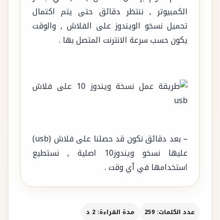
الكمبيوتر , ننتظر دقائق حتى يتم اكتمال
تحميل نسخو الويندوز على الفلاش , والوقت
يكون حسب سرعة الانترنت المتصل بها .
– بعد دقائق نكون قد حصلنا على فلاش (usb)
عليها نسخو ويندوز10 اصلية , نستطيع
استخدامها في أي وقت .
عدد الكلمات: 259
مدة القراءة: 2 د