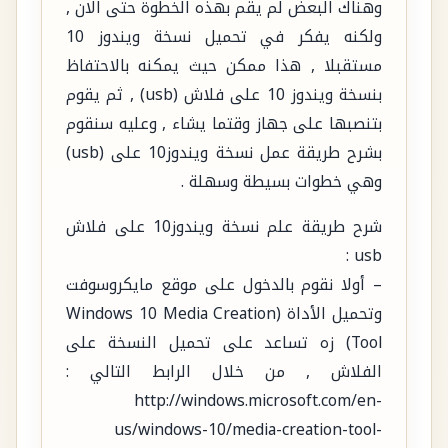
وهناك البعض لم يقم بهذه الخطوة حتى الان ,
ولكنه يفكر في تحميل نسخة ويندوز 10
مستقبلا , هذا ممكن حيث يمكنه بالاحتفاظ
بنسخة ويندوز 10 على فلاش (usb) , ثم يقوم
بتنصبها على جهاز وقتما يشاء , وعليه سنقوم
بشرح طريقة عمل نسخة ويندوز10 على (usb)
وهي خطوات بسيطة وسهلة .
شرح طريقة علم نسخة ويندوز10 على فلاش
usb :
– أولا نقوم بالدخول على موقع مايكروسوفت
وتحميل الأداة (Windows 10 Media Creation
Tool) زه تساعد على تحميل النسخة على
الفلاش , من خلال الرابط التالي :
http://windows.microsoft.com/en-
us/windows-10/media-creation-tool-