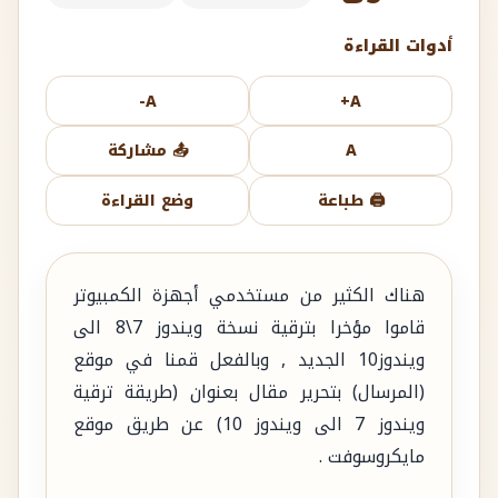
أدوات القراءة
A-
A+
A
📤 مشاركة
🖨️ طباعة
وضع القراءة
هناك الكثير من مستخدمي أجهزة الكمبيوتر
قاموا مؤخرا بترقية نسخة ويندوز 7\8 الى
ويندوز10 الجديد , وبالفعل قمنا في موقع
(المرسال) بتحرير مقال بعنوان (طريقة ترقية
ويندوز 7 الى ويندوز 10) عن طريق موقع
مايكروسوفت .