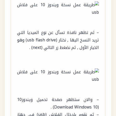
– ثم تظهر نافذة تسأل عن نوع الميديا التي
تريد النسخ اليها , نختار (usb flash drive) وهو
الخيار الأول , ثم نضغط زر التالي (next) .
– والان ستظهر صفحة تحميل ويندوز10
(Download Windows 10) .
– ثم نقوم بإدخال الفلاش (usb) في جهاز