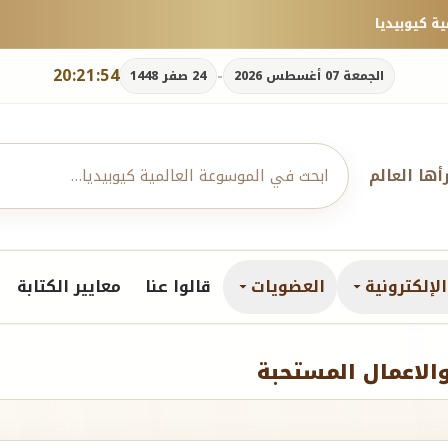
20:21:54
-
الجمعة 07 أغسطس 2026
24 صفر 1448
رأها العالم
لإلكترونية
العضويات
قالوا عنا
معايير الكتابة
الاعمال المستحبة