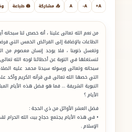
A+
A-
A
📤 مشاركة
🖨️ طباعة
وض
من نعم الله تعالى علينا ، أنه خصص لنا سبحانه أ
الطاعات بالإضافة إلى الفرائض الخمس التي فرضت ع
وتغسل ذنوبنا ، فلا يوجد إنسان معصوم من الخ
لنستغلها في التوبة عن أخطائنا لوجه الله تعالى 
سبحانه وتعالى ورسوله سيدنا محمد عليه الصلاة
التي خصها الله تعالى في قرآنه الكريم وأكد على
النبوية الشريفة … فما هو فضل هذه الأيام المب
الأيام ؟
فضل العشر الأوائل من ذي الحجة :
• في هذه الأيام يجتمع حجاج بيت الله الحرام ل
الإسلام .