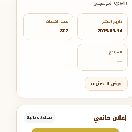
Qpedia الموسوعي.
تاريخ النشر
عدد الكلمات
802
2015-09-14
المراجع
—
عرض التصنيف
إعلان جانبي
مساحة دعائية