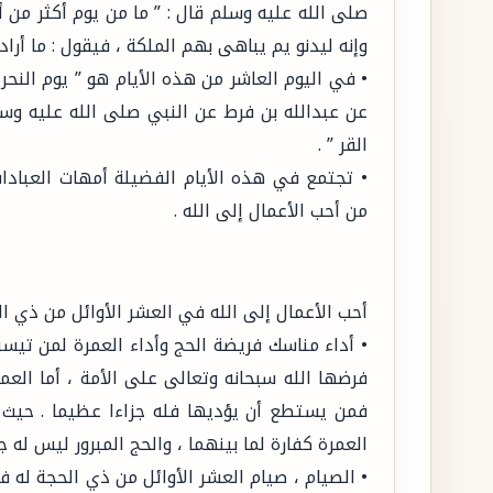
صلى الله عليه وسلم قال : ” ما من يوم أكثر من أ
وإنه ليدنو يم يباهى بهم الملكة ، فيقول : ما أراد 
• في اليوم العاشر من هذه الأيام هو ” يوم النح
عن عبدالله بن فرط عن النبي صلى الله عليه وسلم 
القر ” .
• تجتمع في هذه الأيام الفضيلة أمهات العباد
من أحب الأعمال إلى الله .
أحب الأعمال إلى الله في العشر الأوائل من ذي ال
• أداء مناسك فريضة الحج وأداء العمرة لمن تيسر
فرضها الله سبحانه وتعالى على الأمة ، أما العم
فمن يستطع أن يؤديها فله جزاءا عظيما . حيث ق
العمرة كفارة لما بينهما ، والحج المبرور ليس له جزا
• الصيام ، صيام العشر الأوائل من ذي الحجة له 