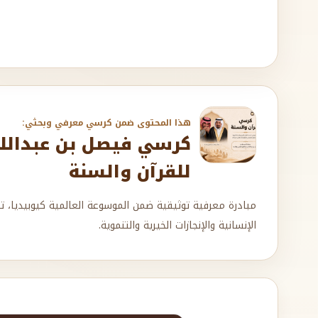
هذا المحتوى ضمن كرسي معرفي وبحثي:
كرسي فيصل بن عبدالله 
للقرآن والسنة
مبادرة معرفية توثيقية ضمن الموسوعة العالمية كيوبيديا، ت
الإنسانية والإنجازات الخيرية والتنموية.