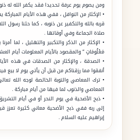
ومن يصوم يوم عرفة تحديدا فقد يكفر الله له ذنوب
• الإكثار من النوافل ، ففي هذه الأيام المباركة 
قربه بالله والتكفير عن ذنوبه ، كما حثنا رسول ا
صلاة الجماعة وفي أوقاتها .
• الإكثار من الذكر والتكبير والتهليل ، لما أمرنا به سب
مَعْلُومَاتٍ ” والمقصود بالأيام المعلومات أيام الع
• الصدقة ، والإكثار من الصدقات في هذه الأيا
أنفقوا مما رزقناكم من قبل أن يأتي يوم لا بيع في
• ترك المعاصي والتوبة الخالصة لوجه الله تعا
المعاصي والذنوب لما فيها من أيام مباركة .
• ذبح الأضحية في يوم النحر أو في أيام التشري
إلى ربه ففي ذبح الأضحية معاني كثيرة تعزز قيمة
إبراهيم عليه السلام .