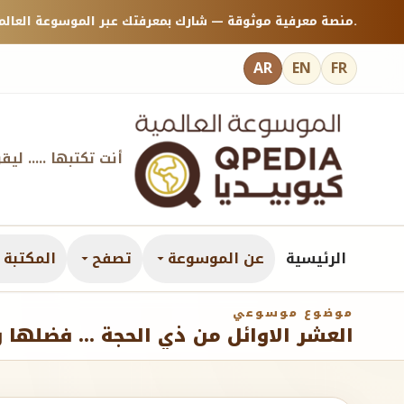
منصة معرفية موثوقة — شارك بمعرفتك عبر الموسوعة العالمية كيوبيديا.
AR
EN
FR
أنت تكتبها ..... ليق
الرئيسية
عن الموسوعة
تصفح
المكتبة ا
موضوع موسوعي
العشر الاوائل من ذي الحجة … فضلها و