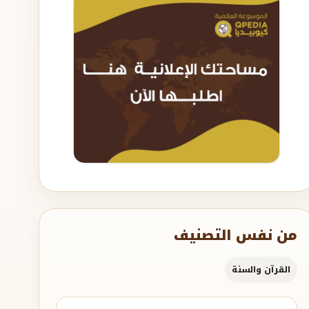
من نفس التصنيف
القرآن والسنة