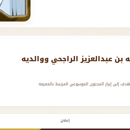
بن عبدالعزيز الراجحي ووالديه
هدف إلى إبراز المحتوى الموسوعي المرتبط بالمعرفة
إعلان