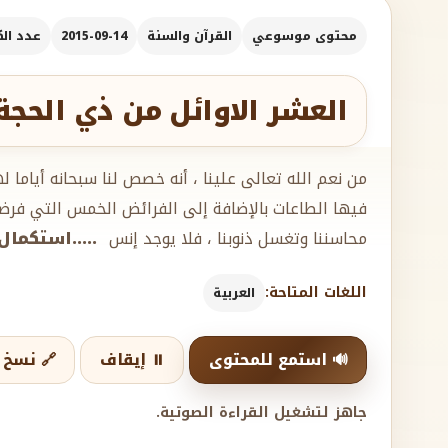
محتوى موسوعي
القرآن والسنة
2015-09-14
عدد الكل
العشر الاوائل من ذي الحج
من نعم الله تعالى علينا ، أنه خصص لنا سبحانه أياما 
فيها الطاعات بالإضافة إلى الفرائض الخمس التي فرضت ع
محاسننا وتغسل ذنوبنا ، فلا يوجد إنس
.....استكمال
اللغات المتاحة:
العربية
🔊 استمع للمحتوى
⏸️ إيقاف
🔗 نسخ ا
جاهز لتشغيل القراءة الصوتية.