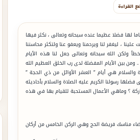
ع القراءة
ياما لها فضلا عظيما عنده سبحانه وتعالى ، نكثر فيها
لينا ، ليغفر لنا ويرحمنا ويعفو عنا ولتكثر محاسننا
طأ ولكن الله سبحانه وتعالى جعل لنا هذه الأيام
.. ومن بين الأيام المفضلة لدى رب الخلق العظيم الله
 والسلام هي أيام ” العشر الأوائل من ذي الحجة ”
 فضلها رسولنا الكريم عليه الصلاة والسلام بأحاديثه
اركة ؟ وماهي الأعمال المستحبة للقيام بها في هذه
قضاء مناسك فريضة الحج وهي الركن الخامس من أركان