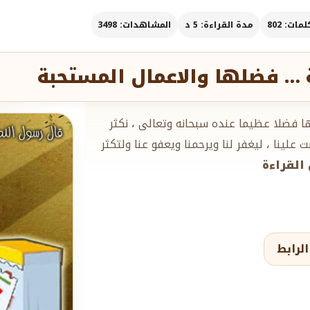
مات: 802
مدة القراءة: 5 د
المشاهدات: 3498
ة … فضلها والاعمال المستحبة
لها فضلا عظيما عنده سبحانه وتعالى ، نكثر
لينا ، ليغفر لنا ويرحمنا ويعفو عنا ولتكثر
 القراءة
لرابط