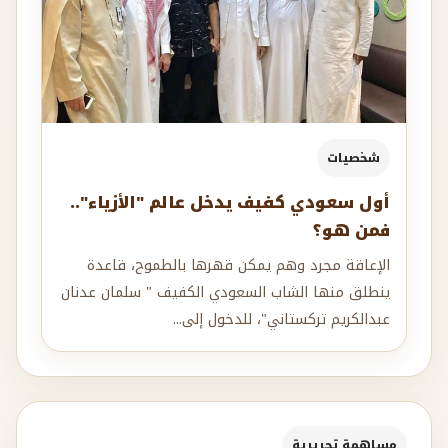
شخصيات
أول سعودي كفيف يدخل عالم "الأزياء"..
فمن هو؟
الإعاقة مجرد وهم يمكن قهرها بالطموح، قاعدة
ينطلق منها الشاب السعودي الكفيف " سلمان عدنان
عبدالكريم تركستاني"، للدخول إلى...
مساهمة تحريرية