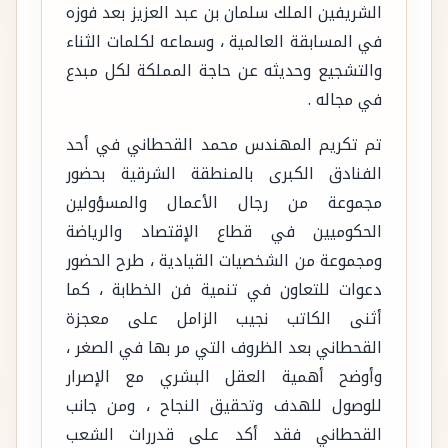
الشريفين الملك سلمان بن عبد العزيز بعد فوزه
في المسابقة العالمية ، وسماعه لكلمات الثناء
والتشجيع وحديثه عن حاجة المملكة لكل مبدع
في مجاله .
تم تكريم المهندس محمد القحطاني في أحد
الفنادق الكبرى بالمنطقة الشرقية بحضور
مجموعة من رجال الأعمال والمسؤولين
الحكوميين في قطاع الإقتصاد والرياضة
ومجموعة من الشخصيات القيادية ، طرح الحضور
دعوات للتعاون في تنمية فن الخطابة ، كما
أثنى الكاتب نجيب الزامل على معجزة
القحطاني بعد الظروف التي مر بها في الصغر ،
وأوضح أهمية العقل البشري مع الإصرار
للوصول للهدف وتحقيق النجاح ، ومن جانب
القحطاني فقد أكد على قدررات الشعب