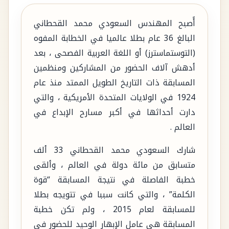
أًصبح المهندس السعودي محمد القحطاني
البالغ 36 عام بطلا عالميا في الخطابة المفوه
(التوستماسترز) أو اللغة العربية الفصحى ، بعد
أدهش آلاف الحضور من المشاركين ومنظمين
المسابقة ذات التاريخ الطويل الممتد منذ عام
1924 في الولايات المتحدة الأمريكية ، والتي
دارت أحداثها في أكبر مسارح الإبداع في
العالم .
شارك السعودي محمد القحطاني 33 ألف
متسابق من مائة دولة في العالم ، وألقى
خطبة الفاصلة في نتيجة المسابقة “قوة
الكلمة” ، والتي كانت سببا في تتويجه بطلا
للمسابقة لعام 2015 ، ولم تكن خطبة
المسابقة هي عامل الإبهار الوحيد للحضور في