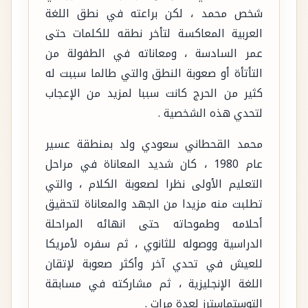
شخص محمد ، لكن براعته في نطق اللغة
العربية المعاكسة لتأخر نطقه للكلمات حتى
عمر السادسة ، ومعاناته في الطفولة من
التأتأة أو صعوبة النطق والتي طالما سببت له
كثير من الحرج كانت سببا لمزيد من الإعجاب
لتحدي هذه الشخصية .
محمد القحطاني سعودي ولد بمنطقة عسير
عام 1980 ، كان شديد المعاناة في مراحل
التعليم الأولى نظرا لصعوبة الكلام ، والتي
تطلبت منه مزيدا من الجهد والمعاناة لتحقيق
أحلامه وطموحاته حتى انهائه المراحلة
الدراسية ووصوله للثانوي ، ثم سفره لأمريكا
للعيش في تحدي آخر وأكثر صعوبة لإتقان
اللغة الإنجليزية ، ثم مشاركته في مسابقة
التوستماسترز لعدة مرات .