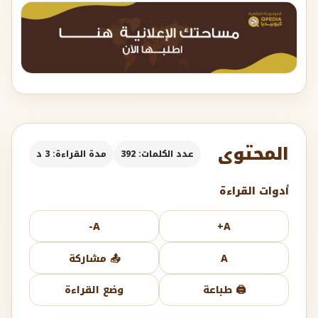
المحتوى
عدد الكلمات: 392
مدة القراءة: 3 د
أدوات القراءة
A-
A+
A
📤 مشاركة
🖨️ طباعة
وضع القراءة