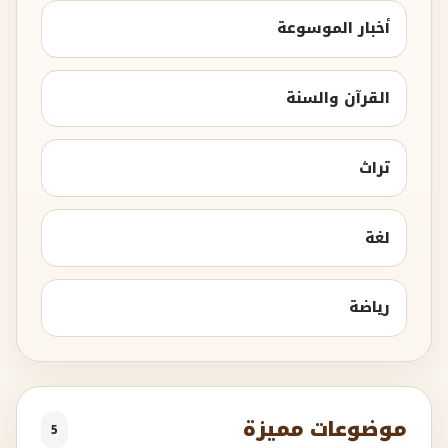
أخبار الموسوعة
القرآن والسنة
تراث
لغة
رياضة
موضوعات مميزة
5