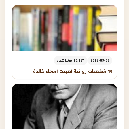
2017-09-08
10,171 مشاهدة
10 شخصيات روائية أصبحت أسماء خالدة