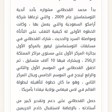
بدأ محمد القحطاني مشواره بأحد أندية
التوستماسترز عام 2009 ، والتي ترعاها شركة
أرامكو السعودية والتي يعمل بها ، وكانت
الخطوة الأولى له كيفية التغلب على التأتأة
ومواصلة السرد والحديث ، شارك القحطاني في
مسابقات التوستماسترز ليفوز بالمركو الأول
بجائزة المركز الأول على مستوى مراكز المملكة
ال250 ، ويشارك فيها 10 آلاف متسابق ، ثم
اخفق القحطاني في الموسم الأول والثاني
والرابع لينجح في الموسم الخامس وينال المركز
الثاني ، وهو ما كان خطوة لتأهيله لبطولة
العالم في لاس فيغاس بولاية نيفادا بأمريكا .
حصل القحطاني على دعم وتقدير كبير من
أستاذته ، بالإضافة لاستقبال خادم الحريمين