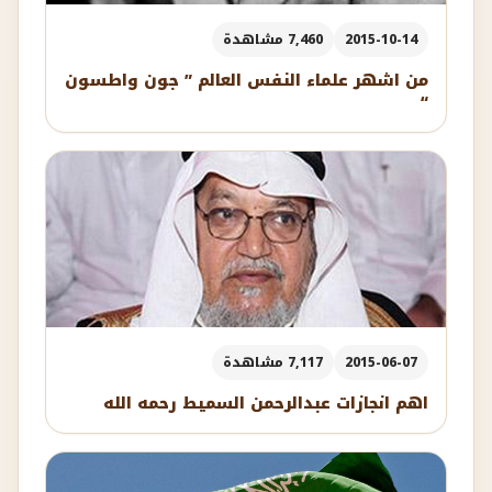
2015-10-14
7,460 مشاهدة
من اشهر علماء النفس العالم ” جون واطسون
“
2015-06-07
7,117 مشاهدة
اهم انجازات عبدالرحمن السميط رحمه الله