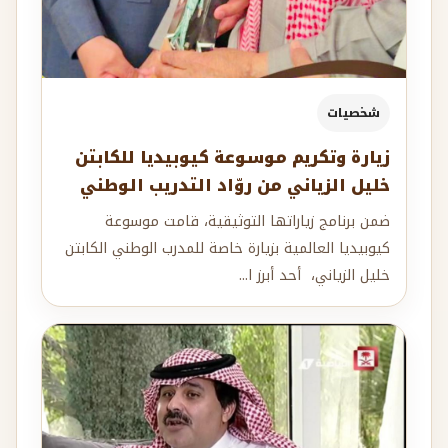
شخصيات
زيارة وتكريم موسوعة كيوبيديا للكابتن
خليل الزياني من روّاد التدريب الوطني
ضمن برنامج زياراتها التوثيقية، قامت موسوعة
كيوبيديا العالمية بزيارة خاصة للمدرب الوطني الكابتن
خليل الزياني، أحد أبرز ا...