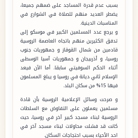
بسبب عدم قدرة المساجد على ضمهم جميعا،
يضطر العديد منهم للصلاة في الشوارع في
المناسبات الدينية.
و يرجع عدد المسلمين الكبير في موسكو إلى
تدفق الكثيرين منهم باتجاه العاصمة الروسية
قادمين من شمال القوقاز و جمهوريات جنوب
روسيا، و أذربيجان و جمهوريات آسيا الوسطى
أثناء الحكم السوفيتي سابقا. أما الآن فيعد
الإسلام ثاني ديانة في روسيا و يبلغ المسلمون
فيها 15% من سكان البلد.
و صرحت وسائل الإعلامية الروسية بأن قادة
مسلمين يعملون على التفاوض مع السلطات
الروسية لبناء مسجد كبير آخر في روسيا، حيث
كانت قد فشلت محاولات لبناء مسجد آخر في
احد الأحياء بسبب احتجاجات السكان.