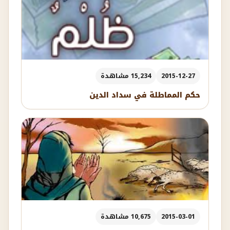
2015-12-27
15,234 مشاهدة
حكم المماطلة في سداد الدين
2015-03-01
10,675 مشاهدة