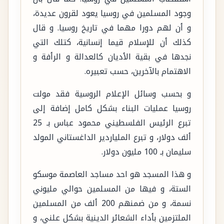
وجود المسلمين في روسيا يعود لقرون عديدة،
و أن لهم دورا مهما في تاريخ روسيا. و قال
كذلك أن للإسلام قيما إنسانية، كتلك التي
نجدها في بقية الأديان كالعدالة و الرأفة و
الاهتمام بالآخرين، حسب تعبيره.
و بحسب وسائل الإعلام الروسية فقد مولت
روسيا عمليات البناء بشكل كامل إضافة إلى
تبرع الرئيس الفلسطيني محمود عباس بـ 25
ألف دولار، و تبرع الملياردير الداغستاني المولد
سليمان بـ 100 مليون دولار.
و هذا المسجد هو احد مساجد العاصمة موسكو
الستة، و فيها من المسلمين حوالي مليوني
نسمة، و من ضمنهم 200 ألف من المسلمين
الملتزمين بأداء الشعائر الدينية بشكل علني، و