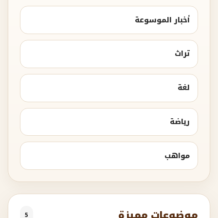
أخبار الموسوعة
تراث
لغة
رياضة
مواهب
موضوعات مميزة
5