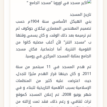
تاريخ المسجد
بني الهيكل الأساسي سنة 1904م حسب
تصميم المهندس المعماري نيكلاي جوكوف ثم
تم ترميمه بعد ذلك الوقت. و كان يسمى وقتها
ب “مسجد التتر” لأن أغلب مصليه كانوا من
القومية التترية. أما اجتماعيا، فكان مسجد
الجامع بمثابة المسجد المركزي في روسيا.
تم هدم المسجد في 11 سبتمبر من سنة
2011. و كان حينها قرار الهدم مثيرًا للجدل،
حيث اعترضت عليه كثير من المنظمات
الإسلامية بسبب الأهمية التاريخية للبناء. و في
شهر يونيو 2008، تم إعلان المسجد كموقع
تراث ثقافي، و رغم ذلك، فقد تمت إزالته من