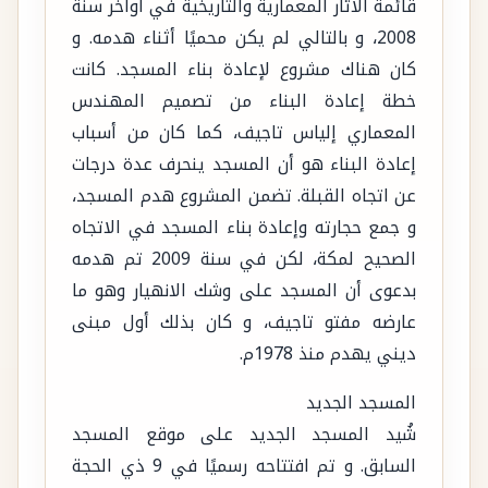
قائمة الآثار المعمارية والتاريخية في أواخر سنة
2008، و بالتالي لم يكن محميًا أثناء هدمه. و
كان هناك مشروع لإعادة بناء المسجد. كانت
خطة إعادة البناء من تصميم المهندس
المعماري إلياس تاجيف، كما كان من أسباب
إعادة البناء هو أن المسجد ينحرف عدة درجات
عن اتجاه القبلة. تضمن المشروع هدم المسجد،
و جمع حجارته وإعادة بناء المسجد في الاتجاه
الصحيح لمكة، لكن في سنة 2009 تم هدمه
بدعوى أن المسجد على وشك الانهيار وهو ما
عارضه مفتو تاجيف، و كان بذلك أول مبنى
ديني يهدم منذ 1978م.
المسجد الجديد
شُيد المسجد الجديد على موقع المسجد
السابق. و تم افتتاحه رسميًا في 9 ذي الحجة