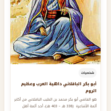
شخصيات
أبو بكر الباقلاني داهية العرب وعظيم
الروم
هو القاضي أبو بكر محمد بن الطيب الباقلاني من أكابر
أئمة الأشاعرة (338 هـ – 403 هـ)، أحد أئمة أهل