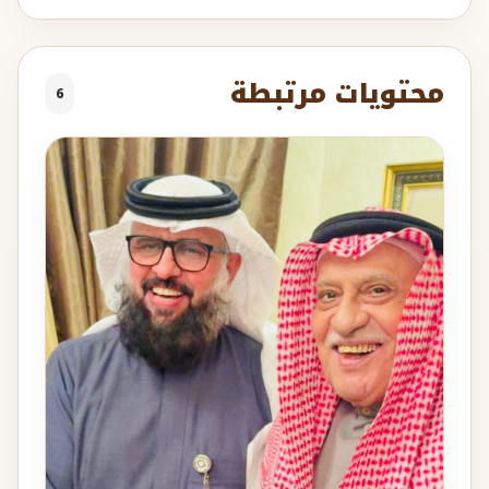
محتويات مرتبطة
6