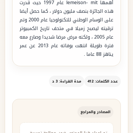
أهمها lemeison- mit عام 1997 حيث قدرت
هذه الجائزة بنصف مليون دولار ، كما حصل أيضا
على الوسام الوطني للتكنولوجيا عام 2000 وتم
ترقيته ليصبح زميلا في متحف تاريخ الكمبيوتر
عام 2005 ، ولكنه مرض مرضا شديدا وصارع معه
فترة طويلة انتهت بوفاته عام 2013 عن عمر
يناهز 88 عاما .
عدد الكلمات: 412
مدة القراءة: 3 د
المصادر والمراجع