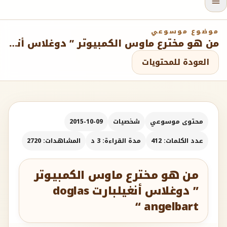
موضوع موسوعي
من هو مخترع ماوس الكمبيوتر ” دوغلاس أنغيلبارت doglas angelbart “
العودة للمحتويات
محتوى موسوعي
شخصيات
2015-10-09
عدد الكلمات: 412
مدة القراءة: 3 د
المشاهدات: 2720
من هو مخترع ماوس الكمبيوتر
” دوغلاس أنغيلبارت doglas
angelbart “