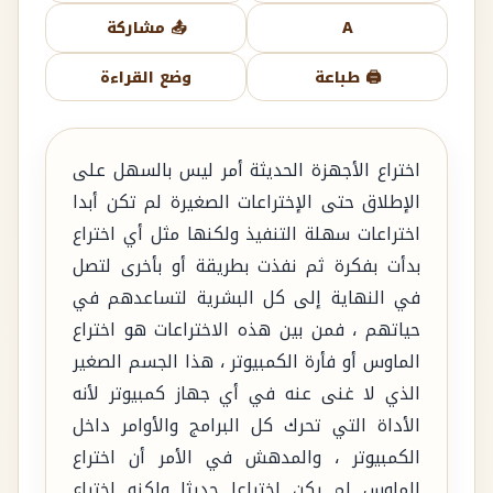
A
📤 مشاركة
🖨️ طباعة
وضع القراءة
اختراع الأجهزة الحديثة أمر ليس بالسهل على
الإطلاق حتى الإختراعات الصغيرة لم تكن أبدا
اختراعات سهلة التنفيذ ولكنها مثل أي اختراع
بدأت بفكرة ثم نفذت بطريقة أو بأخرى لتصل
في النهاية إلى كل البشرية لتساعدهم في
حياتهم ، فمن بين هذه الاختراعات هو اختراع
الماوس أو فأرة الكمبيوتر ، هذا الجسم الصغير
الذي لا غنى عنه في أي جهاز كمبيوتر لأنه
الأداة التي تحرك كل البرامج والأوامر داخل
الكمبيوتر ، والمدهش في الأمر أن اختراع
الماوس لم يكن اختراعا حديثا ولكنه اختراع