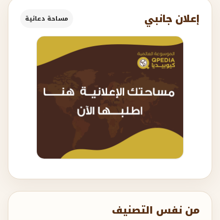
إعلان جانبي
مساحة دعائية
من نفس التصنيف