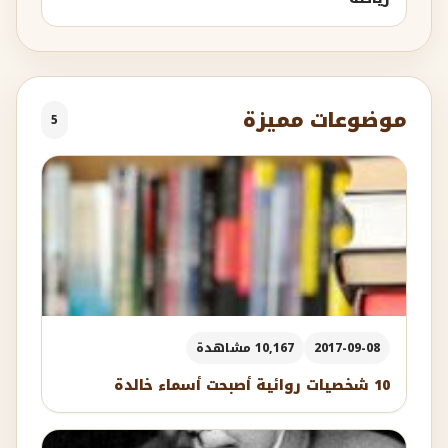
موضوعات مميزة
5
2017-09-08
10,167 مشاهدة
10 شخصيات روائية أصبحت أسماء خالدة