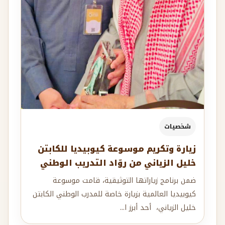
شخصيات
زيارة وتكريم موسوعة كيوبيديا للكابتن
خليل الزياني من روّاد التدريب الوطني
ضمن برنامج زياراتها التوثيقية، قامت موسوعة
كيوبيديا العالمية بزيارة خاصة للمدرب الوطني الكابتن
خليل الزياني، أحد أبرز ا...