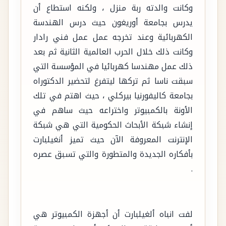
وكانت والدته ربة منزل ، ولكنه استطاع أن
يدرس بجامعة أوريغون حيث درس الهندسة
الكهربائية وعند تخرجه عمل عمل فني رادار
وكانت ذلك خلال الحرب العالمية الثانية ثم بعد
ذلك عمل مهندسا كهربائيا في المؤسسة التي
سبقت ناسا ثم تركها ليتفرغ لتحضير الدكتوراه
بجامعة كاليفورنيا بيركلي ، حيث اهتم في تلك
الأونة بالكمبيوتر واختراعه حيث ساهم في
إنشاء شبكة الأبحاث الحكومية التي هي شبكة
الإنترنت المعروفة الآن حيث تميز أنغيلبارت
بأفكاره الجديدة والمتطورة والتي تسبق عصره
.
لفت انباه ألغيلبارت أن أجهزة الكمبيوتر هي