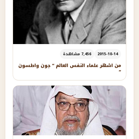
2015-10-14
7,456 مشاهدة
من اشهر علماء النفس العالم ” جون واطسون
“