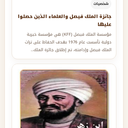
شخصيات
جائزة الملك فيصل والعلماء الذين حصلوا
عليها
مؤسسة الملك فيصل (KFF) هي مؤسسة خيرية
دولية تأسست عام 1976 بهدف الحفاظ على تراث
الملك فيصل وإدامته، تم إطلاق جائزة الملك...