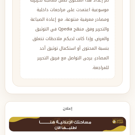
تم إعداد هذا المحتوى ضمن معالجة تحريرية
موسوعية اعتمدت على مراجعات داخلية
ومصادر معرفية متنوعة، مع إعادة الصياغة
والتحرير وفق منهج Qpedia في التوثيق
والعرض. وإذا كانت لديكم ملاحظات تتعلق
بنسبة المحتوى أو استكمال توثيق أحد
المصادر، يرجى التواصل مع فريق التحرير
للمراجعة.
إعلان