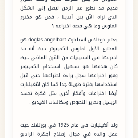
قديم قد تطور عبر الزمن ليصل إلى الشكل
الذي نراه الآن بين أيدينا ، فمن هو مخترع
الماوس وما هي قصة اختراعه ؟
يعتبر دوغلاس أنغيلبارت doglas angelbart هو
المخترع الأول لماوس الكمبيوتر حيث أنه قد
اخترعها في الستينيات من القرن الماضي حيث
كان هدفها هو تسهيل استخدام الكمبيوتر
وفور اختراعها سجل براءة اختراعها حتى قبل
استخدامها بفترة طويلة جدا كما كان لأنغيلبارت
أيضا اختراعات وأفكار أخرى مثل فكرة تجسد
الإيميل وتحرير النصوص ومكالمات الفيديو .
ولد أنغيلبارت في عام 1925 في بورتلاند حيث
عمل والده في مجال إصلاح أجهزة الراديو