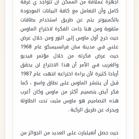
أجهزة عملاقة من الممكن أن تتواجد ي غرفة
كامل وأن التعامل مع كافة البيانات الموجودة
بالكمبيوتر يتم عن طريق استخدام بطاقات
مثقوبة ومن هنا جاءت الفكرة لاختراع الماوس
حيث خرج أول ماوس إلى النور ومن خلال عرض
علني في مدينة سان فرانسيسكو عام 1968
حيث عرض فكرته من خلال مؤتمر فيديو
والغريب في الأمر أن هذا الاختراع لن يحقق
أرباحا كثيرة لأن براءة اختراعه انتهت عام 1987
قبل أن ينتشر الماوس على نطاق واسع ، كما
فكر أيض بتصميم أكثر من ماوس وكان أغرب
هذه التصاميم هو ماوس مثبت تحت الطاولة
ويحرك عن طريق الركبة .
حيث حصل أنغيلبارت على العديد من الجوائز من