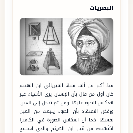
البصريات
منذ أكثر من ألف سنة، الفيزيائي ابن الهيثم
كان أول من قال بأن الإنسان يرى الأشياء عبر
انعكاس الضوء عليها، ومن ثم تدخل إلى العين.
ورفض الاعتقاد بأن الضوء ينبعث من العين
نفسها. كما أن انعكاس الصورة في الكاميرا
اكتُشفت من قبل ابن الهيثم والذي استنتج