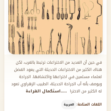
في حين أن العديد من الاختراعات ترتبط بالغرب، لكن
هناك الكثير من الاختراعات الحديثة التي يعود الفضل
لعلماء مسلمين في اختراعها واكتشافها. الجراحة
ويوصف بأنه أب الجراحة الحديثة، الطبيب الزهراوي تعود
له الكثير من الاخترا
.....استكمال القراءة
اللغات المتاحة:
العربية