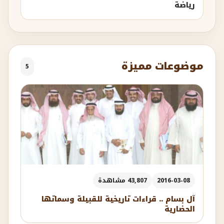
رياضة
موضوعات مميزة
5
2016-03-08
43,807 مشاهدة
آل بسام .. قراءات تاريخية للقبيلة وسماتها
الحضارية