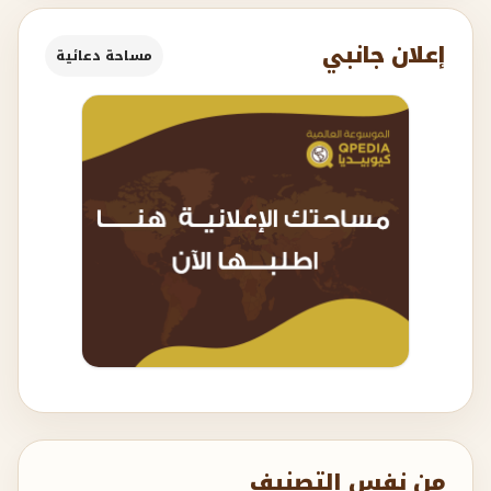
إعلان جانبي
مساحة دعائية
من نفس التصنيف