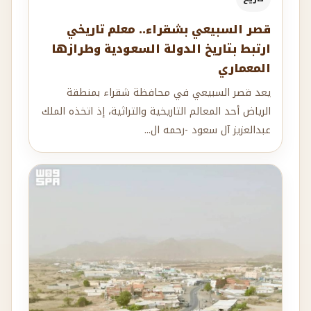
قصر السبيعي بشقراء.. معلم تاريخي
ارتبط بتاريخ الدولة السعودية وطرازها
المعماري
يعد قصر السبيعي في محافظة شقراء بمنطقة
الرياض أحد المعالم التاريخية والتراثية، إذ اتخذه الملك
عبدالعزيز آل سعود -رحمه ال...