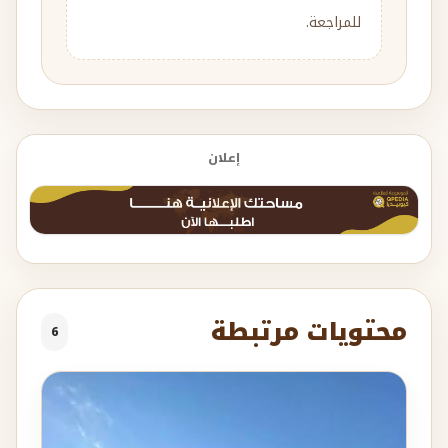
للمراجعة.
إعلان
محتويات مرتبطة
6