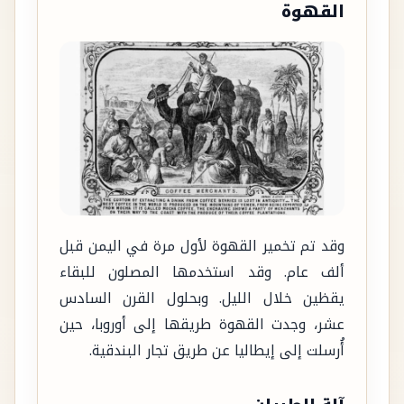
القهوة
وقد تم تخمير القهوة لأول مرة في اليمن قبل
ألف عام. وقد استخدمها المصلون للبقاء
يقظين خلال الليل. وبحلول القرن السادس
عشر، وجدت القهوة طريقها إلى أوروبا، حين
أُرسلت إلى إيطاليا عن طريق تجار البندقية.