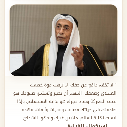
” لا تخف، دافع عن حقك، لا ترهب قوة خصمك
العملاق وضعفك، المهم أن تصبر وتستمر، صمودك هو
نصف المعركة ونفاد صبرك هو بداية الاستسلام، وإذا
صادفتك في حياتك مصاعب وعقبات وأزمات، فهذه
ليست نهاية العالم، ملايين غيرك واجهوا الشدائ
.....استكمال القراءة