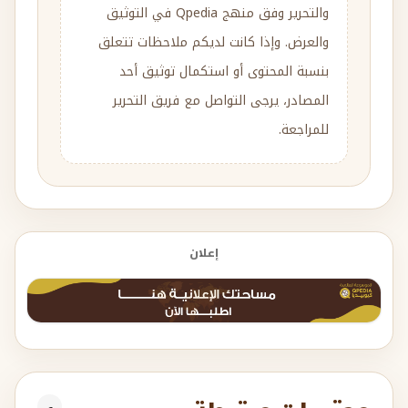
والتحرير وفق منهج Qpedia في التوثيق
والعرض. وإذا كانت لديكم ملاحظات تتعلق
بنسبة المحتوى أو استكمال توثيق أحد
المصادر، يرجى التواصل مع فريق التحرير
للمراجعة.
إعلان