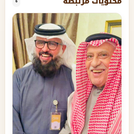
محتويات مرتبطة
6