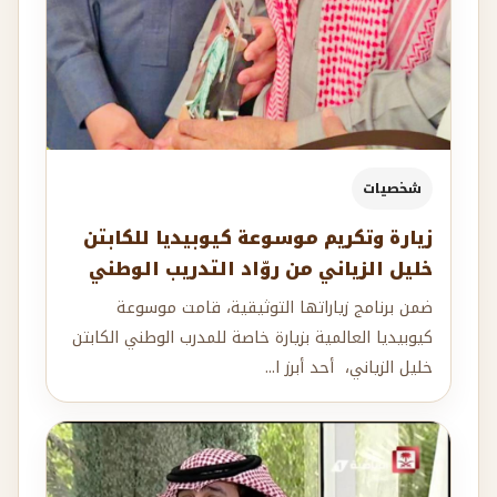
شخصيات
زيارة وتكريم موسوعة كيوبيديا للكابتن
خليل الزياني من روّاد التدريب الوطني
ضمن برنامج زياراتها التوثيقية، قامت موسوعة
كيوبيديا العالمية بزيارة خاصة للمدرب الوطني الكابتن
خليل الزياني، أحد أبرز ا...