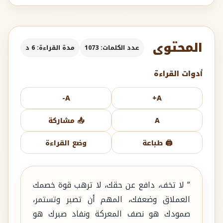
المحتوى
عدد الكلمات: 1073
مدة القراءة: 6 د
أدوات القراءة
A-
A+
A
📤 مشاركة
🖨️ طباعة
وضع القراءة
” لا تخف، دافع عن حقك، لا ترهب قوة خصمك
العملاق وضعفك، المهم أن تصبر وتستمر،
صمودك هو نصف المعركة ونفاد صبرك هو