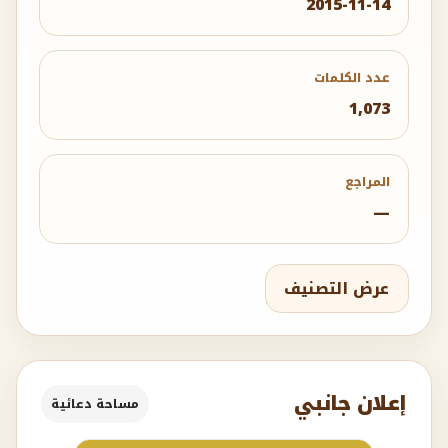
2015-11-14
عدد الكلمات
1,073
المراجع
—
عرض التصنيف
إعلان جانبي
مساحة دعائية