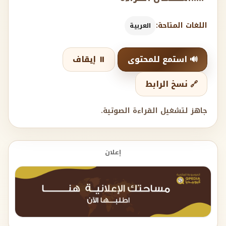
اللغات المتاحة:
العربية
🔊 استمع للمحتوى
⏸️ إيقاف
🔗 نسخ الرابط
جاهز لتشغيل القراءة الصوتية.
إعلان