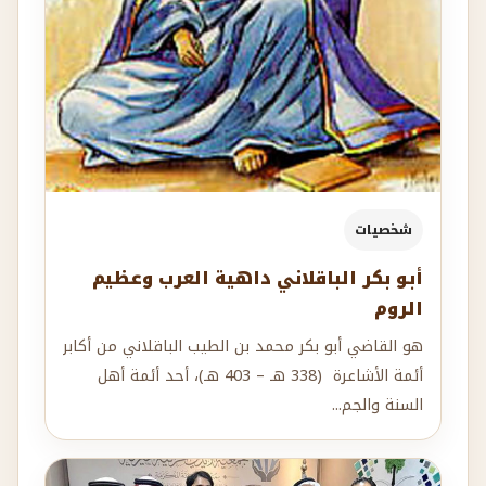
شخصيات
أبو بكر الباقلاني داهية العرب وعظيم
الروم
هو القاضي أبو بكر محمد بن الطيب الباقلاني من أكابر
أئمة الأشاعرة (338 هـ – 403 هـ)، أحد أئمة أهل
السنة والجم...