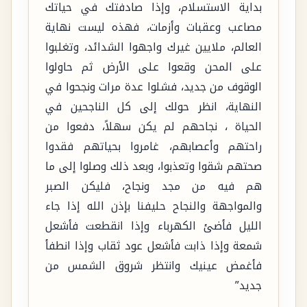
بداية الاستسلام، وإذا صادفتك في حياتك
مصاعب وعقبات وأزمات، فهذه ليست نهاية
العالم، ملايين غيرك واجهوا الشدائد، وتغلبوا
على المحن وقعوا على الأرض ثم حاولوا
الوقوف من جديد، فشلوا عدة مرات ونجحوا في
النهاية، انظر حولك إلى كل الناجحين في
الحياة ، نجاحهم لم يكن سهلاً، دفعوا من
راحتهم وأعصابهم، غامروا بحياتهم فقدوا
صحتهم شقوا وتعذبوا، وبعد ذلك وصلوا إلى ما
هم فيه من مجد ونجاح، فليكن الصبر
والمواجهة والنجاح حليفنا بإذن الله إذا جاء
الليل فأضئ الكهرباء وإذا انقطعت فأشعل
شمعة وإذا ذابت فأشعل عود ثقاب وإذا انطفأ
فأغمض عينيك وانتظر شروق الشمس من
جديد”