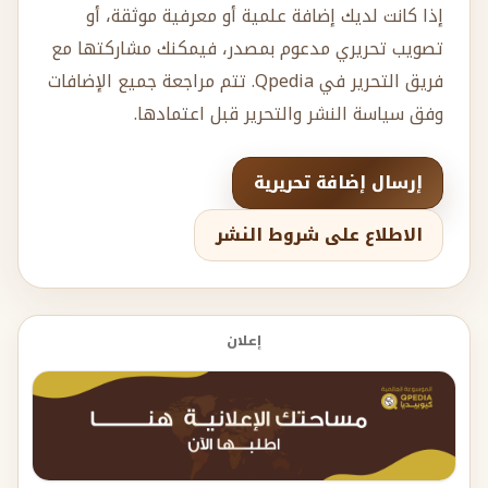
إذا كانت لديك إضافة علمية أو معرفية موثقة، أو
تصويب تحريري مدعوم بمصدر، فيمكنك مشاركتها مع
فريق التحرير في Qpedia. تتم مراجعة جميع الإضافات
وفق سياسة النشر والتحرير قبل اعتمادها.
إرسال إضافة تحريرية
الاطلاع على شروط النشر
إعلان