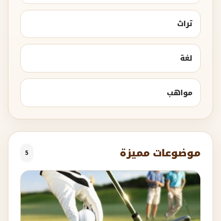
تراث
لغة
مواهب
موضوعات مميزة
5