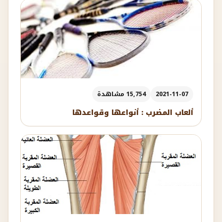
2021-11-07
15,754 مشاهدة
ألعاب المضرب : أنواعها وقواعدها