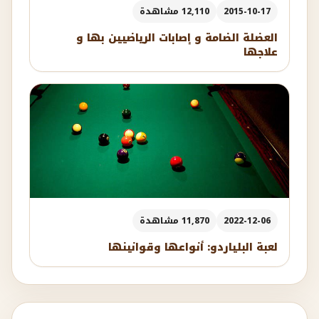
2015-10-17
12,110 مشاهدة
العضلة الضامة و إصابات الرياضيين بها و
علاجها
2022-12-06
11,870 مشاهدة
لعبة البلياردو: أنواعها وقوانينها