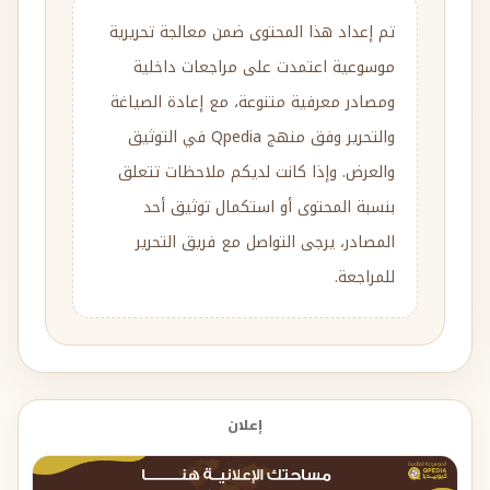
تم إعداد هذا المحتوى ضمن معالجة تحريرية
موسوعية اعتمدت على مراجعات داخلية
ومصادر معرفية متنوعة، مع إعادة الصياغة
والتحرير وفق منهج Qpedia في التوثيق
والعرض. وإذا كانت لديكم ملاحظات تتعلق
بنسبة المحتوى أو استكمال توثيق أحد
المصادر، يرجى التواصل مع فريق التحرير
للمراجعة.
إعلان