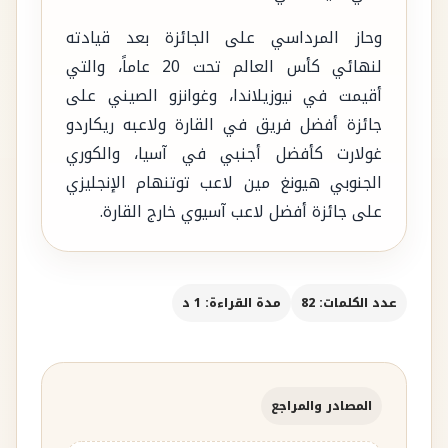
وحاز المرداسي على الجائزة بعد قيادته
لنهائي كأس العالم تحت 20 عاماً، والتي
أقيمت في نيوزيلاندا، وغوانزو الصيني على
جائزة أفضل فريق في القارة ولاعبه ريكاردو
غولارت كأفضل أجنبي في آسيا، والكوري
الجنوبي هيونغ مين لاعب توتنهام الإنجليزي
على جائزة أفضل لاعب آسيوي خارج القارة.
عدد الكلمات: 82
مدة القراءة: 1 د
المصادر والمراجع