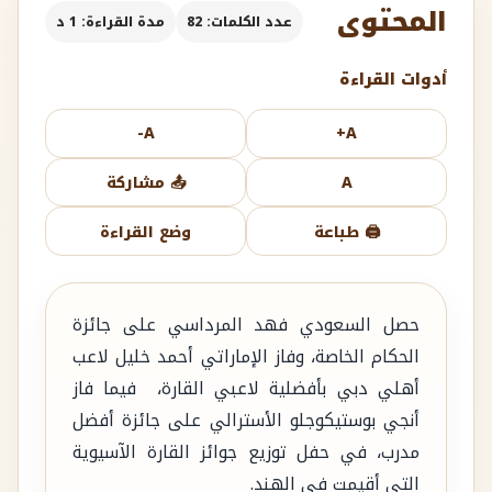
المحتوى
عدد الكلمات: 82
مدة القراءة: 1 د
أدوات القراءة
A-
A+
A
📤 مشاركة
🖨️ طباعة
وضع القراءة
حصل السعودي فهد المرداسي على جائزة
الحكام الخاصة، وفاز الإماراتي أحمد خليل لاعب
أهلي دبي بأفضلية لاعبي القارة، فيما فاز
أنجي بوستيكوجلو الأسترالي على جائزة أفضل
مدرب، في حفل توزيع جوائز القارة الآسيوية
التي أقيمت في الهند.