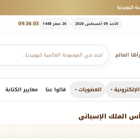
09:36:05
-
الأحد 09 أغسطس 2026
26 صفر 1448
رأها العالم
لإلكترونية
العضويات
قالوا عنا
معايير الكتابة
أس الملك الإسباني