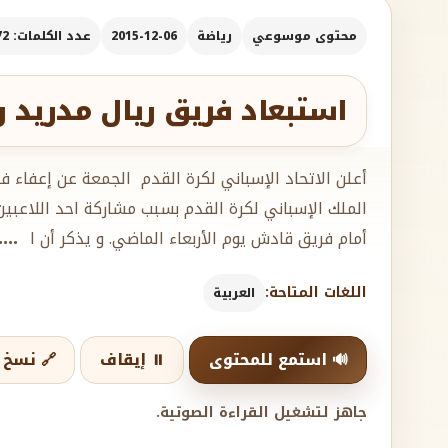
محتوى موسوعي
رياضة
2015-12-06
عدد الكلمات: 572
استبعاد فريق ريال مدريد 
أعلن الاتحاد الإسباني لكرة القدم الجمعة عن إعفاء 
أمام فريق قادش يوم الأربعاء الماضي. و يذكر أن ا
...
اللغات المتاحة:
العربية
🔊 استمع للمحتوى
⏸️ إيقاف
🔗 نسخ ا
جاهز لتشغيل القراءة الصوتية.