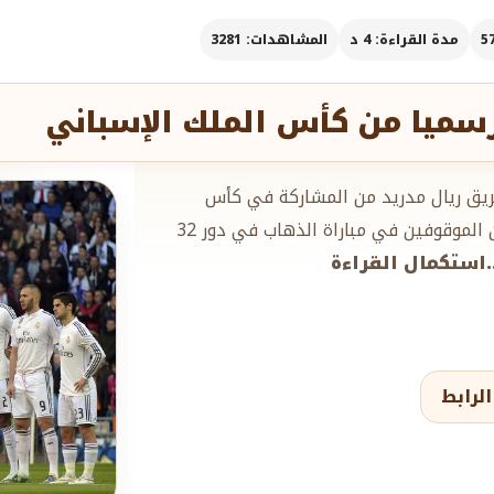
مدة القراءة: 4 د
المشاهدات: 3281
رسميا من كأس الملك الإسباني
فريق ريال مدريد من المشاركة في كأس
الملك الإسباني لكرة القدم بسبب مشاركة احد اللاعبين الموقوفين في مباراة الذهاب في دور 32
..استكمال القراءة
لرابط