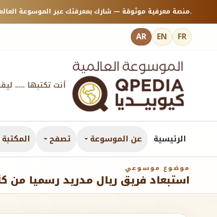
منصة معرفية موثوقة — شارك بمعرفتك عبر الموسوعة العالمية كيوبيديا.
AR
EN
FR
أنت تكتبها ..... ليق
الرئيسية
عن الموسوعة
تصفح
المكتبة ا
موضوع موسوعي
استبعاد فريق ريال مدريد رسميا من ك