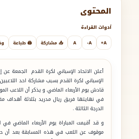
المحتوى
أدوات القراءة
A+
A-
A
📤 مشاركة
🖨️ طباعة
وض
أعلن الاتحاد الإسباني لكرة القدم الجمعة عن 
قادش يوم الأربعاء الماضي. و يذكر أن اللاعب ا
في نهايتها فريق ريال مدريد بثلاثة أهداف مق
الدرجة الثالثة .
و قد أقيمت المباراة يوم الأربعاء الماضي في ا