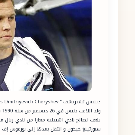
دينيس تشيريشف “ Denis Dmitriyevich Cheryshev “
ول
يلعب لصالح نادي اشبيلية معارا من نادي ريال مد