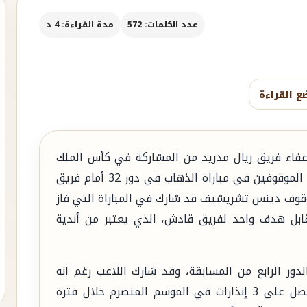
عدد الكلمات: 572
مدة القراءة: 4 د
ع القراءة
إعفاء فريق ريال مدريد من المشاركة في كأس الملك
الإسباني لكرة القدم بسبب مشاركة احد اللاعبين الموقوفين في مباراة الذهاب في دور 32 أمام فريق
لموقوف دينس تشريشيف قد شارك في المباراة التي فاز
ابل هدف واحد لفريق قادش، الذي يعتبر من أندية
لدور الرابع من المسابقة، وقد شارك اللاعب رغم انه
موقوف عن اللعب في هذه المسابقة بعد أن حصل على 3 إنذارات في الموسم المنصرم خلال فترة