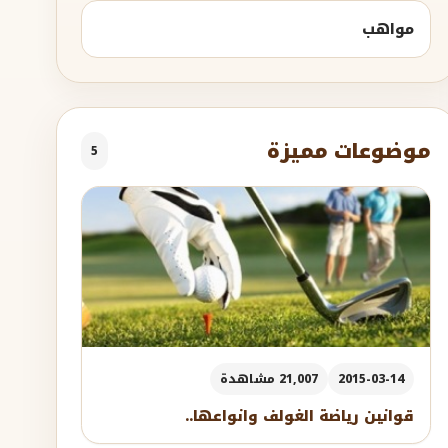
مواهب
موضوعات مميزة
5
2015-03-14
21,007 مشاهدة
قوانين رياضة الغولف وانواعها..