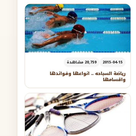
2015-04-15
20,759 مشاهدة
رياضة السباحه .. انواعها وفوائدها
واقسامها