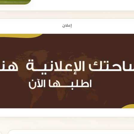
إعلان