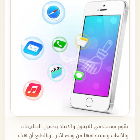
يقوم مستخدمي الايفون والايباد بتحميل التطبيقات
والألعاب واستخدامها من وقت لأخر , وبالطبع أن هذه