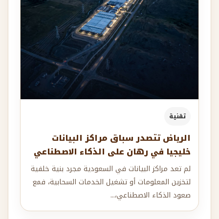
تقنية
الرياض تتصدر سباق مراكز البيانات
خليجيا في رهان على الذكاء الاصطناعي
لم تعد مراكز البيانات في السعودية مجرد بنية خلفية
لتخزين المعلومات أو تشغيل الخدمات السحابية، فمع
صعود الذكاء الاصطناعي،...