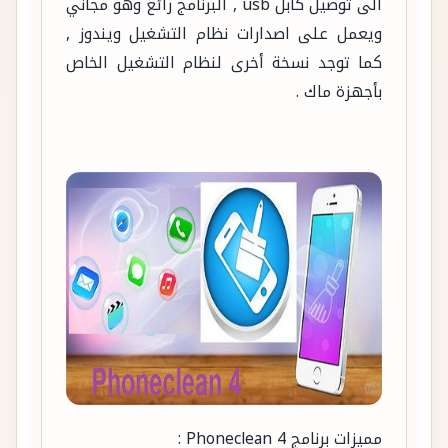
الى توصيل كابل usb , البرنامج رائع وهو مجاني
ويعمل على اصدارات نظام التشغيل ويندوز ,
كما توجد نسخة أخرى لنظام التشغيل الخاص
بأجهزة ماك .
مميزات برنامج Phoneclean 4 :