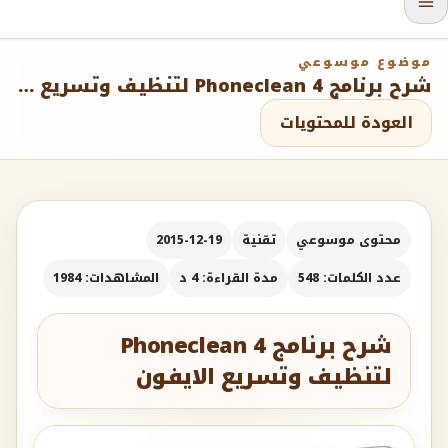
موضوع موسوعي
شرح برنامج Phoneclean 4 لتنظيف وتسريع الايفون
العودة للمحتويات
محتوى موسوعي
تقنية
2015-12-19
عدد الكلمات: 548
مدة القراءة: 4 د
المشاهدات: 1984
شرح برنامج Phoneclean 4
لتنظيف وتسريع الايفون