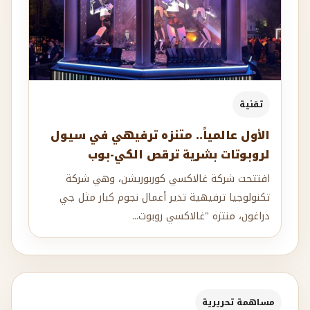
تقنية
الأول عالمياً.. متنزه ترفيهي في سيول
لروبوتات بشرية ترقص الكي-بوب
افتتحت شركة غالاكسي كوربوريشن، وهي شركة
تكنولوجيا ترفيهية تدير أعمال نجوم كبار مثل جي
دراغون، منتزه "غالاكسي روبوت...
مساهمة تحريرية