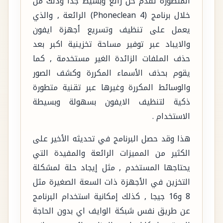
المتطورة تقدم حل رائع وبسيط جدا وذلك من
خلال برنامج (Phoneclean 4) الرائعة , والذي
يعمل على تنظيف وتسريع أجهزة ايفون
والايباد عبر توفير مساحة تخزينية اكبر بعد
حذف الملفات الزائدة الغير مستخدمة , كما
يقوم بحذف الأسماء المكررة وكشف الصور
والوسائط المكررة وغيرها عبر تقنية متطورة
ذكية لتنظيف الايفون بسهولة وبسيطة
الاستخدام .
هذا وقد حصل البرنامج في تحديثه الأخير على
الكثير من المميزات الرائعة والمفيدة التي
يحتاجها المستخدم , مثل إيجاد حلة لمشكلة
التخزين في الأجهزة ذات السعة الصغيرة مثل
8 و16 جيجا , كذلك إمكانية استخدام البرنامج
عن طريق نفس شبكة الوايف اي بدون الحاجة