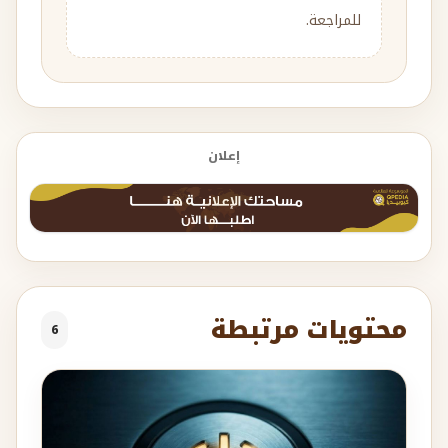
للمراجعة.
إعلان
محتويات مرتبطة
6